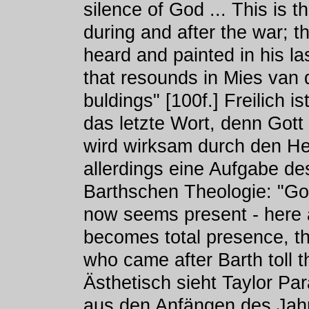
silence of God ... This is 
during and after the war; th
heard and painted in his las
that resounds in Mies van
buldings" [100f.] Freilich 
das letzte Wort, denn Gott
wird wirksam durch den Hei
allerdings eine Aufgabe de
Barthschen Theologie: "Go
now seems present - here
becomes total presence, t
who came after Barth toll t
Ästhetisch sieht Taylor Par
aus den Anfängen des Jahrh