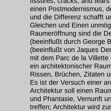
fissures, cracks, and tears
einen Postmodernismus, d
und die Differenz schafft 
Gleichen und Einen unmögli
Raumeröffnung sind die De
(beeinflußt durch George B
(beeinflußt von Jaques De
mit dem Parc de la Villette
ein architektonischer Raum
Rissen, Brüchen, Zitaten u
Es ist der Versuch einer ar
Architektur soll einen Raum
und Phantasie, Vernunft u
treffen; Architektur wird z