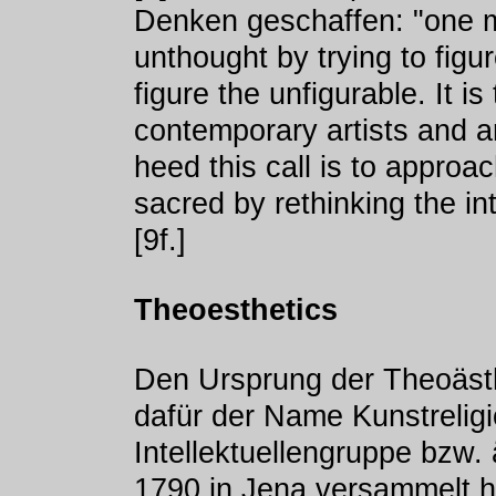
Denken geschaffen: "one 
unthought by trying to figur
figure the unfigurable. It is
contemporary artists and ar
heed this call is to approac
sacred by rethinking the int
[9f.]
Theoesthetics
Den Ursprung der Theoästh
dafür der Name Kunstreligio
Intellektuellengruppe bzw.
1790 in Jena versammelt ha