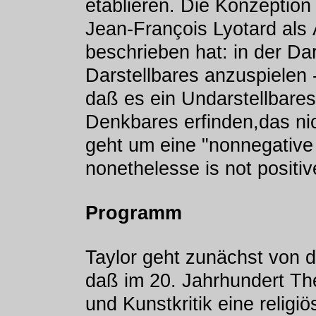
etablieren. Die Konzeption
Jean-François Lyotard als
beschrieben hat: in der Dar
Darstellbares anzuspielen 
daß es ein Undarstellbares
Denkbares erfinden,das nic
geht um eine "nonnegative 
nonethelesse is not positiv
Programm
Taylor geht zunächst von 
daß im 20. Jahrhundert Th
und Kunstkritik eine relig