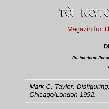
Magazin für T
D
Postmoderne Perspe
Mark C. Taylor: Disfiguring.
Chicago/London 1992.