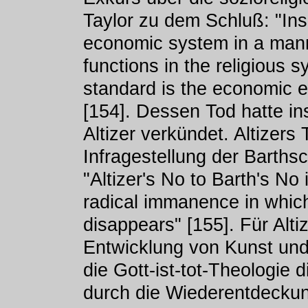
Taylor zu dem Schluß: "Inso
economic system in a man
functions in the religious s
standard is the economic e
[154]. Dessen Tod hatte 
Altizer verkündet. Altizers 
Infragestellung der Barths
"Altizer's No to Barth's No
radical immanence in whic
disappears" [155]. Für Altiz
Entwicklung von Kunst und
die Gott-ist-tot-Theologie
durch die Wiederentdeckun