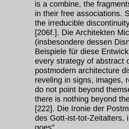
is a combine, the fragment
in their free associations. S
the irreducible discontinui
[206f.]. Die Architekten M
(insbesondere dessen Disn
Beispiele für diese Entwick
every strategy of abstract 
postmodern architecture di
reveling in signs, images, 
do not point beyond themse
there is nothing beyond the 
[222]. Die Ironie der Post
des Gott-ist-tot-Zeitalters,
goes".