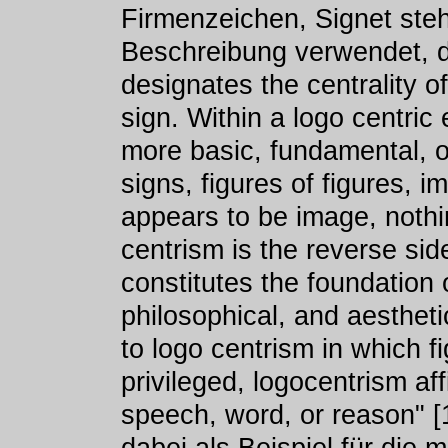
Firmenzeichen, Signet steh
Beschreibung verwendet, de
designates the centrality of
sign. Within a logo centric
more basic, fundamental, or
signs, figures of figures, 
appears to be image, noth
centrism is the reverse sid
constitutes the foundation 
philosophical, and aesthetic
to logo centrism in which f
privileged, logocentrism aff
speech, word, or reason" [1