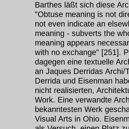
Barthes läßt sich diese Arc
"Obtuse meaning is not dir
not even indicate an elsewh
meaning - subverts the who
meaning appears necessaril
with no exchange" [251]. 
dagegen eine textuelle Arc
an Jaques Derridas Archi/T
Derrida und Eisenman habe
nicht realisierten, Archite
Work. Eine verwandte Arch
bekanntesten Werk gescha
Visual Arts in Ohio. Eisen
als Versuch, einen Platz z