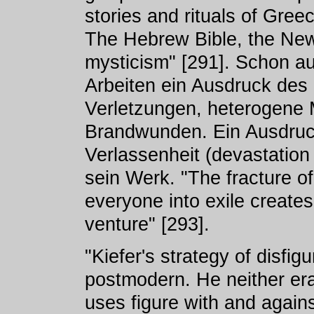
stories and rituals of Gre
The Hebrew Bible, the New
mysticism" [291]. Schon au
Arbeiten ein Ausdruck des d
Verletzungen, heterogene M
Brandwunden. Ein Ausdruc
Verlassenheit (devastation 
sein Werk. "The fracture of
everyone into exile creates 
venture" [293].
"Kiefer's strategy of disfig
postmodern. He neither era
uses figure with and against 