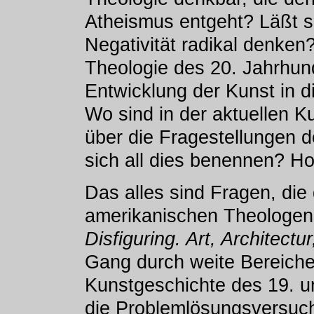
Atheismus entgeht? Läßt si
Negativität radikal denken
Theologie des 20. Jahrhund
Entwicklung der Kunst in 
Wo sind in der aktuellen K
über die Fragestellungen 
sich all dies benennen? H
Das alles sind Fragen, di
amerikanischen Theologen 
Disfiguring. Art, Architectur
Gang durch weite Bereiche
Kunstgeschichte des 19. u
die Problemlösungsversuch