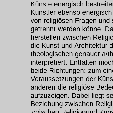
Künste energisch bestreit
Künstler ebenso energisch
von religiösen Fragen und s
getrennt werden könne. Da
herstellen zwischen Religi
die Kunst und Architektur 
theologischen genauer a/t
interpretiert. Entfalten mö
beide Richtungen: zum eine
Voraussetzungen der Küns
anderen die religiöse Bed
aufzuzeigen. Dabei liegt se
Beziehung zwischen Religi
zwischen Religionund Kunst