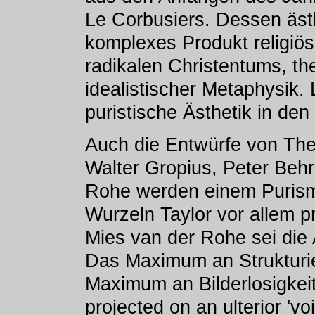
Le Corbusiers. Dessen äst
komplexes Produkt religiös
radikalen Christentums, the
idealistischer Metaphysik. 
puristische Ästhetik in den
Auch die Entwürfe von The
Walter Gropius, Peter Beh
Rohe werden einem Puris
Wurzeln Taylor vor allem pr
Mies van der Rohe sei die 
Das Maximum an Strukturie
Maximum an Bilderlosigkeit
projected on an ulterior 'voi