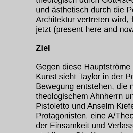
theologisch durch Gott-ist
und ästhetisch durch die 
Architektur vertreten wird,
jetzt (present here and now
Ziel
Gegen diese Hauptströme 
Kunst sieht Taylor in der 
Bewegung entstehen, die m
theologischem Ahnherrn un
Pistoletto und Anselm Kiefe
Protagonisten, eine A/The
der Einsamkeit und Verlass