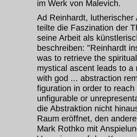
im Werk von Malevich.
Ad Reinhardt, lutherischer 
teilte die Faszination der 
seine Arbeit als künstleri
beschreiben: "Reinhardt ins
was to retrieve the spiritua
mystical ascent leads to a 
with god ... abstraction r
figuration in order to reac
unfigurable or unrepresenta
die Abstraktion nicht hina
Raum eröffnet, den andere
Mark Rothko mit Anspielun