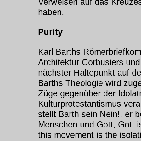
Verweisen auf das Kreuzes
haben.
Purity
Karl Barths Römerbriefkom
Architektur Corbusiers und
nächster Haltepunkt auf de
Barths Theologie wird zuge
Züge gegenüber der Idolatr
Kulturprotestantismus ver
stellt Barth sein Nein!, er
Menschen und Gott, Gott i
this movement is the isolat