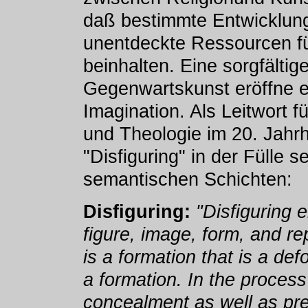
daß bestimmte Entwicklung
unentdeckte Ressourcen fü
beinhalten. Eine sorgfälti
Gegenwartskunst eröffne e
Imagination. Als Leitwort 
und Theologie im 20. Jahrh
"Disfiguring" in der Fülle s
semantischen Schichten:
Disfiguring:
"Disfiguring 
figure, image, form, and re
is a formation that is a de
a formation. In the process 
concealment as well as pr