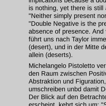
implications because a dou
is nothing, yet there is stil
"Neither simply present nor
"Double Negative is the pr
absence of presence. And 
führt uns nach Taylor immer
(desert), und in der Mitte 
allein (deserts).
Michelangelo Pistoletto ve
den Raum zwischen Positi
Abstraktion und Figuration
umschreiben unbd damit De
Der Blick auf den Betrachte
erscheint, kehrt sich um: "