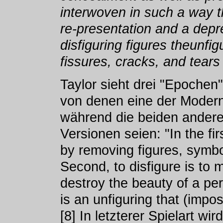
interwoven in such a way t
re-presentation and a depre
disfiguring figures theunfig
fissures, cracks, and tears 
Taylor sieht drei "Epochen",
von denen eine der Moder
während die beiden andere
Versionen seien: "In the firs
by removing figures, symb
Second, to disfigure is to 
destroy the beauty of a pers
is an unfiguring that (impos
[8] In letzterer Spielart w