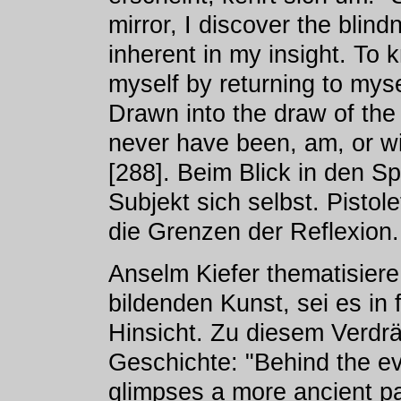
mirror, I discover the blin
inherent in my insight. To 
myself by returning to mysel
Drawn into the draw of the m
never have been, am, or wi
[288]. Beim Blick in den Spi
Subjekt sich selbst. Pistol
die Grenzen der Reflexion.
Anselm Kiefer thematisier
bildenden Kunst, sei es in f
Hinsicht. Zu diesem Verdr
Geschichte: "Behind the ev
glimpses a more ancient pas