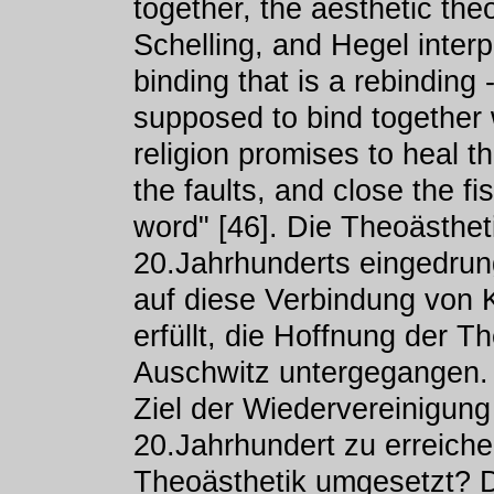
together, the aesthetic the
Schelling, and Hegel interpr
binding that is a rebinding -
supposed to bind together 
religion promises to heal 
the faults, and close the fi
word" [46]. Die Theoästheti
20.Jahrhunderts eingedrung
auf diese Verbindung von K
erfüllt, die Hoffnung der T
Auschwitz untergegangen. 
Ziel der Wiedervereinigun
20.Jahrhundert zu erreiche
Theoästhetik umgesetzt? D