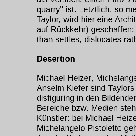
quarry" ist. Letztlich, so
Taylor, wird hier eine Arch
auf Rückkehr) geschaffen: 
than settles, dislocates rat
Desertion
Michael Heizer, Michelange
Anselm Kiefer sind Taylors 
disfiguring in den Bildende
Bereiche bzw. Medien stehe
Künstler: bei Michael Heize
Michelangelo Pistoletto ge