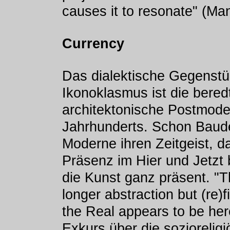
causes it to resonate" (Man
Currency
Das dialektische Gegenst
Ikonoklasmus ist die bered
architektonische Postmoder
Jahrhunderts. Schon Baudel
Moderne ihren Zeitgeist, d
Präsenz im Hier und Jetzt 
die Kunst ganz präsent. "T
longer abstraction but (re)
the Real appears to be he
Exkurs über die sozioreli