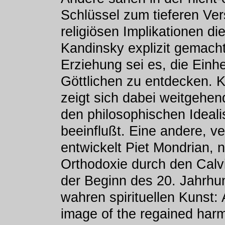
Schlüssel zum tieferen Vers
religiösen Implikationen d
Kandinsky explizit gemacht
Erziehung sei es, die Einh
Göttlichen zu entdecken. K
zeigt sich dabei weitgehen
den philosophischen Ideal
beeinflußt. Eine andere, 
entwickelt Piet Mondrian, n
Orthodoxie durch den Calvi
der Beginn des 20. Jahrhu
wahren spirituellen Kunst: 
image of the regained harm