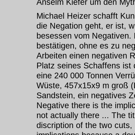
Anselm Kiefer um den Myt
Michael Heizer schafft Kun
die Negation geht, er ist, 
besessen vom Negativen. 
bestätigen, ohne es zu neg
Arbeiten einen negativen 
Platz seines Schaffens ist
eine 240 000 Tonnen Verrü
Wüste, 457x15x9 m groß (L
Sandstein, ein negatives Z
Negative there is the implic
not actually there ... The ti
discription of the two cuts,