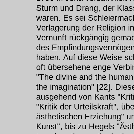
Sturm und Drang, der Klass
waren. Es sei Schleiermach
Verlagerung der Religion i
Vernunft rückgängig gemach
des Empfindungsvermögen
haben. Auf diese Weise sc
oft übersehene enge Verbi
"The divine and the human m
the imagination" [22]. Dies
ausgehend von Kants "Kriti
"Kritik der Urteilskraft", üb
ästhetischen Erziehung" un
Kunst", bis zu Hegels "Äst