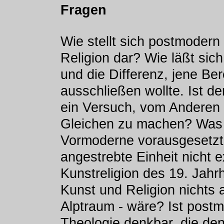
Fragen
Wie stellt sich postmodern
Religion dar? Wie läßt sic
und die Differenz, jene B
ausschließen wollte. Ist d
ein Versuch, vom Anderen 
Gleichen zu machen? Was i
Vormoderne vorausgesetzt
angestrebte Einheit nicht 
Kunstreligion des 19. Jahr
Kunst und Religion nichts a
Alptraum - wäre? Ist postm
Theologie denkbar, die de