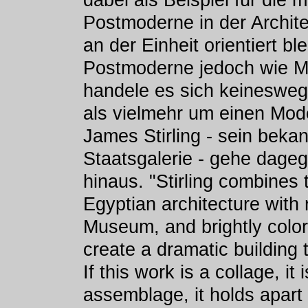
dabei als Beispiel für die 
Postmoderne in der Archit
an der Einheit orientiert bl
Postmoderne jedoch wie Mo
handele es sich keinesweg
als vielmehr um einen Mod
James Stirling - sein bekan
Staatsgalerie - gehe dage
hinaus. "Stirling combines
Egyptian architecture with 
Museum, and brightly color
create a dramatic building t
If this work is a collage, it i
assemblage, it holds apart a