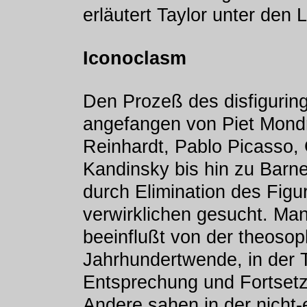
erläutert Taylor unter den 
Iconoclasm
Den Prozeß des disfiguring
angefangen von Piet Mondr
Reinhardt, Pablo Picasso,
Kandinsky bis hin zu Bar
durch Elimination des Figu
verwirklichen gesucht. Man
beeinflußt von der theos
Jahrhundertwende, in der Ta
Entsprechung und Fortsetz
Andere sahen in der nicht-