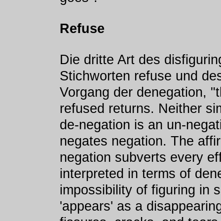
Refuse
Die dritte Art des disfiguri
Stichworten refuse und des
Vorgang der denegation, "
refused returns. Neither si
de-negation is an un-negati
negates negation. The affi
negation subverts every ef
interpreted in terms of dene
impossibility of figuring in
'appears' as a disappearing