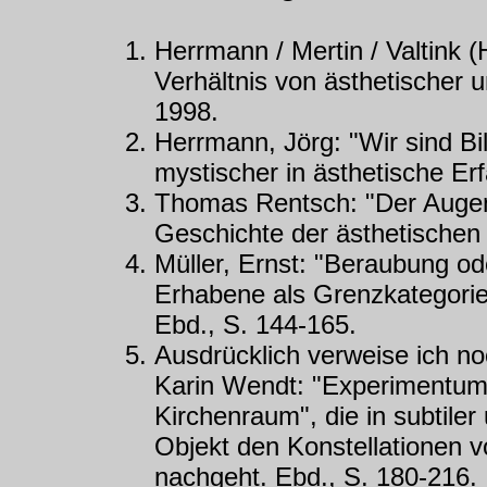
Herrmann / Mertin / Valtink 
Verhältnis von ästhetischer 
1998.
Herrmann, Jörg: "Wir sind B
mystischer in ästhetische Er
Thomas Rentsch: "Der Augenb
Geschichte der ästhetischen 
Müller, Ernst: "Beraubung o
Erhabene als Grenzkategorie 
Ebd., S. 144-165.
Ausdrücklich verweise ich no
Karin Wendt: "Experimentum l
Kirchenraum", die in subtile
Objekt den Konstellationen 
nachgeht. Ebd., S. 180-216.