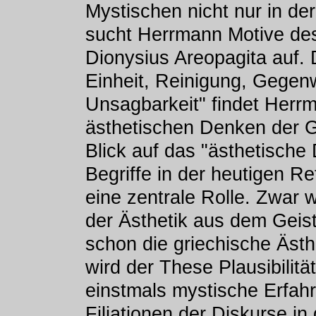
Mystischen nicht nur in d
sucht Herrmann Motive des
Dionysius Areopagita auf. 
Einheit, Reinigung, Gegenw
Unsagbarkeit" findet Herr
ästhetischen Denken der 
Blick auf das "ästhetische 
Begriffe in der heutigen R
eine zentrale Rolle. Zwar 
der Ästhetik aus dem Geist
schon die griechische Ästh
wird der These Plausibilitä
einstmals mystische Erfah
Filiationen der Diskurse in