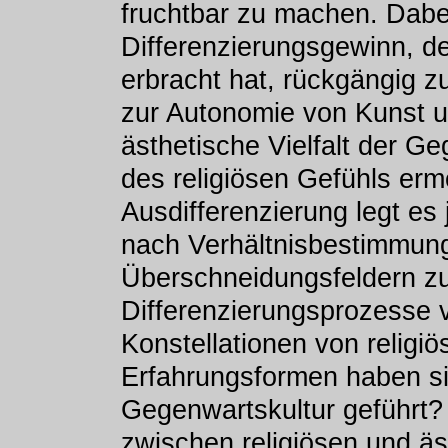
fruchtbar zu machen. Dabe
Differenzierungsgewinn, d
erbracht hat, rückgängig 
zur Autonomie von Kunst un
ästhetische Vielfalt der G
des religiösen Gefühls erm
Ausdifferenzierung legt es
nach Verhältnisbestimmung
Überschneidungsfeldern zu
Differenzierungsprozesse 
Konstellationen von religi
Erfahrungsformen haben si
Gegenwartskultur geführt?
zwischen religiösen und ä