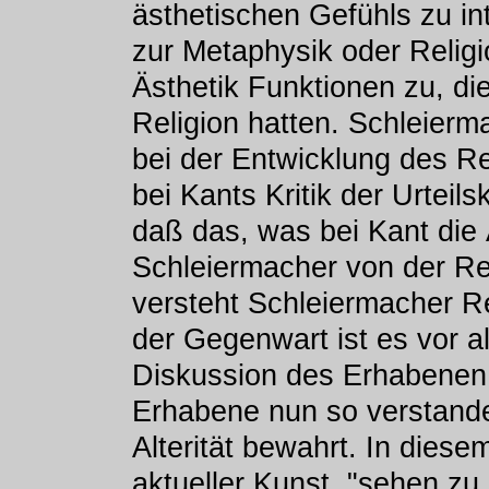
ästhetischen Gefühls zu in
zur Metaphysik oder Religi
Ästhetik Funktionen zu, die
Religion hatten. Schleierm
bei der Entwicklung des Re
bei Kants Kritik der Urteil
daß das, was bei Kant die Ä
Schleiermacher von der Reli
versteht Schleiermacher R
der Gegenwart ist es vor a
Diskussion des Erhabenen 
Erhabene nun so verstande
Alterität bewahrt. In diese
aktueller Kunst, "sehen zu