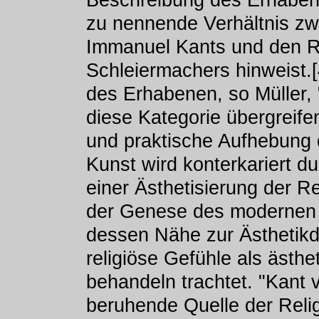
zu nennende Verhältnis zwis
Immanuel Kants und den Re
Schleiermachers hinweist.[
des Erhabenen, so Müller, 
diese Kategorie übergreife
und praktische Aufhebung d
Kunst wird konterkariert 
einer Ästhetisierung der R
der Genese des modernen R
dessen Nähe zur Ästhetikd
religiöse Gefühle als ästh
behandeln trachtet. "Kant 
beruhende Quelle der Relig