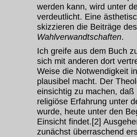
werden kann, wird unter d
verdeutlicht. Eine ästhetis
skizzieren die Beiträge de
Wahlverwandtschaften
.
Ich greife aus dem Buch z
sich mit anderen dort vertr
Weise die Notwendigkeit in
plausibel macht. Der Theo
einsichtig zu machen, daß 
religiöse Erfahrung unter 
wurde, heute unter den Beg
Einsicht findet.[2] Ausgeh
zunächst überraschend er