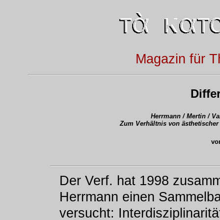
Magazin für T
Diffe
Herrmann / Mertin / Va
Zum Verhältnis von ästhetischer
vo
Der Verf. hat 1998 zusamm
Herrmann einen Sammelband
versucht: Interdisziplinari