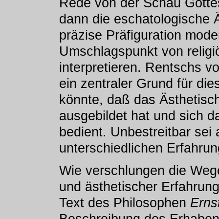
Rede von der Schau Gotte
dann die eschatologische 
präzise Präfiguration mode
Umschlagspunkt von religiö
interpretieren. Rentschs v
ein zentraler Grund für die
könnte, daß das Ästhetisc
ausgebildet hat und sich 
bedient. Unbestreitbar sei 
unterschiedlichen Erfahrun
Wie verschlungen die Wege
und ästhetischer Erfahrung
Text des Philosophen
Erns
Beschreibung des Erhabene