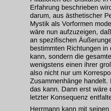
Erfahrung beschrieben wir
darum, aus ästhetischer Pe
Mystik als Vorformen moder
wäre nun aufzuzeigen, daß 
an spezifischen Äußerung
bestimmten Richtungen in
kann, sondern die gesamt
wenigstens einen ihrer groß
also nicht nur um Korresp
Zusammenhänge handelt. Es
das kann. Dann erst wäre d
letzter Konsequenz entfalte
Herrmann kann mit seinen