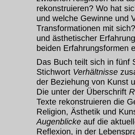
rekonstruieren? Wo hat sic
und welche Gewinne und Ve
Transformationen mit sich?
und ästhetischer Erfahrun
beiden Erfahrungsformen e
Das Buch teilt sich in fün
Stichwort
Verhältnisse
zus
der Beziehung von Kunst u
Die unter der Überschrift
R
Texte rekonstruieren die G
Religion, Ästhetik und Kuns
Augenblicke
auf die aktuel
Reflexion, in der Lebenspra