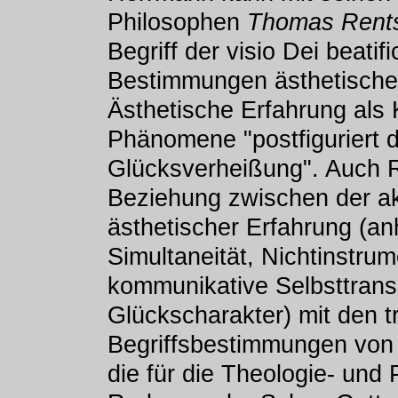
Philosophen
Thomas Rent
Begriff der visio Dei beati
Bestimmungen ästhetischer
Ästhetische Erfahrung als 
Phänomene "postfiguriert di
Glücksverheißung". Auch R
Beziehung zwischen der ak
ästhetischer Erfahrung (anh
Simultaneität, Nichtinstrume
kommunikative Selbsttrans
Glückscharakter) mit den tr
Begriffsbestimmungen von E
die für die Theologie- und