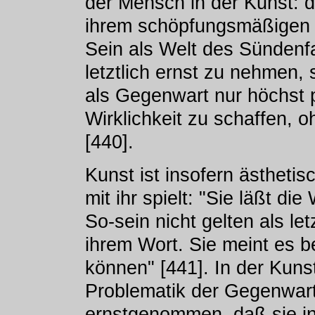
der Mensch in der Kunst: d
ihrem schöpfungsmäßigen D
Sein als Welt des Sündenf
letztlich ernst zu nehmen,
als Gegenwart nur höchst 
Wirklichkeit zu schaffen,
[440].
Kunst ist insofern ästhetisc
mit ihr spielt: "Sie läßt di
So-sein nicht gelten als let
ihrem Wort. Sie meint es 
können" [441]. In der Kunst
Problematik der Gegenwart
ernstgenommen, daß sie in