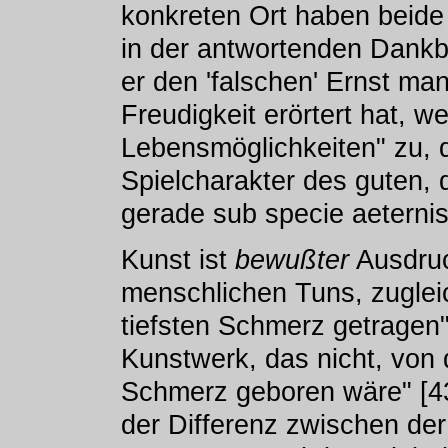
konkreten Ort haben beide 
in der antwortenden Dank
er den 'falschen' Ernst ma
Freudigkeit erörtert hat, 
Lebensmöglichkeiten" zu, d
Spielcharakter des guten,
gerade sub specie aeternis
Kunst ist
bewußter
Ausdruc
menschlichen Tuns, zuglei
tiefsten Schmerz getragen
Kunstwerk, das nicht, von
Schmerz geboren wäre" [43
der Differenz zwischen der