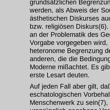
grundsätzlichen Begrenzun
werden, als Abweis der So
ästhetischen Diskurses au
bzw. religiösen Diskurs(6)
an der Problematik des Ge
Vorgabe vorgegeben wird, i
heteronome Begrenzung de
anderen, die die Bedingun
Moderne mißachtet. Es gibt 
erste Lesart deuten.
Auf jeden Fall aber gilt, 
eschatologischen Vorbehalt
Menschenwerk zu sein(7),