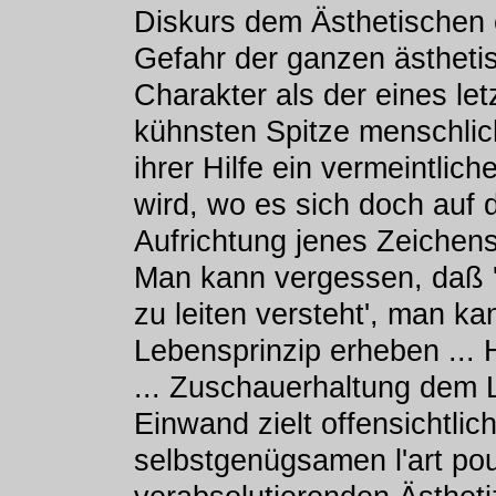
Diskurs dem Ästhetischen e
Gefahr der ganzen ästhetis
Charakter als der eines let
kühnsten Spitze menschlic
ihrer Hilfe ein vermeintlic
wird, wo es sich doch auf 
Aufrichtung jenes Zeichen
Man kann vergessen, daß '
zu leiten versteht', man ka
Lebensprinzip erheben ... 
... Zuschauerhaltung dem 
Einwand zielt offensichtli
selbstgenügsamen l'art pour