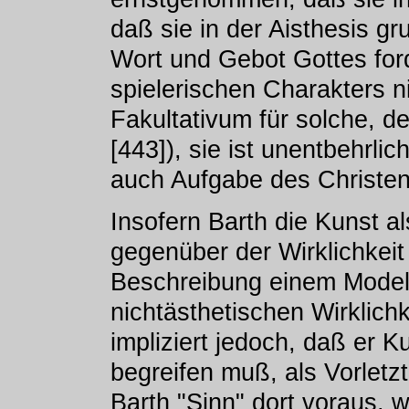
daß sie in der Aisthesis gr
Wort und Gebot Gottes forde
spielerischen Charakters n
Fakultativum für solche, d
[443]), sie ist unentbehrli
auch Aufgabe des Christen
Insofern Barth die Kunst a
gegenüber der Wirklichkeit 
Beschreibung einem Modell 
nichtästhetischen Wirklich
impliziert jedoch, daß er K
begreifen muß, als Vorletzt
Barth "Sinn" dort voraus, w