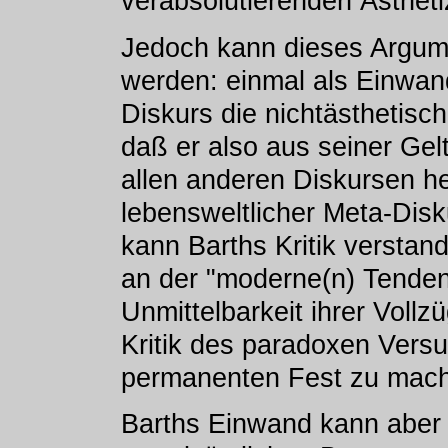
verabsolutierenden Ästhet
Jedoch kann dieses Argum
werden: einmal als Einwan
Diskurs die nichtästhetisch
daß er also aus seiner Gel
allen anderen Diskursen her
lebensweltlicher Meta-Disk
kann Barths Kritik verstand
an der "moderne(n) Tendenz
Unmittelbarkeit ihrer Vollz
Kritik des paradoxen Versu
permanenten Fest zu mach
Barths Einwand kann aber 