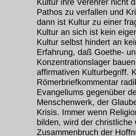
Kultur ihre Verehrer nicht d
Pathos zu verfallen und Kr
dann ist Kultur zu einer f
Kultur an sich ist kein eige
Kultur selbst hindert an k
Erfahrung, daß Goethe- un
Konzentrationslager bauen,
affirmativen Kulturbegriff.
Römerbriefkommentar radik
Evangeliums gegenüber der 
Menschenwerk, der Glaube f
Krisis. Immer wenn Religi
bilden, wird der christlich
Zusammenbruch der Hoffnun