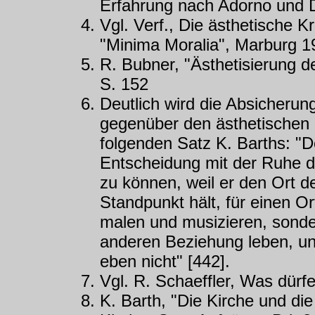
Erfahrung nach Adorno und D
Vgl. Verf., Die ästhetische K
"Minima Moralia", Marburg 1
R. Bubner, "Ästhetisierung d
S. 152
Deutlich wird die Absicherun
gegenüber den ästhetischen 
folgenden Satz K. Barths: "D
Entscheidung mit der Ruhe d
zu können, weil er den Ort de
Standpunkt hält, für einen O
malen und musizieren, sonde
anderen Beziehung leben, un
eben nicht" [442].
Vgl. R. Schaeffler, Was dürfe
K. Barth, "Die Kirche und die