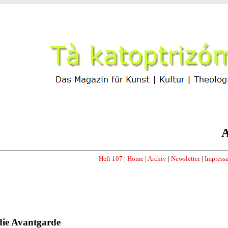
A
Heft 107
|
Home
|
Archiv
|
Newsletter
|
Impress
die Avantgarde