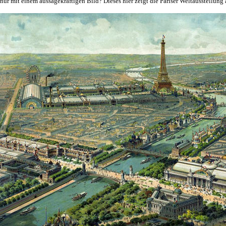
t nur mit einem aussagekräftigen Bild? Dieses hier zeigt die Pariser Weltausstellung