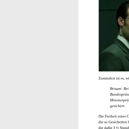
Zumindest ist es, w
Brisant: Be
Bundespräsi
Ministerprä
gesichert.
Die Freiheit eines
die so Gesicherten
die dafür 3 ½ Stund