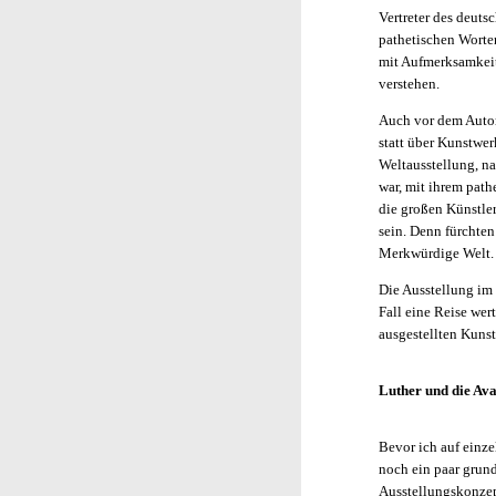
Vertreter des deuts
pathetischen Worten
mit Aufmerksamkeit
verstehen.
Auch vor dem Autor 
statt über Kunstwer
Weltausstellung, na
war, mit ihrem pat
die großen Künstler
sein. Denn fürchten
Merkwürdige Welt.
Die Ausstellung im 
Fall eine Reise wer
ausgestellten Kuns
Luther und die Ava
Bevor ich auf einz
noch ein paar gru
Ausstellungskonzep