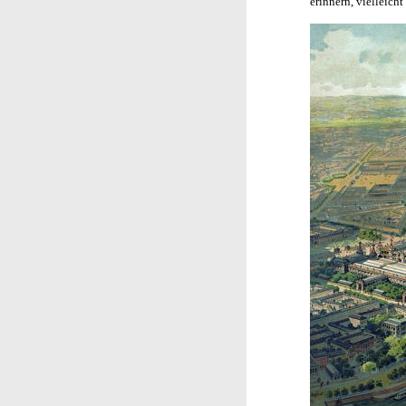
erinnern, vielleich