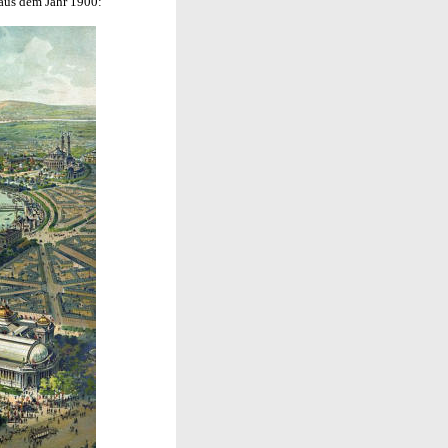
 aus dem Jahr 1900: