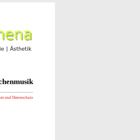
chenmusik
um und Datenschutz