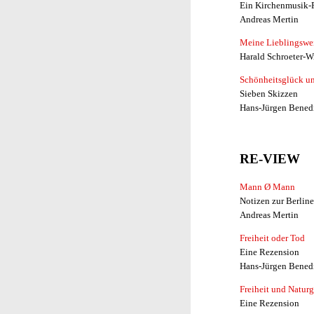
Ein Kirchenmusik-
Andreas Mertin
Meine Lieblingswe
Harald Schroeter-W
Schönheitsglück u
Sieben Skizzen
Hans-Jürgen Bened
RE-VIEW
Mann Ø Mann
Notizen zur Berline
Andreas Mertin
Freiheit oder Tod
Eine Rezension
Hans-Jürgen Bened
Freiheit und Natur
Eine Rezension