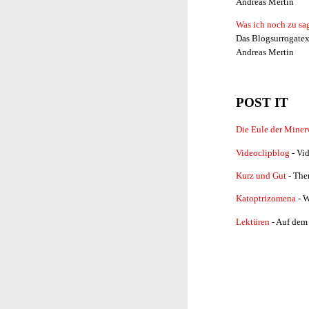
Andreas Mertin
Was ich noch zu sa
Das Blogsurrogatex
Andreas Mertin
POST IT
Die Eule der Miner
Videoclipblog
- Vid
Kurz und Gut
- The
Katoptrizomena
- 
Lektüren
- Auf dem