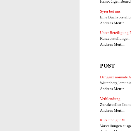
Hans-Jürgen Bened
Syrer bei uns
Eine Buchvorstell
Andreas Mertin
Unter Beteiligung 
Kurzvorstellungen
Andreas Mertin
POST
Der ganz normale An
Wittenberg lernt ni
Andreas Mertin
Verblendung
Zur aktuellen Ikon
Andreas Mertin
Kurz und gut VI
Vorstellungen ausg