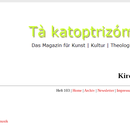
Kir
Heft 103 |
Home
|
Archiv
|
Newsletter
|
Impress
nmusik