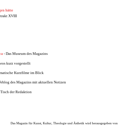
gen hätte
trakt XVIII
va
- Das Museum des Magazins
eos kurz vorgestellt
matische Kurzfilme im Blick
Weblog des Magazins mit aktuellen Notizen
 Tisch der Redaktion
Das Magazin für Kunst, Kultur, Theologie und Ästhetik wird herausgegeben von