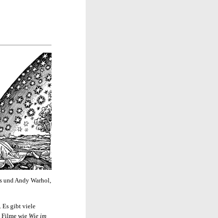
ons und Andy Warhol,
 Es gibt viele
n Filme wie
Wie im