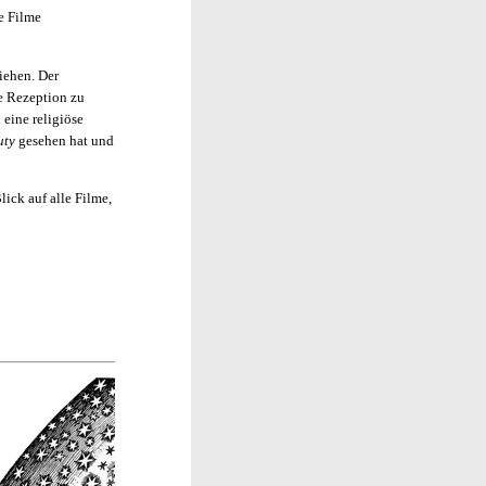
se Filme
iehen. Der
ge Rezeption zu
eine religiöse
uty
gesehen hat und
Blick auf alle Filme,