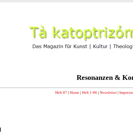
Resonanzen & Ko
Heft 87
|
Home
|
Heft 1-86
|
Newsletter
|
Impress
I