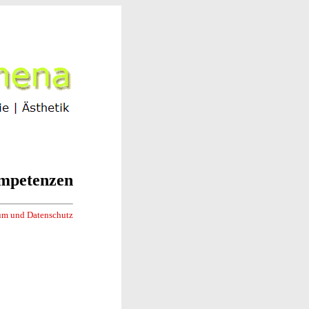
mpetenzen
um und Datenschutz