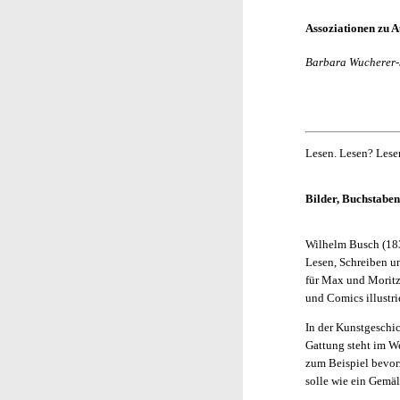
Assoziationen zu 
Barbara Wucherer-
Lesen. Lesen? Lesen
Bilder, Buchstaben
Wilhelm Busch (183
Lesen, Schreiben u
für Max und Moritz
und Comics illustri
In der Kunstgeschic
Gattung steht im We
zum Beispiel bevorz
solle wie ein Gemäld