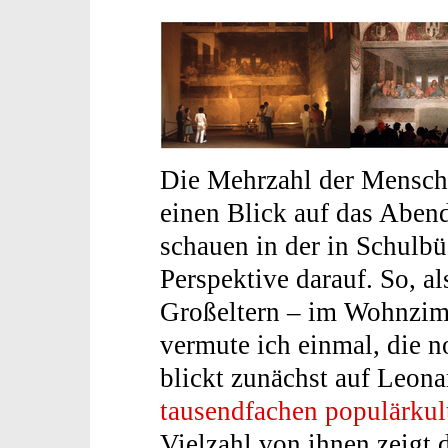
Die Mehrzahl der Menschen
einen Blick auf das Aben
schauen in der in Schulbü
Perspektive darauf. So, a
Großeltern – im Wohnzim
vermute ich einmal, die 
blickt zunächst auf Leona
tausendfachen populärkult
Vielzahl von ihnen zeigt 