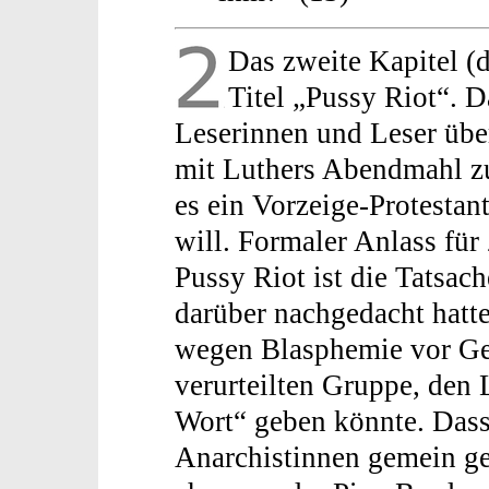
Das zweite Kapitel (d
Titel „Pussy Riot“. D
Leserinnen und Leser übe
mit Luthers Abendmahl zu 
es ein Vorzeige-Protesta
will. Formaler Anlass für
Pussy Riot ist die Tatsac
darüber nachgedacht hatte
wegen Blasphemie vor Ge
verurteilten Gruppe, den
Wort“ geben könnte. Dass
Anarchistinnen gemein ge