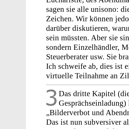
sagen sie alle unisono: di
Zeichen. Wir können jedo
darüber diskutieren, waru
sein müssten. Aber sie si
sondern Einzelhändler, M
Steuerberater usw. Sie b
Ich schweife ab, dies ist 
virtuelle Teilnahme an Z
Das dritte Kapitel (die
Gesprächseinladung) l
„Bilderverbot und Abend
Das ist nun subversiver al