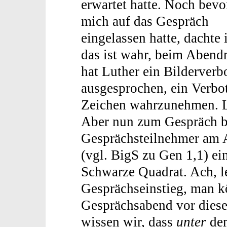
erwartet hatte. Noch bevo
mich auf das Gespräch
eingelassen hatte, dachte i
das ist wahr, beim Abend
hat Luther ein Bilderverb
ausgesprochen, ein Verbot
Zeichen wahrzunehmen. Lu
Aber nun zum Gespräch be
Gesprächsteilnehmer am A
(vgl. BigS zu Gen 1,1) ei
Schwarze Quadrat. Ach, le
Gesprächseinstieg, man k
Gesprächsabend vor diese
wissen wir, dass
unter
dem