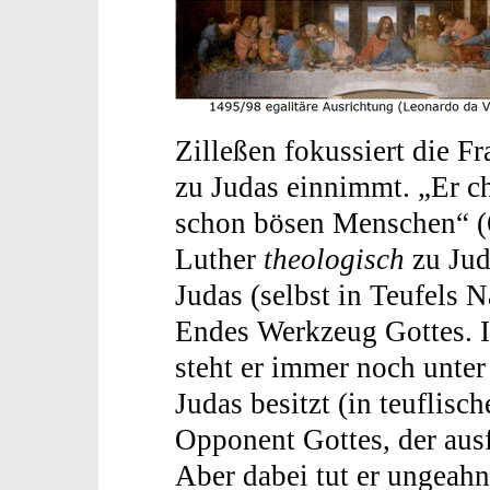
Zilleßen fokussiert die Fr
zu Judas einnimmt. „Er ch
schon bösen Menschen“ (6
Luther
theologisch
zu Jud
Judas (selbst in Teufels N
Endes Werkzeug Gottes. 
steht er immer noch unte
Judas besitzt (in teuflisc
Opponent Gottes, der ausf
Aber dabei tut er ungeah