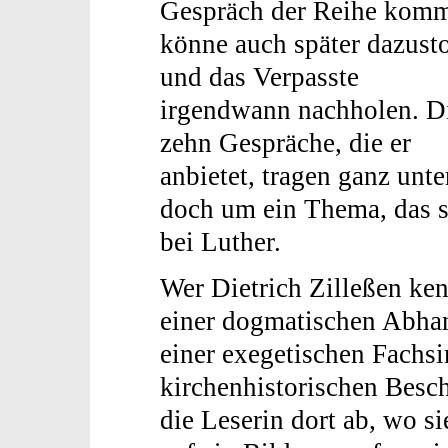
Gespräch der Reihe kom
könne auch später dazust
und das Verpasste
irgendwann nachholen. D
zehn Gespräche, die er
anbietet, tragen ganz unte
doch um ein Thema, das s
bei Luther.
Wer Dietrich Zilleßen ken
einer dogmatischen Abhan
einer exegetischen Fachsi
kirchenhistorischen Besch
die Leserin dort ab, wo sie