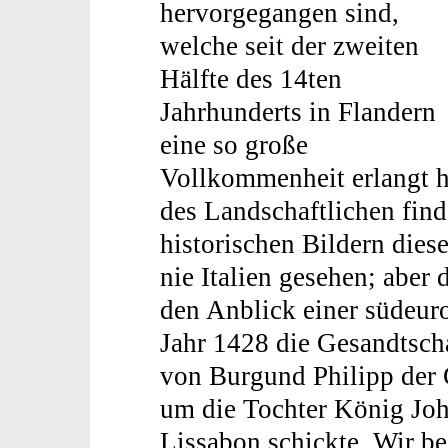
hervorgegangen sind,
welche seit der zweiten
Hälfte des 14ten
Jahrhunderts in Flandern
eine so große
Vollkommenheit erlangt h
des Landschaftlichen find
historischen Bildern dies
nie Italien gesehen; aber
den Anblick einer südeuro
Jahr 1428 die Gesandtscha
von Burgund Philipp der
um die Tochter König Joh
Lissabon schickte. Wir b