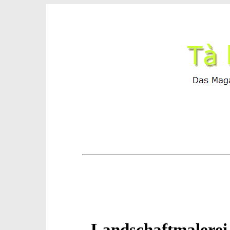
„Landschaftmalerei 