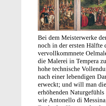
Bei dem Meisterwerke der
noch in der ersten Hälfte 
vervollkommnete Oelmaler
die Malerei in Tempera z
hohe technische Vollendun
nach einer lebendigen Da
erweckt; und will man die
erhöhenden Naturgefühls 
wie Antonello di Messina,