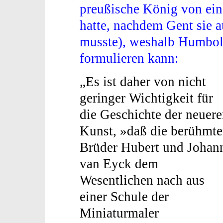
preußische König von ei
hatte, nachdem Gent sie a
musste), weshalb Humbol
formulieren kann:
„Es ist daher von nicht
geringer Wichtigkeit für
die Geschichte der neuer
Kunst, »daß die berühmt
Brüder Hubert und Johan
van Eyck dem
Wesentlichen nach aus
einer Schule der
Miniaturmaler