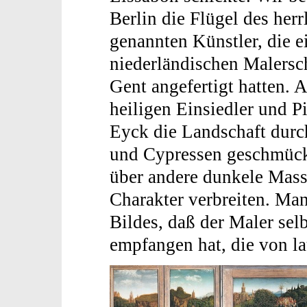
Berlin die Flügel des her
genannten Künstler, die e
niederländischen Malersch
Gent angefertigt hatten. 
heiligen Einsiedler und Pi
Eyck die Landschaft dur
und Cypressen geschmückt
über andere dunkele Mass
Charakter verbreiten. Man
Bildes, daß der Maler sel
empfangen hat, die von l