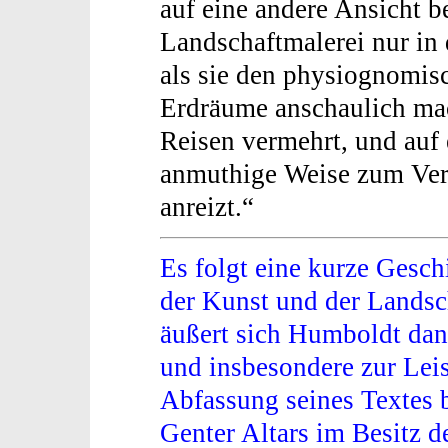
auf eine andere Ansicht b
Landschaftmalerei nur in
als sie den physiognomis
Erdräume anschaulich mac
Reisen vermehrt, und auf 
anmuthige Weise zum Verk
anreizt.“
Es folgt eine kurze Gesch
der Kunst und der Landsch
äußert sich Humboldt dan
und insbesondere zur Lei
Abfassung seines Textes b
Genter Altars im Besitz d