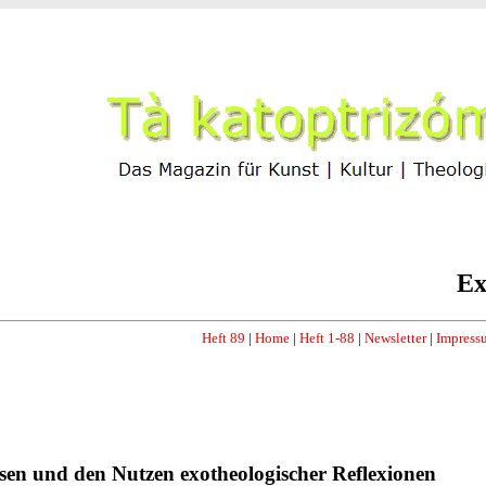
Ex
Heft 89
|
Home
|
Heft 1-88
|
Newsletter
|
Impress
en und den Nutzen exotheologischer Reflexionen