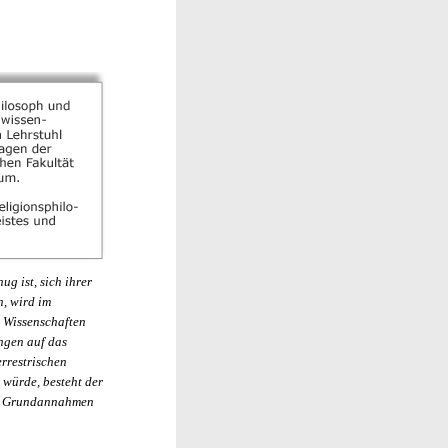
g ist, sich ihrer
, wird im
n Wissenschaften
ungen auf das
rrestrischen
 würde, besteht der
hen Grundannahmen