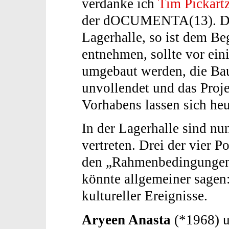
verdanke ich
Tim Pickart
der dOCUMENTA(13). Die
Lagerhalle, so ist dem B
entnehmen, sollte vor ein
umgebaut werden, die Bau
unvollendet und das Proje
Vorhabens lassen sich heu
In der Lagerhalle sind nu
vertreten. Drei der vier P
den „Rahmenbedingungen 
könnte allgemeiner sagen
kultureller Ereignisse.
Aryeen Anasta
(*1968) 