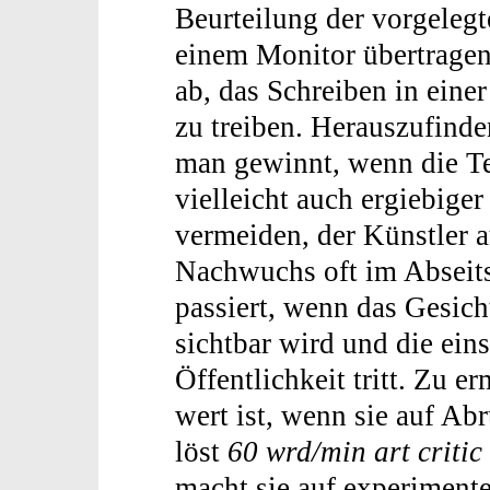
Beurteilung der vorgeleg
einem Monitor übertragen.
ab, das Schreiben in eine
zu treiben. Herauszufinde
man gewinnt, wenn die Te
vielleicht auch ergiebige
vermeiden, der Künstler 
Nachwuchs oft im Abseits
passiert, wenn das Gesic
sichtbar wird und die ein
Öffentlichkeit tritt. Zu 
wert ist, wenn sie auf Abr
löst
60 wrd/min art critic
macht sie auf experimente