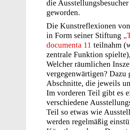
die Ausstellungsbesucher
geworden.
Die Kunstreflexionen vo
in Form seiner Stiftung
„
documenta 11
teilnahm (w
zentrale Funktion spielte)
Welcher räumlichen Insze
vergegenwärtigen? Dazu gl
Abschnitte, die jeweils u
Im vorderen Teil gibt es e
verschiedene Ausstellung
Teil so etwas wie Ausste
werden regelmäßig einst