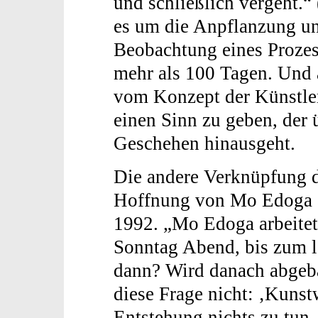
und schließlich vergeht.“ 
es um die Anpflanzung un
Beobachtung eines Prozes
mehr als 100 Tagen. Und 
vom Konzept der Künstle
einen Sinn zu geben, der 
Geschehen hinausgeht.
Die andere Verknüpfung d
Hoffnung von Mo Edoga a
1992. „Mo Edoga arbeite
Sonntag Abend, bis zum 
dann? Wird danach abgeba
diese Frage nicht: ‚Kuns
Entstehung nichts zu tun.