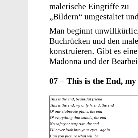
malerische Eingriffe zu
„Bildern“ umgestaltet und f
Man beginnt unwillkürli
Buchrücken und den maler
konstruieren. Gibt es ei
Madonna und der Bearbei
07 – This is the End, my
This is the end, beautiful friend
This is the end, my only friend, the end
Of our elaborate plans, the end
Of everything that stands, the end
No safety or surprise, the end
I'll never look into your eyes...again
Can you picture what will be