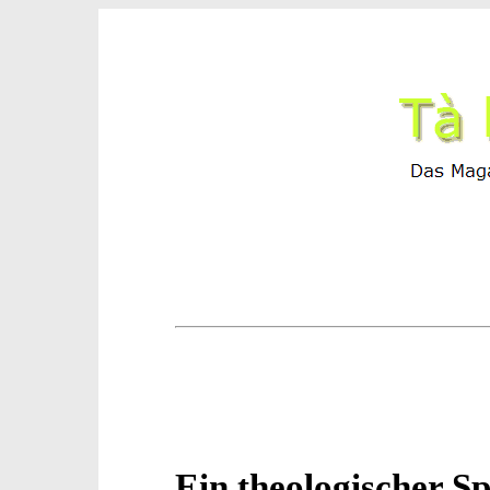
Ein theologischer S