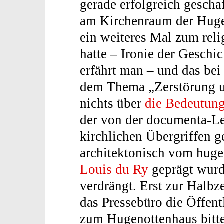
gerade erfolgreich geschaf
am Kirchenraum der Hugen
ein weiteres Mal zum rel
hatte – Ironie der Geschi
erfährt man – und das bei
dem Thema „Zerstörung u
nichts über
die Bedeutung
der von der documenta-Le
kirchlichen Übergriffen g
architektonisch vom hug
Louis du Ry
geprägt wurd
verdrängt. Erst zur Hal
das Pressebüro die Öffent
zum Hugenottenhaus bitt