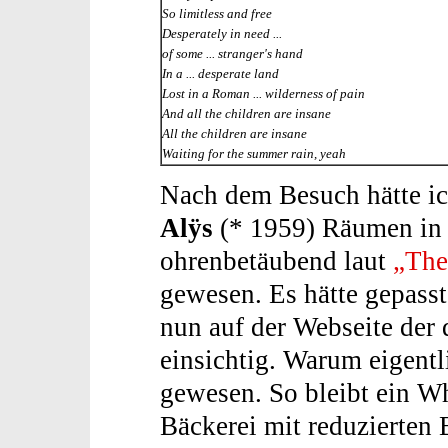
So limitless and free
Desperately in need ...
of some ... stranger's hand
In a ... desperate land
Lost in a Roman ... wilderness of pain
And all the children are insane
All the children are insane
Waiting for the summer rain, yeah
Nach dem Besuch hätte ic
Alÿs
(* 1959) Räumen in 
ohrenbetäubend laut
„The
gewesen. Es hätte gepasst
nun auf der Webseite der 
einsichtig. Warum eigentl
gewesen. So bleibt ein W
Bäckerei mit reduzierten 