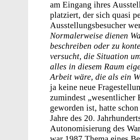
am Eingang ihres Ausste
platziert, der sich quasi p
Ausstellungsbesucher we
Normalerweise dienen Wa
beschreiben oder zu konte
versucht, die Situation 
alles in diesem Raum eige
Arbeit wäre, die als ein 
ja keine neue Fragestell
zumindest „wesentlicher 
geworden ist, hatte scho
Jahre des 20. Jahrhunderts
Autonomisierung des Wan
war 1987 Thema eines Bei