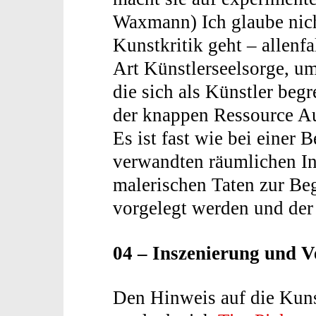
Waxmann) Ich glaube nich
Kunstkritik geht – allenfa
Art Künstlerseelsorge, u
die sich als Künstler begr
der knappen Ressource Au
Es ist fast wie bei einer B
verwandten räumlichen Ins
malerischen Taten zur Be
vorgelegt werden und de
04 – Inszenierung und 
Den Hinweis auf die Kunst