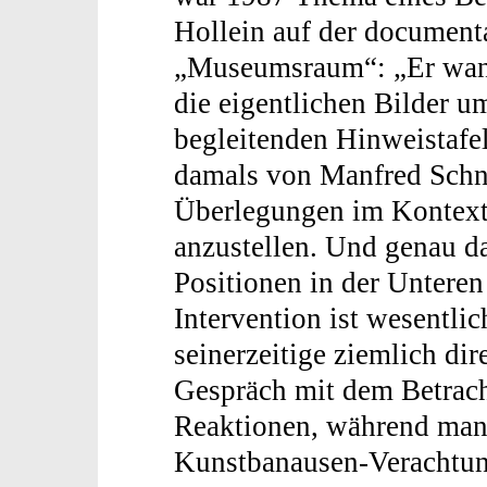
Hollein auf der document
„Museumsraum“: „Er wande
die eigentlichen Bilder u
begleitenden Hinweistafe
damals von Manfred Schn
Überlegungen im Kontext
anzustellen. Und genau da
Positionen in der Unteren
Intervention ist wesentlic
seinerzeitige ziemlich dir
Gespräch mit dem Betrach
Reaktionen, während man 
Kunstbanausen-Verachtun