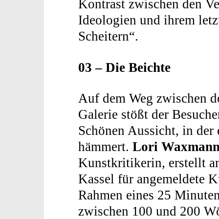
Kontrast zwischen den Ve
Ideologien und ihrem let
Scheitern“.
03 – Die Beichte
Auf dem Weg zwischen d
Galerie stößt der Besuche
Schönen Aussicht, in der e
hämmert.
Lori Waxman
Kunstkritikerin, erstellt 
Kassel für angemeldete K
Rahmen eines 25 Minuten 
zwischen 100 und 200 Wör