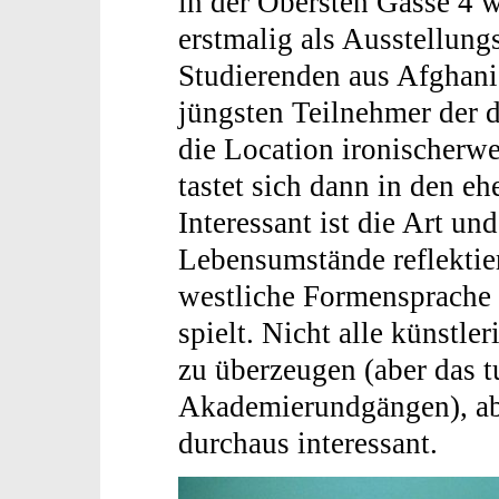
in der Obersten Gasse 4 
erstmalig als Ausstellung
Studierenden aus Afghanis
jüngsten Teilnehmer der 
die Location ironischerwe
tastet sich dann in den e
Interessant ist die Art un
Lebensumstände reflektier
westliche Formensprache 
spielt. Nicht alle künstl
zu überzeugen (aber das tu
Akademierundgängen), abe
durchaus interessant.