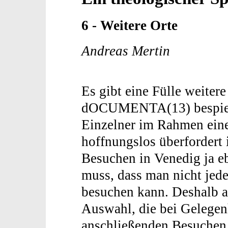
6 - Weitere Orte
Andreas Mertin
Es gibt eine Fülle weitere
dOCUMENTA(13) bespielt 
Einzelner im Rahmen ein
hoffnungslos überfordert i
Besuchen in Venedig ja e
muss, dass man nicht jede
besuchen kann. Deshalb an
Auswahl, die bei Gelegenh
anschließenden Besuchen 