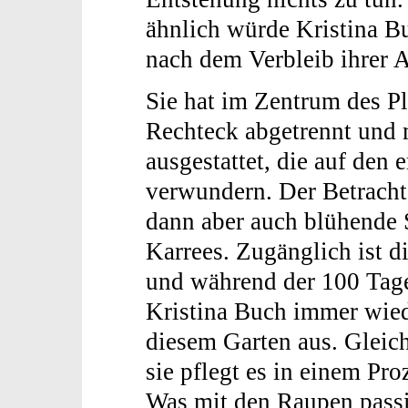
ähnlich würde Kristina B
nach dem Verbleib ihrer A
Sie hat im Zentrum des Pl
Rechteck abgetrennt und 
ausgestattet, die auf de
verwundern. Der Betrachte
dann aber auch blühende 
Karrees. Zugänglich ist d
und während der 100 Tage
Kristina Buch immer wied
diesem Garten aus. Gleich
sie pflegt es in einem P
Was mit den Raupen passier