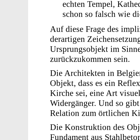
echten Tempel, Kathed
schon so falsch wie di
Auf diese Frage des impli
derartigen Zeichensetzun
Ursprungsobjekt im Sinn
zurückzukommen sein.
Die Architekten in Belgie
Objekt, dass es ein Refle
Kirche sei, eine Art visue
Widergänger. Und so gibt 
Relation zum örtlichen K
Die Konstruktion des Obje
Fundament aus Stahlbeton