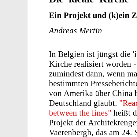
Ein Projekt und (k)ein 
Andreas Mertin
In Belgien ist jüngst die '
Kirche realisiert worden -
zumindest dann, wenn m
bestimmten Pressebericht
von Amerika über China 
Deutschland glaubt.
"Rea
between the lines"
heißt d
Projekt der Architekteng
Vaerenbergh, das am 24. 