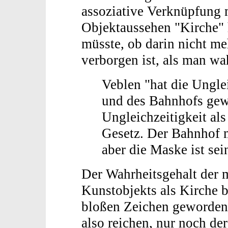
assoziative Verknüpfung
Objektaussehen "Kirche"
müsste, ob darin nicht me
verborgen ist, als man w
Veblen "hat die Unglei
und des Bahnhofs gewa
Ungleichzeitigkeit al
Gesetz. Der Bahnhof ma
aber die Maske ist sei
Der Wahrheitsgehalt der 
Kunstobjekts als Kirche b
bloßen Zeichen geworden
also reichen, nur noch de