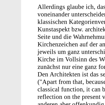
Allerdings glaube ich, da
voneinander unterscheide
klassischen Kategorienve
Kunstaspekt bzw. archite
Seite und die Wahrnehmun
Kirchenzeichen auf der an
jeweils um ganz unterschi
Kirche im Vollsinn des W
zunächst nur eine ganz fo
Den Architekten ist das s
("Apart from that, because
classical function, it can 
reflection on the present 
anderen aber offenkundig 