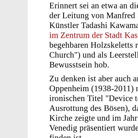
Erinnert sei an etwa an d
der Leitung von Manfred 
Künstler Tadashi Kawamat
im Zentrum der Stadt Kas
begehbaren Holzskeletts r
Church") und als Leerstel
Bewusstsein hob.
Zu denken ist aber auch 
Oppenheim (1938-2011) m
ironischen Titel "Device 
Ausrottung des Bösen), d
Kirche zeigte und im Jahr
Venedig präsentiert wurd
finden ist.