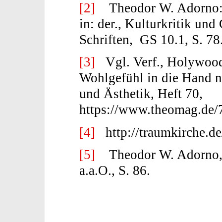
[2]
Theodor W. Adorno: V
in: der., Kulturkritik und
Schriften, GS 10.1, S. 78
[3]
Vgl. Verf., Holywood
Wohlgefühl in die Hand 
und Ästhetik, Heft 70,
https://www.theomag.de
[4]
http://traumkirche.de
[5]
Theodor W. Adorno, V
a.a.O., S. 86.