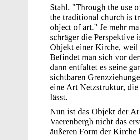
Stahl. "Through the use of
the traditional church is 
object of art." Je mehr ma
schräger die Perspektive i
Objekt einer Kirche, weil
Befindet man sich vor dem
dann entfaltet es seine g
sichtbaren Grenzziehunge
eine Art Netzstruktur, di
lässt.
Nun ist das Objekt der A
Vaerenbergh nicht das ers
äußeren Form der Kirche b