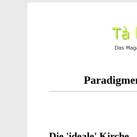
Paradigmen
Die 'ideale' Kirche