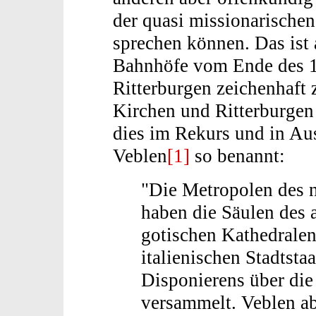
der quasi missionarischen
sprechen können. Das ist 
Bahnhöfe vom Ende des 19
Ritterburgen zeichenhaft z
Kirchen und Ritterburge
dies im Rekurs und in Au
Veblen
[1]
so benannt:
"Die Metropolen des 
haben die Säulen des 
gotischen Kathedralen 
italienischen Stadtst
Disponierens über die
versammelt. Veblen ab