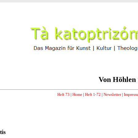
Von Höhlen 
Heft 73
|
Home
|
Heft 1-72
|
Newsletter
|
Impress
tis