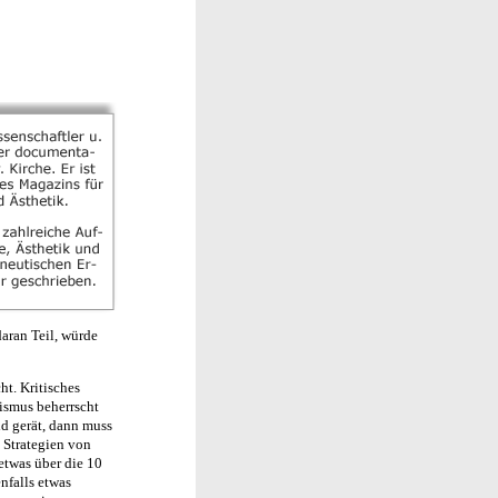
daran Teil, würde
ht. Kritisches
tismus beherrscht
ld gerät, dann muss
e Strategien von
etwas über die 10
nfalls etwas