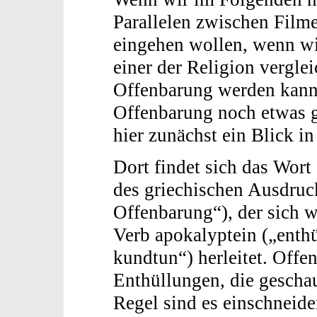
Parallelen zwischen Film
eingehen wollen, wenn wir
einer der Religion vergle
Offenbarung werden kann,
Offenbarung noch etwas ge
hier zunächst ein Blick in
Dort findet sich das Wor
des griechischen Ausdru
Offenbarung“), der sich 
Verb apokalyptein („enthü
kundtun“) herleitet. Offe
Enthüllungen, die geschau
Regel sind es einschneide