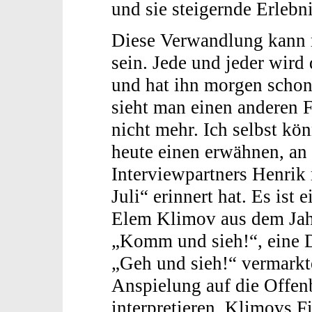
und sie steigernde Erleb
Diese Verwandlung kann 
sein. Jede und jeder wird
und hat ihn morgen schon
sieht man einen anderen F
nicht mehr. Ich selbst kö
heute einen erwähnen, an
Interviewpartners Henrik
Juli“ erinnert hat. Es ist
Elem Klimov aus dem Jahr
„Komm und sieh!“, eine 
„Geh und sieh!“ vermarkte
Anspielung auf die Offen
interpretieren. Klimovs F