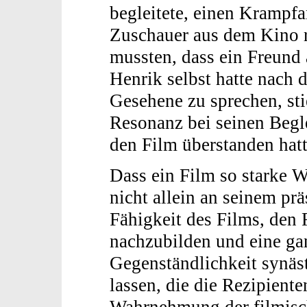
begleitete, einen Krampf
Zuschauer aus dem Kino 
mussten, dass ein Freund
Henrik selbst hatte nach 
Gesehene zu sprechen, sti
Resonanz bei seinen Begle
den Film überstanden hat
Dass ein Film so starke Wi
nicht allein an seinem prä
Fähigkeit des Films, den
nachzubilden und eine gan
Gegenständlichkeit synäst
lassen, die die Rezipiente
Wahrnehmung der filmisch