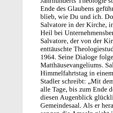
Jahrhunderts Theologie s
Ende des Glaubens geführt
blieb, wie Du und ich. D
Salvatore in der Kirche, 
Heil bei Unternehmensber
Salvatore, der von der Ki
enttäuschte Theologiestud
1964. Seine Dialoge folg
Matthäusevangeliums. Sal
Himmelfahrtstag in einem
Stadler schreibt: „Mit de
alle Tage, bis zum Ende d
diesen Augenblick glückli
Gemeindesaal. Als er her