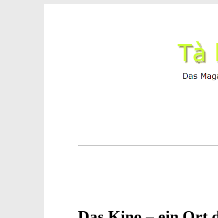
Das Kino – ein Ort