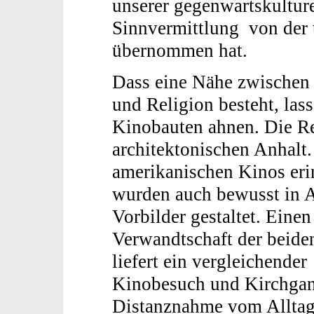
unserer gegenwartskultur
Sinnvermittlung von der t
übernommen hat.
Dass eine Nähe zwischen
und Religion besteht, la
Kinobauten ahnen. Die R
architektonischen Anhalt.
amerikanischen Kinos eri
wurden auch bewusst in A
Vorbilder gestaltet. Eine
Verwandtschaft der beiden
liefert ein vergleichende
Kinobesuch und Kirchgang
Distanznahme vom Alltag