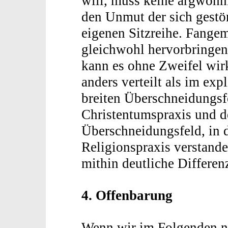
will, muss keine argwöhni
den Unmut der sich gestö
eigenen Sitzreihe. Fange
gleichwohl hervorbringen
kann es ohne Zweifel wir
anders verteilt als im exp
breiten Überschneidungsf
Christentumspraxis und d
Überschneidungsfeld, in 
Religionspraxis verstande
mithin deutliche Differe
4. Offenbarung
Wenn wir im Folgenden no