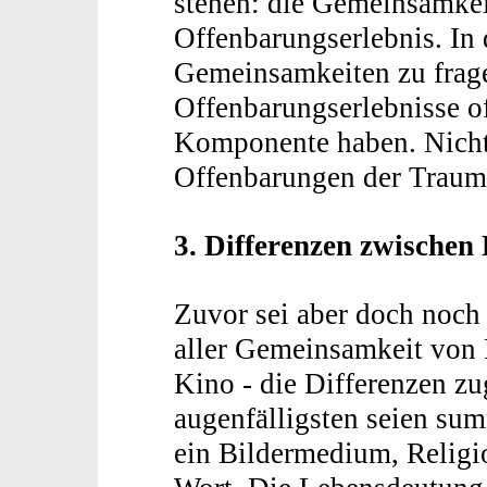
stehen: die Gemeinsamkei
Offenbarungserlebnis. In 
Gemeinsamkeiten zu frage
Offenbarungserlebnisse of
Komponente haben. Nicht 
Offenbarungen der Traum 
3. Differenzen zwischen
Zuvor sei aber doch noch 
aller Gemeinsamkeit von 
Kino - die Differenzen zu
augenfälligsten seien su
ein Bildermedium, Religi