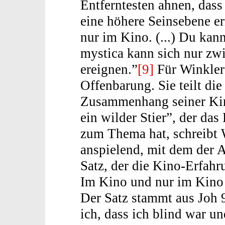
Entferntesten ahnen, dass
eine höhere Seinsebene er
nur im Kino. (...) Du kann
mystica kann sich nur zw
ereignen.”
[9]
Für Winkler 
Offenbarung. Sie teilt di
Zusammenhang seiner Ki
ein wilder Stier”, der da
zum Thema hat, schreibt W
anspielend, mit dem der A
Satz, der die Kino-Erfahr
Im Kino und nur im Kino 
Der Satz stammt aus Joh 9
ich, dass ich blind war un