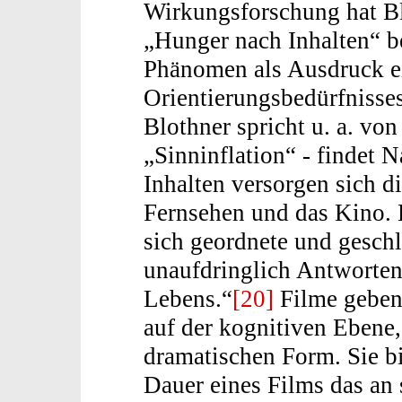
Wirkungsforschung hat B
„Hunger nach Inhalten“ b
Phänomen als Ausdruck e
Orientierungsbedürfnisse
Blothner spricht u. a. v
„Sinninflation“ - findet 
Inhalten versorgen sich d
Fernsehen und das Kino. 
sich geordnete und geschl
unaufdringlich Antworten
Lebens.“
[20]
Filme geben 
auf der kognitiven Ebene,
dramatischen Form. Sie b
Dauer eines Films das an