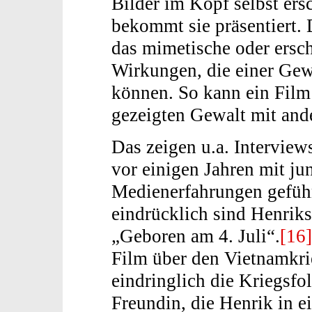
Bilder im Kopf selbst ers
bekommt sie präsentiert. 
das mimetische oder ersc
Wirkungen, die einer Ge
können. So kann ein Film 
gezeigten Gewalt mit and
Das zeigen u.a. Interview
vor einigen Jahren mit j
Medienerfahrungen geführ
eindrücklich sind Henrik
„Geboren am 4. Juli“.
[16]
Film über den Vietnamkri
eindringlich die Kriegsfo
Freundin, die Henrik in e