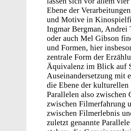
lassen sich vor allem vie
Ebene der Verarbeitungen 
und Motive in Kinospielf
Ingmar Bergman, Andrei T
oder auch Mel Gibson find
und Formen, hier insbeso
zentrale Form der Erzählu
Äquivalenz im Blick auf 
Auseinandersetzung mit ex
die Ebene der kulturellen
Parallelen also zwischen
zwischen Filmerfahrung u
zwischen Filmerlebnis un
zuletzt genannte Parallel