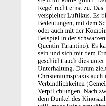
steht im Vordergrund. Dab
Regel recht ernst zu. Das
verspielter Luftikus. Es b
Bedeutungen, mit dem S
oder auch mit der Kombi
Beispiel in der schwarze
Quentin Tarantino). Es ka
sein und sich mit dem Er
geschieht auch dies unter
Unterhaltung. Darum ziel
Christentumspraxis auch n
Verbindlichkeiten (Gemei
Verpflichtungen. Nach zw
dem Dunkel des Kinosaals