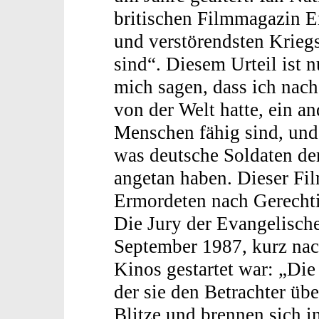
britischen Filmmagazin E
und verstörendsten Kriegs
sind“. Diesem Urteil ist 
mich sagen, dass ich nach
von der Welt hatte, ein a
Menschen fähig sind, und
was deutsche Soldaten de
angetan haben. Dieser Fil
Ermordeten nach Gerechti
Die Jury der Evangelische
September 1987, kurz nac
Kinos gestartet war: „Die
der sie den Betrachter üb
Blitze und brennen sich i