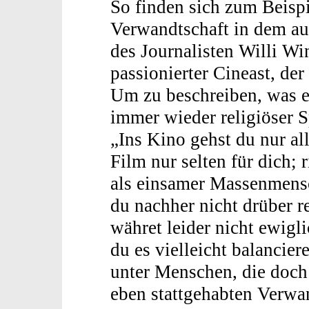
So finden sich zum Beispi
Verwandtschaft in dem a
des Journalisten Willi Wi
passionierter Cineast, der
Um zu beschreiben, was er
immer wieder religiöser 
„Ins Kino gehst du nur all
Film nur selten für dich; 
als einsamer Massenmensc
du nachher nicht drüber r
währet leider nicht ewigli
du es vielleicht balancier
unter Menschen, die doch 
eben stattgehabten Verwa