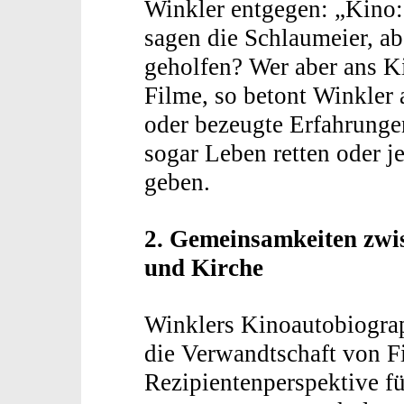
Winkler entgegen: „Kino:
sagen die Schlaumeier, ab
geholfen? Wer aber ans Ki
Filme, so betont Winkler 
oder bezeugte Erfahrunge
sogar Leben retten oder j
geben.
2. Gemeinsamkeiten zwi
und Kirche
Winklers Kinoautobiograph
die Verwandtschaft von Fi
Rezipientenperspektive fü