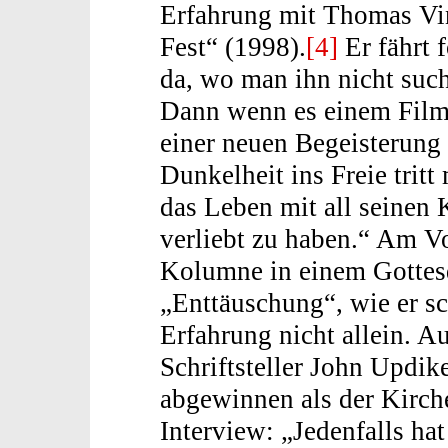
Erfahrung mit Thomas Vi
Fest“ (1998).
[4]
Er fährt 
da, wo man ihn nicht suc
Dann wenn es einem Film 
einer neuen Begeisterung
Dunkelheit ins Freie tritt
das Leben mit all seinen
verliebt zu haben.“ Am V
Kolumne in einem Gottes
„Enttäuschung“, wie er sch
Erfahrung nicht allein. 
Schriftsteller John Updi
abgewinnen als der Kirch
Interview: „Jedenfalls ha