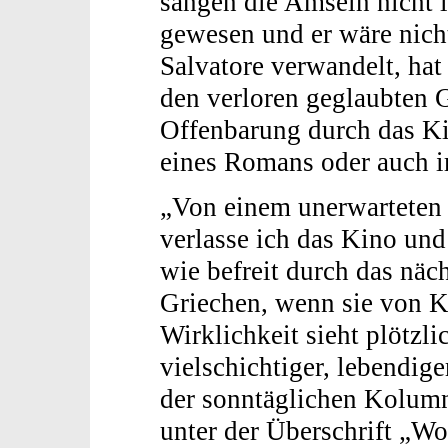
sangen die Amseln nicht 
gewesen und er wäre nicht
Salvatore verwandelt, ha
den verloren geglaubten 
Offenbarung durch das Kin
eines Romans oder auch 
„Von einem unerwarteten 
verlasse ich das Kino und
wie befreit durch das näc
Griechen, wenn sie von K
Wirklichkeit sieht plötzlic
vielschichtiger, lebendige
der sonntäglichen Kolumn
unter der Überschrift „Wo