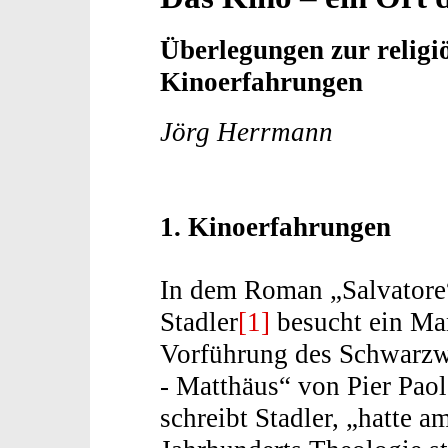
Überlegungen zur religi
Kinoerfahrungen
Jörg Herrmann
1. Kinoerfahrungen
In dem Roman „Salvatore
Stadler
[1]
besucht ein Ma
Vorführung des Schwarzw
- Matthäus“ von Pier Paol
schreibt Stadler, „hatte 