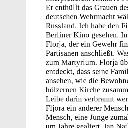
Er enthüllt das Grauen de
deutschen Wehrmacht wäh
Russland. Ich habe den F
Berliner Kino gesehen. Im
Florja, der ein Gewehr fi
Partisanen anschließt. Wa
zum Martyrium. Florja üb
entdeckt, dass seine Fam
ansehen, wie die Bewohne
hölzernen Kirche zusamm
Leibe darin verbrannt we
Fljora ein anderer Mensch
Mensch, eine Junge zumal,
um Jahre gealtert. Ian Na