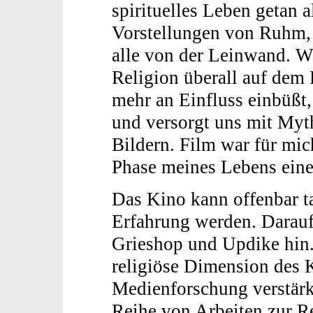
spirituelles Leben getan 
Vorstellungen von Ruhm,
alle von der Leinwand. Wä
Religion überall auf dem
mehr an Einfluss einbüßt,
und versorgt uns mit My
Bildern. Film war für mi
Phase meines Lebens eine 
Das Kino kann offenbar ta
Erfahrung werden. Darau
Grieshop und Updike hin. 
religiöse Dimension des 
Medienforschung verstärk
Reihe von Arbeiten zur R