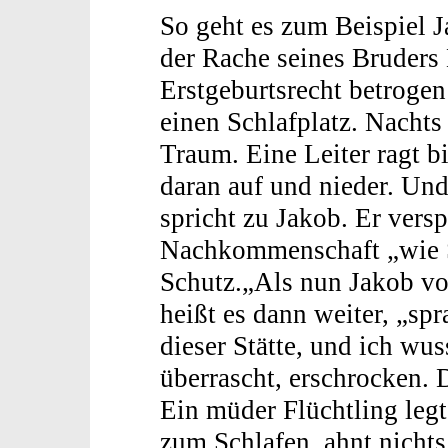
So geht es zum Beispiel J
der Rache seines Bruders
Erstgeburtsrecht betrogen
einen Schlafplatz. Nachts
Traum. Eine Leiter ragt b
daran auf und nieder. Und
spricht zu Jakob. Er vers
Nachkommenschaft „wie S
Schutz.„Als nun Jakob vo
heißt es dann weiter, „spr
dieser Stätte, und ich wus
überrascht, erschrocken. D
Ein müder Flüchtling leg
zum Schlafen, ahnt nichts,