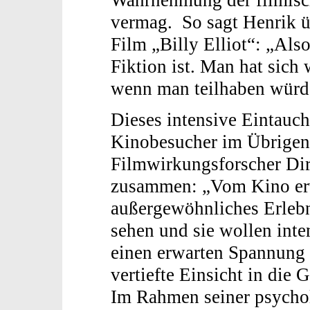
vermag. So sagt Henrik ü
Film „Billy Elliot“: „Also
Fiktion ist. Man hat sich 
wenn man teilhaben würd
Dieses intensive Eintauc
Kinobesucher im Übrigen 
Filmwirkungsforscher Dirk
zusammen: „Vom Kino er
außergewöhnliches Erlebni
sehen und sie wollen int
einen erwarten Spannung u
vertiefte Einsicht in die
Im Rahmen seiner psychol