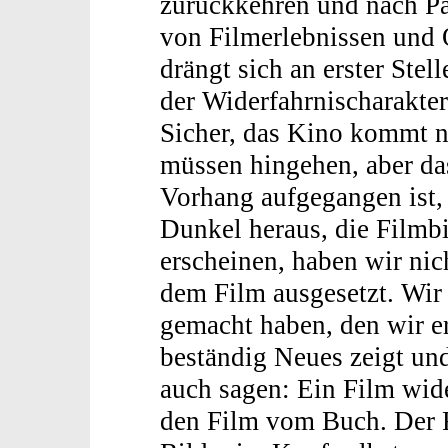
zurückkehren und nach P
von Filmerlebnissen und 
drängt sich an erster Stell
der Widerfahrnischarakter
Sicher, das Kino kommt ni
müssen hingehen, aber da
Vorhang aufgegangen ist, 
Dunkel heraus, die Filmb
erscheinen, haben wir nic
dem Film ausgesetzt. Wir 
gemacht haben, den wir e
beständig Neues zeigt un
auch sagen: Ein Film wide
den Film vom Buch. Der 