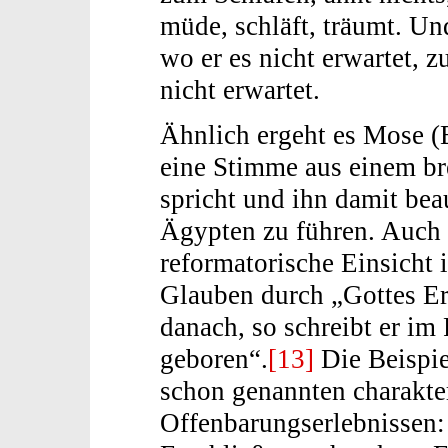
müde, schläft, träumt. Un
wo er es nicht erwartet, 
nicht erwartet.
Ähnlich ergeht es Mose (E
eine Stimme aus einem b
spricht und ihn damit beau
Ägypten zu führen. Auch f
reformatorische Einsicht i
Glauben durch „Gottes Erb
danach, so schreibt er i
geboren“.
[13]
Die Beispiel
schon genannten charakte
Offenbarungserlebnissen: