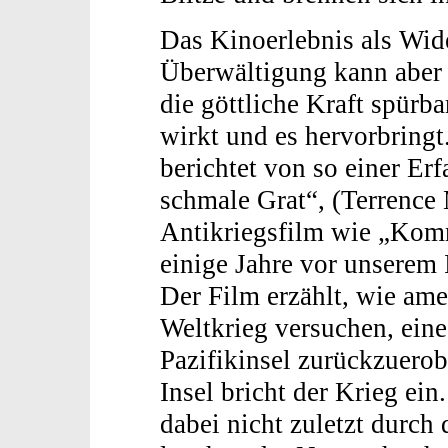
Das Kinoerlebnis als Wide
Überwältigung kann aber 
die göttliche Kraft spürb
wirkt und es hervorbringt
berichtet von so einer Er
schmale Grat“, (Terrence
Antikriegsfilm wie „Kom
einige Jahre vor unserem 
Der Film erzählt, wie am
Weltkrieg versuchen, eine
Pazifikinsel zurückzuerob
Insel bricht der Krieg ein
dabei nicht zuletzt durch