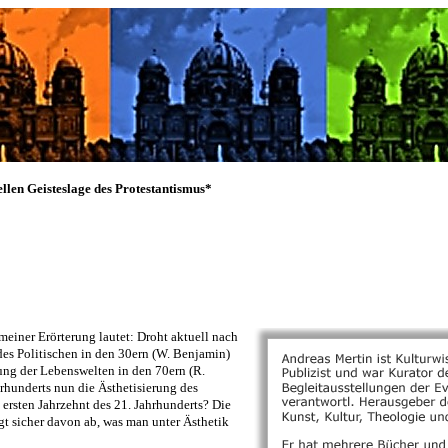
ellen Geisteslage des Protestantismus*
einer Erörterung lautet: Droht aktuell nach
des Politischen in den 30ern (W. Benjamin)
ung der Lebenswelten in den 70ern (R.
rhunderts nun die Ästhetisierung des
 ersten Jahrzehnt des 21. Jahrhunderts? Die
gt sicher davon ab, was man unter Ästhetik