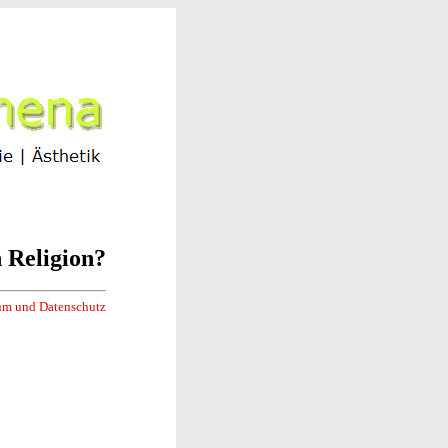
n Religion?
um und Datenschutz