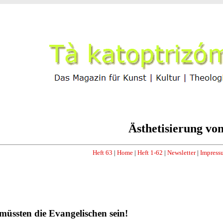
Ästhetisierung vo
Heft 63
|
Home
|
Heft 1-62
|
Newsletter
|
Impress
 müssten die Evangelischen sein!