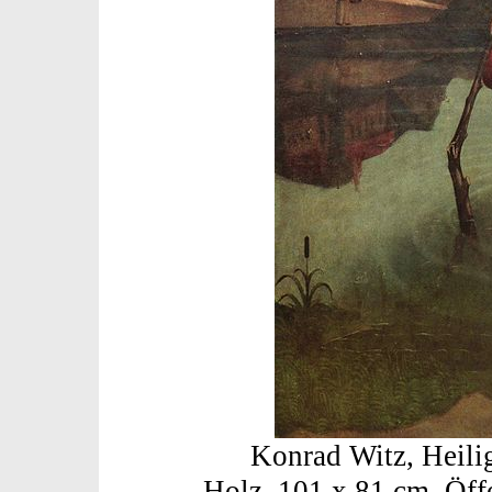
Konrad Witz, Heilig
Holz, 101 x 81 cm, Öf