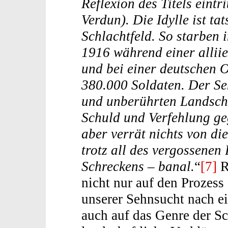
Reflexion des Titels eint
Verdun). Die Idylle ist t
Schlachtfeld. So starben
1916 während einer alliie
und bei einer deutschen 
380.000 Soldaten. Der Se
und unberührten Landscha
Schuld und Verfehlung ge
aber verrät nichts von die
trotz all des vergossenen 
Schreckens – banal.
“
[7]
R
nicht nur auf den Prozess
unserer Sehnsucht nach ei
auch auf das Genre der Sc