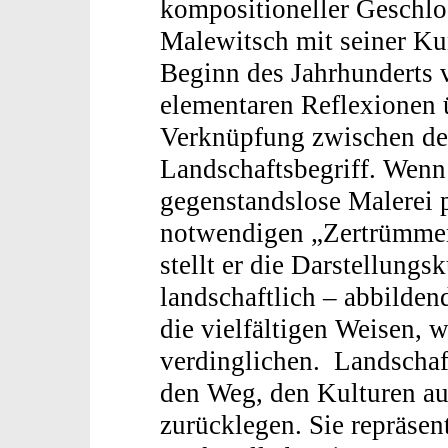
kompositioneller Geschlo
Malewitsch mit seiner Ku
Beginn des Jahrhunderts v
elementaren Reflexionen 
Verknüpfung zwischen d
Landschaftsbegriff. Wenn
gegenstandslose Malerei 
notwendigen „Zertrümmer
stellt er die Darstellungs
landschaftlich – abbilden
die vielfältigen Weisen, 
verdinglichen. Landscha
den Weg, den Kulturen auf
zurücklegen. Sie repräsen