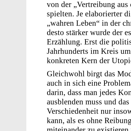
von der „Vertreibung aus 
spielten. Je elaborierter
„wahren Leben“ in der ch
desto stärker wurde der e
Erzählung. Erst die polit
Jahrhunderts im Kreis um
konkreten Kern der Utopie
Gleichwohl birgt das Mod
auch in sich eine Problema
darin, dass man jedes Kon
ausblenden muss und das
Verschiedenheit nur ins
kann, als es ohne Reibun
miteinander zu existieren