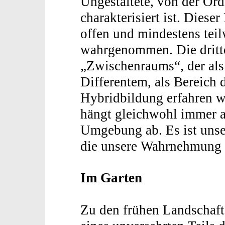
Ungestaltete, von der Or
charakterisiert ist. Dieser
offen und mindestens teil
wahrgenommen. Die dritte 
„Zwischenraums“, der als 
Differentem, als Bereich
Hybridbildung erfahren w
hängt gleichwohl immer a
Umgebung ab. Es ist unse
die unsere Wahrnehmung 
Im Garten
Zu den frühen Landschafts