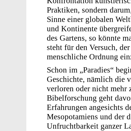
Konfrontation künstlerisc
Praktiken, sondern darum,
Sinne einer globalen Welt
und Kontinente übergreif
des Gartens, so könnte m
steht für den Versuch, de
menschliche Ordnung ein
Schon im „Paradies“ begi
Geschichte, nämlich die v
verloren oder nicht mehr z
Bibelforschung geht davon
Erfahrungen angesichts 
Mesopotamiens und der d
Unfruchtbarkeit ganzer L