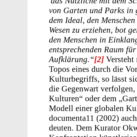
'das Nützliche mit dem S
von Garten und Parks in
dem Ideal, den Menschen 
Wesen zu erziehen, bot ge
den Menschen in Einklang
entsprechenden Raum für 
Aufklärung.“
[2]
Versteht
Topos eines durch die Vor
Kulturbegriffs, so lässt 
die Gegenwart verfolgen,
Kulturen“ oder dem „Gart
Modell einer globalen Kul
documenta11 (2002) auch 
deuten. Dem Kurator Okw