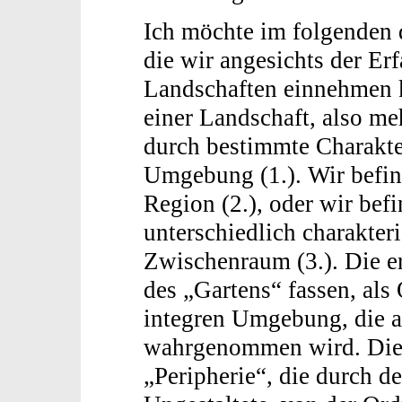
Ich möchte im folgenden d
die wir angesichts der E
Landschaften einnehmen 
einer Landschaft, also m
durch bestimmte Charakte
Umgebung (1.). Wir befin
Region (2.), oder wir bef
unterschiedlich charakter
Zwischenraum (3.). Die er
des „Gartens“ fassen, als
integren Umgebung, die al
wahrgenommen wird. Die z
„Peripherie“, die durch 