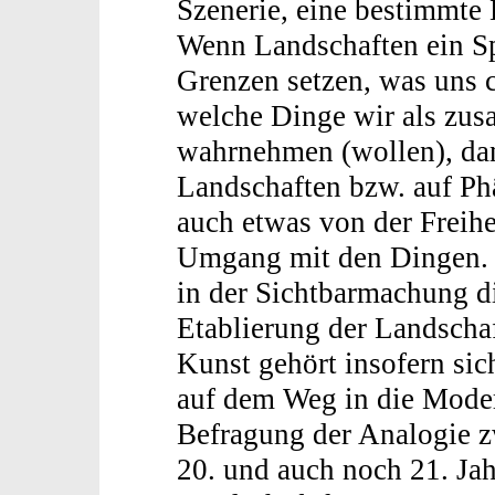
Szenerie, eine bestimmte 
Wenn Landschaften ein Sp
Grenzen setzen, was uns c
welche Dinge wir als zus
wahrnehmen (wollen), dan
Landschaften bzw. auf Ph
auch etwas von der Freihe
Umgang mit den Dingen. D
in der Sichtbarmachung d
Etablierung der Landschaf
Kunst gehört insofern sic
auf dem Weg in die Moder
Befragung der Analogie z
20. und auch noch 21. Jah