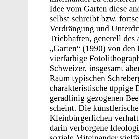
Idee vom Garten diese an
selbst schreibt bzw. forts
Verdrängung und Unterdr
Triebhaften, generell des 
„Garten“ (1990) von den 
vierfarbige Fotolithograph
Schweizer, insgesamt abe
Raum typischen Schreberg
charakteristische üppige
geradlinig gezogenen Bee
scheint. Die künstlerisch
Kleinbürgerlichen verhaft
darin verborgene Ideologi
soziale Miteinander vielf