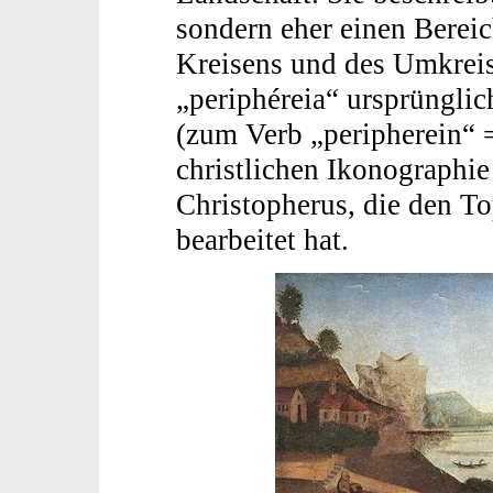
sondern eher einen Berei
Kreisens und des Umkreis
„periphéreia“ ursprüngli
(zum Verb „peripherein“ =
christlichen Ikonographie
Christopherus, die den T
bearbeitet hat.