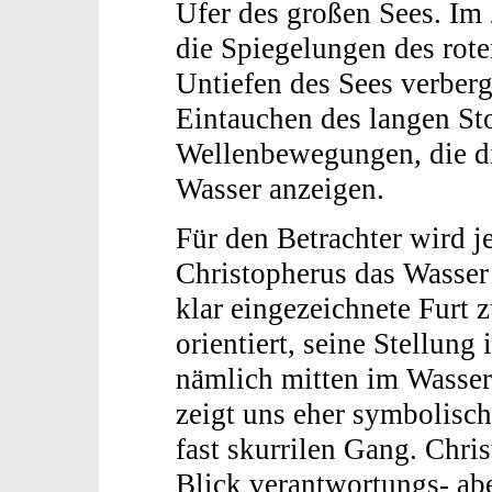
Ufer des großen Sees. Im
die Spiegelungen des rot
Untiefen des Sees verberg
Eintauchen des langen St
Wellenbewegungen, die d
Wasser anzeigen.
Für den Betrachter wird j
Christopherus das Wasser 
klar eingezeichnete Furt 
orientiert, seine Stellung
nämlich mitten im Wasser,
zeigt uns eher symbolisc
fast skurrilen Gang. Chri
Blick verantwortungs- abe