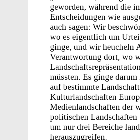
geworden, während die imp
Entscheidungen wie ausge
auch sagen: Wir beschwör
wo es eigentlich um Urte
ginge, und wir heucheln A
Verantwortung dort, wo wi
Landschaftsrepräsentation
müssten. Es ginge darum 
auf bestimmte Landschafte
Kulturlandschaften Europa
Medienlandschaften der w
politischen Landschaften e
um nur drei Bereiche lan
herauszugreifen.