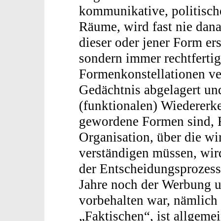
kommunikative, politische
Räume, wird fast nie dan
dieser oder jener Form ers
sondern immer rechtferti
Formenkonstellationen ve
Gedächtnis abgelagert un
(funktionalen) Wiedererk
gewordene Formen sind, R
Organisation, über die wi
verständigen müssen, wird
der Entscheidungsprozesse
Jahre noch der Werbung u
vorbehalten war, nämlich
„Faktischen“, ist allgem