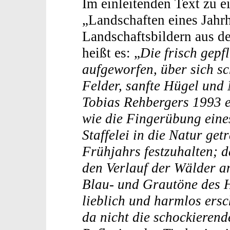
Im einleitenden Text zu e
„Landschaften eines Jahr
Landschaftsbildern aus 
heißt es: „
Die frisch gepf
aufgeworfen, über sich sc
Felder, sanfte Hügel und
Tobias Rehbergers 1993 e
wie die Fingerübung eine
Staffelei in die Natur ge
Frühjahrs festzuhalten; 
den Verlauf der Wälder a
Blau- und Grautöne des H
lieblich und harmlos ers
da nicht die schockierend