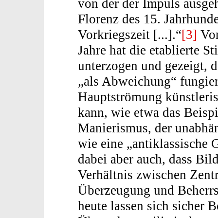
von der der Impuls ausgeh
Florenz des 15. Jahrhunde
Vorkriegszeit [...].“
[3]
Vor
Jahre hat die etablierte S
unterzogen und gezeigt, d
„als Abweichung“ fungier
Hauptströmung künstleris
kann, wie etwa das Beispi
Manierismus, der unabhän
wie eine „antiklassische 
dabei aber auch, dass Bild
Verhältnis zwischen Zent
Überzeugung und Beherrs
heute lassen sich sicher 