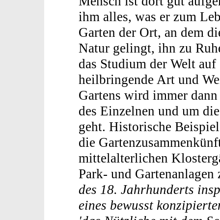
Mensch ist dort gut aufgeh
ihm alles, was er zum Leb
Garten der Ort, an dem d
Natur gelingt, ihn zu Ru
das Studium der Welt auf 
heilbringende Art und Wei
Gartens wird immer dann 
des Einzelnen und um die
geht. Historische Beispie
die Gartenzusammenkünfte
mittelalterlichen Kloster
Park- und Gartenanlagen z
des 18. Jahrhunderts insp
eines bewusst konzipierte