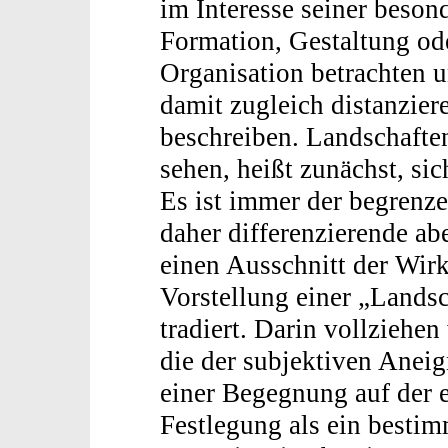
im Interesse seiner beson
Formation, Gestaltung od
Organisation betrachten u
damit zugleich distanzier
beschreiben. Landschafte
sehen, heißt zunächst, si
Es ist immer der begrenze
daher differenzierende abe
einen Ausschnitt der Wirk
Vorstellung einer „Landsc
tradiert. Darin vollziehe
die der subjektiven Anei
einer Begegnung auf der e
Festlegung als ein bestim