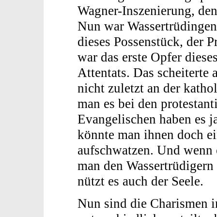
Wagner-Inszenierung, denn
Nun war Wassertrüdingen n
dieses Possenstück, der P
war das erste Opfer dies
Attentats. Das scheiterte
nicht zuletzt an der kath
man es bei den protestant
Evangelischen haben es ja
könnte man ihnen doch e
aufschwatzen. Und wenn e
man den Wassertrüdigern 
nützt es auch der Seele.
Nun sind die Charismen i