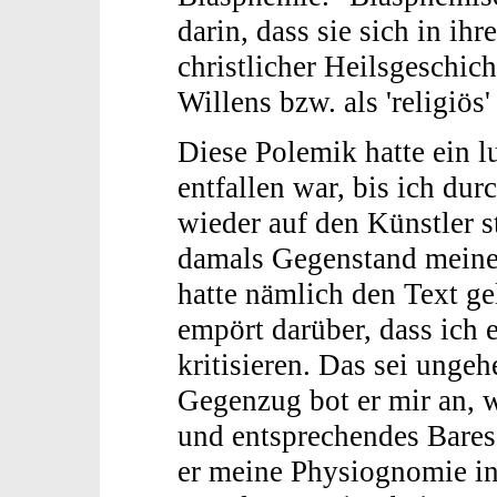
darin, dass sie sich in ihr
christlicher Heilsgeschic
Willens bzw. als 'religiös'
Diese Polemik hatte ein l
entfallen war, bis ich dur
wieder auf den Künstler st
damals Gegenstand meine
hatte nämlich den Text g
empört darüber, dass ich 
kritisieren. Das sei ungeh
Gegenzug bot er mir an, 
und entsprechendes Bare
er meine Physiognomie i