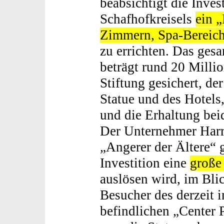
beabsichtigt die Inve
Schafhofkreisels
ein „
Zimmern, Spa-Bereich
zu errichten. Das ges
beträgt rund 20 Milli
Stiftung gesichert, de
Statue und des Hotels
und die Erhaltung beid
Der Unternehmer Harr
„Angerer der Ältere“ 
Investition eine
große
auslösen wird, im Bli
Besucher des derzeit 
befindlichen „Center 