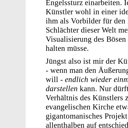
Engelssturz einarbeiten. 
Künstler wohl in einer i
ihm als Vorbilder für den
Schlächter dieser Welt meh
Visualisierung des Bösen 
halten müsse.
Jüngst also ist mir der K
- wenn man den Äußerunge
will -
endlich wieder einm
darstellen
kann. Nur dürft
Verhältnis des Künstlers 
evangelischen Kirche etwa
gigantomanisches Projek
allenthalben auf entschie