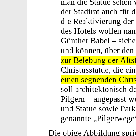
man die Statue sehen w
der Stadtrat auch für 
die Reaktivierung de
des Hotels wollen näm
Günther Babel – siche
und können, über den
zur Belebung der Alts
Christusstatue, die ei
einen segnenden Chris
soll architektonisch d
Pilgern – angepasst w
und Statue sowie Park
genannte „Pilgerwege
Die obige Abbildung spric