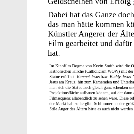
Geldscheinen von Erfolg g
Dabei hat das Ganze doch 
das man hätte kommen kö
Künstler Angerer der Älter
Film gearbeitet und dafür
hat.
Im Kinofilm Dogma von Kevin Smith wird die O
Katholischen Kirche (Catholicism WOW) mit der 
Statue eröffnet:
Kumpel Jesus
bzw.
Buddy-Jesus
.
Jesus am Kreuz, hin zum Kameraden und Unterhalt
man sich die Statue auch gleich ganz schenken un
Projektionsfläche aufbauen können, auf der dann 
Filmsequenz allabendlich zu sehen wäre. Diese od
der Markt halt so hergibt. Schlimmer als der größt
Stile Anger des Ältern hätte es auch nicht werden