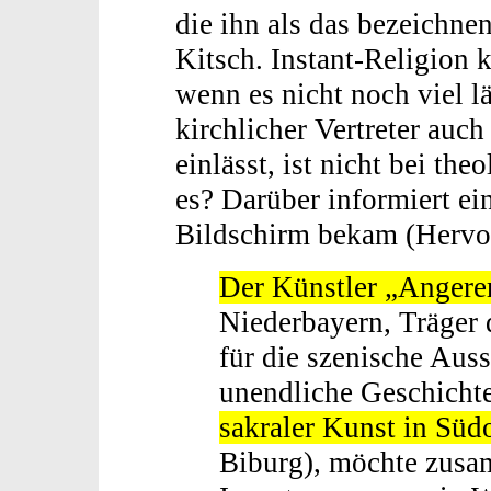
die ihn als das bezeichnen
Kitsch. Instant-Religion
wenn es nicht noch viel lä
kirchlicher Vertreter auc
einlässt, ist nicht bei t
es? Darüber informiert ei
Bildschirm bekam (Hervo
Der Künstler „Angerer
Niederbayern, Träger 
für die szenische Aus
unendliche Geschicht
sakraler Kunst in Süd
Biburg), möchte zusa