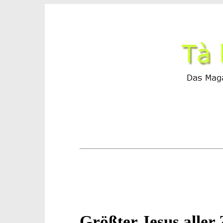
Größter Jesus aller 