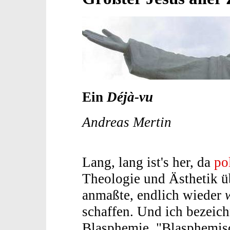
Ein
Déjà-vu
Andreas Mertin
Lang, lang ist's her, da
po
Theologie und Ästhetik üb
anmaßte, endlich wieder
schaffen. Und ich bezeichn
Blasphemie. "Blasphemisc