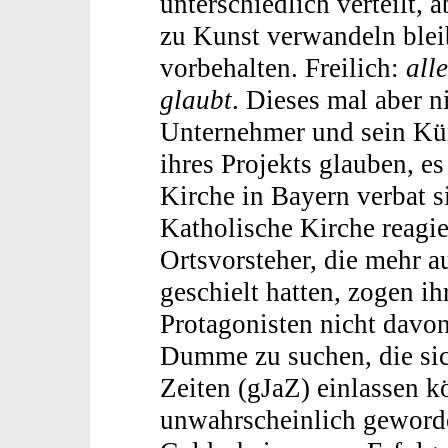
unterschiedlich verteilt,
zu Kunst verwandeln blei
vorbehalten. Freilich:
all
glaubt
. Dieses mal aber n
Unternehmer und sein Kün
ihres Projekts glauben, e
Kirche in Bayern verbat s
Katholische Kirche reagie
Ortsvorsteher, die mehr a
geschielt hatten, zogen i
Protagonisten nicht davon
Dumme zu suchen, die sich
Zeiten (gJaZ) einlassen kö
unwahrscheinlich geword