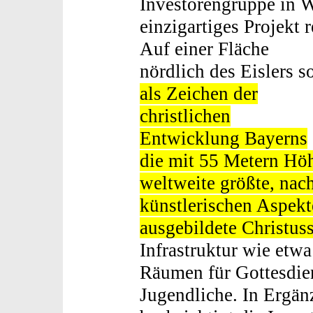
Investorengruppe in W
einzigartiges Projekt r
Auf einer Fläche
nördlich des Eislers so
als Zeichen der
christlichen
Entwicklung Bayerns
die mit 55 Metern Hö
weltweite größte, nac
künstlerischen Aspek
ausgebildete Christuss
Infrastruktur wie et
Räumen für Gottesdien
Jugendliche. In Ergä