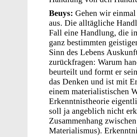
Beuys:
Gehen wir einmal 
aus. Die alltägliche Hand
Fall eine Handlung, die 
ganz bestimmten geistigen
Sinn des Lebens Auskunf
zurückfragen: Warum han
beurteilt und formt er s
das Denken und ist mit Er
einem materialistischen W
Erkenntnistheorie eigentl
soll ja angeblich nicht e
Zusammenhang zwischen 
Materialismus). Erkenntni