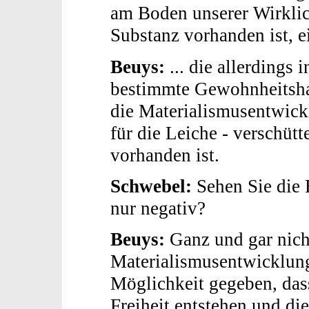
am Boden unserer Wirklic
Substanz vorhanden ist, ei
Beuys:
... die allerdings
bestimmte Gewohnheitsha
die Materialismusentwick
für die Leiche - verschüt
vorhanden ist.
Schwebel:
Sehen Sie die
nur negativ?
Beuys:
Ganz und gar nich
Materialismusentwicklung 
Möglichkeit gegeben, das
Freiheit entstehen und die