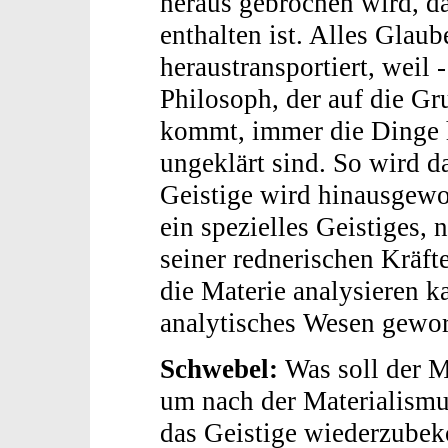
heraus gebrochen wird, d
enthalten ist. Alles Glau
heraustransportiert, weil -
Philosoph, der auf die G
kommt, immer die Dinge 
ungeklärt sind. So wird d
Geistige wird hinausgew
ein spezielles Geistiges,
seiner rednerischen Kräft
die Materie analysieren k
analytisches Wesen gewo
Schwebel:
Was soll der M
um nach der Materialism
das Geistige wiederzubek