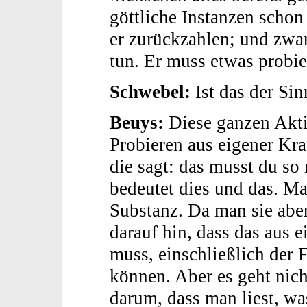
göttliche Instanzen sch
er zurückzahlen; und zwar
tun. Er muss etwas probie
Schwebel:
Ist das der Sin
Beuys:
Diese ganzen Aktio
Probieren aus eigener Kraf
die sagt: das musst du so
bedeutet dies und das. Ma
Substanz. Da man sie aber
darauf hin, dass das aus
muss, einschließlich der 
können. Aber es geht nich
darum, dass man liest, wa