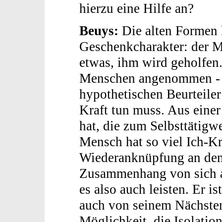
hierzu eine Hilfe an?
Beuys:
Die alten Formen 
Geschenkcharakter: der 
etwas, ihm wird geholfen.
Menschen angenommen - i
hypothetischen Beurteiler 
Kraft tun muss. Aus einer
hat, die zum Selbsttätigwe
Mensch hat so viel Ich-Kraf
Wiederanknüpfung an den 
Zusammenhang von sich au
es also auch leisten. Er is
auch von seinem Nächsten.
Möglichkeit, die Isolatio