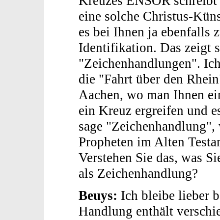
Kreuzes ENSOR schreibt s
eine solche Christus-Kün
es bei Ihnen ja ebenfalls 
Identifikation. Das zeigt 
"Zeichenhandlungen". Ic
die "Fahrt über den Rhein"
Aachen, wo man Ihnen ein
ein Kreuz ergreifen und e
sage "Zeichenhandlung", 
Propheten im Alten Testam
Verstehen Sie das, was Si
als Zeichenhandlung?
Beuys:
Ich bleibe lieber 
Handlung enthält verschi