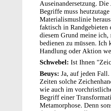
Auseinandersetzung. Die
Begriffe muss heutzutage 
Materialismuslinie heraus
faktisch in Randgebieten
diesem Grund meine ich, 
bedienen zu müssen. Ich
Handlung oder Aktion wei
Schwebel:
Ist Ihnen "Zei
Beuys:
Ja, auf jeden Fall
Zeiten solche Zeichenhand
wie auch im vorchristlich
Begriff einer Transformat
Metamorphose. Denn sons