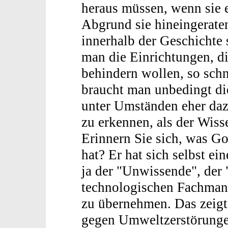
heraus müssen, wenn sie e
Abgrund sie hineingerate
innerhalb der Geschichte
man die Einrichtungen, d
behindern wollen, so sch
braucht man unbedingt di
unter Umständen eher daz
zu erkennen, als der Wisse
Erinnern Sie sich, was Go
hat? Er hat sich selbst ei
ja der "Unwissende", der 
technologischen Fachmann
zu übernehmen. Das zeigt 
gegen Umweltzerstörunge