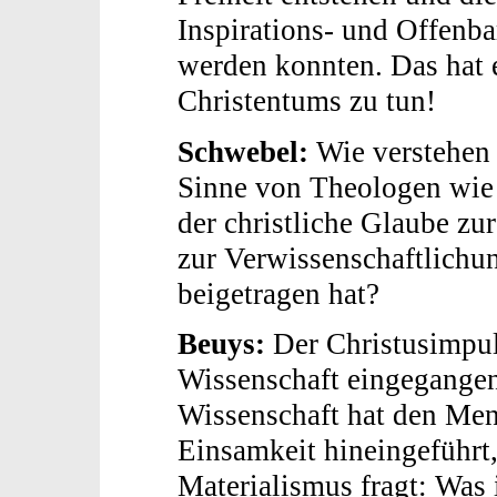
Inspirations- und Offenb
werden konnten. Das hat 
Christentums zu tun!
Schwebel:
Wie verstehen 
Sinne von Theologen wie
der christliche Glaube z
zur Verwissenschaftlichu
beigetragen hat?
Beuys:
Der Christusimpul
Wissenschaft eingegangen
Wissenschaft hat den Men
Einsamkeit hineingeführt
Materialismus fragt: Was 