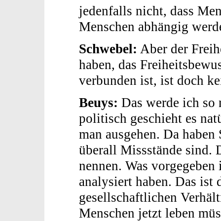
jedenfalls nicht, dass M
Menschen abhängig werd
Schwebel:
Aber der Freih
haben, das Freiheitsbewus
verbunden ist, ist doch k
Beuys:
Das werde ich so n
politisch geschieht es na
man ausgehen. Da haben S
überall Missstände sind.
nennen. Was vorgegeben 
analysiert haben. Das ist
gesellschaftlichen Verhält
Menschen jetzt leben müs