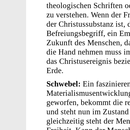
theologischen Schriften o
zu verstehen. Wenn der Fr
der Christussubstanz ist, 
Befreiungsbegriff, ein Em
Zukunft des Menschen, da
die Hand nehmen muss im
das Christusereignis bezi
Erde.
Schwebel:
Ein fasziniere
Materialismusentwicklung
geworfen, bekommt die r
und steht nun im Zustand 
gleichzeitig steht der M