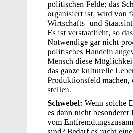
politischen Felde; das Sc
organisiert ist, wird von
Wirtschafts- und Staatsint
Es ist verstaatlicht, so d
Notwendige gar nicht prod
politisches Handeln ange
Mensch diese Möglichkeit 
das ganze kulturelle Lebe
Produktionsfeld machen, e
stellen.
Schwebel:
Wenn solche Di
es dann nicht besonderer 
vom Entfremdungszusamm
sind? Bedarf es nicht ein