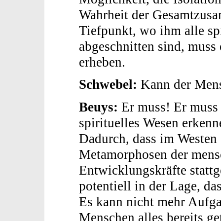
Wahrheit der Gesamtzus
Tiefpunkt, wo ihm alle sp
abgeschnitten sind, muss 
erheben.
Schwebel:
Kann der Mens
Beuys:
Er muss! Er muss 
spirituelles Wesen erkenn
Dadurch, dass im Westen 
Metamorphosen der mens
Entwicklungskräfte statt
potentiell in der Lage, da
Es kann nicht mehr Aufgab
Menschen alles bereits get