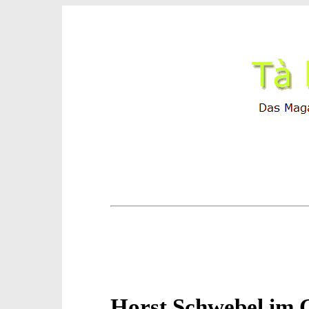
Horst Schwebel im 