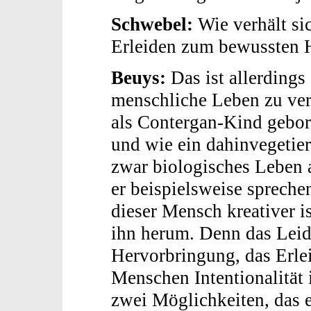
Schwebel:
Wie verhält si
Erleiden zum bewussten 
Beuys:
Das ist allerdings
menschliche Leben zu ver
als Contergan-Kind gebor
und wie ein dahinvegetier
zwar biologisches Leben a
er beispielsweise spreche
dieser Mensch kreativer i
ihn herum. Denn das Leide
Hervorbringung, das Erlei
Menschen Intentionalität 
zwei Möglichkeiten, das 