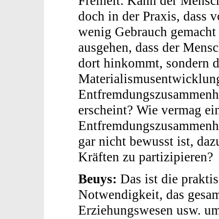
Freiheit. Kann der Mensch
doch in der Praxis, dass 
wenig Gebrauch gemacht 
ausgehen, dass der Mensch
dort hinkommt, sondern d
Materialismusentwicklun
Entfremdungszusammenha
erscheint? Wie vermag ei
Entfremdungszusammenhang
gar nicht bewusst ist, da
Kräften zu partizipieren?
Beuys:
Das ist die prakti
Notwendigkeit, das gesam
Erziehungswesen usw. um