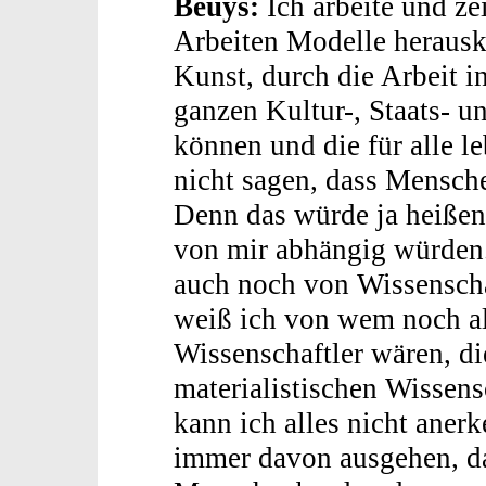
Beuys:
Ich arbeite und ze
Arbeiten Modelle herausk
Kunst, durch die Arbeit i
ganzen Kultur-, Staats- u
können und die für alle l
nicht sagen, dass Mensch
Denn das würde ja heiße
von mir abhängig würden.
auch noch von Wissensch
weiß ich von wem noch al
Wissenschaftler wären, di
materialistischen Wissens
kann ich alles nicht aner
immer davon ausgehen, d