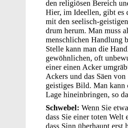
den religiösen Bereich und
Hier, im Ideellen, gibt e
mit den seelisch-geistig
drum herum. Man muss al
menschlichen Handlung b
Stelle kann man die Hand
gewöhnlichen, oft unbewu
einer einen Acker umgräb
Ackers und das Säen von
geistiges Bild. Man kann 
Lage hineinbringen, so da
Schwebel:
Wenn Sie etwas
dass Sie einer toten Welt
dass Sinn überhaupt erst 