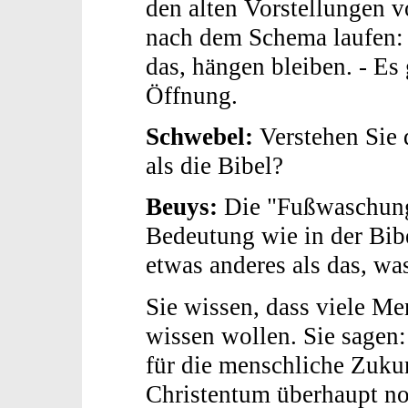
den alten Vorstellungen 
nach dem Schema laufen: d
das, hängen bleiben. - E
Öffnung.
Schwebel:
Verstehen Sie 
als die Bibel?
Beuys:
Die "Fußwaschung"
Bedeutung wie in der Bib
etwas anderes als das, wa
Sie wissen, dass viele M
wissen wollen. Sie sagen:
für die menschliche Zuk
Christentum überhaupt n