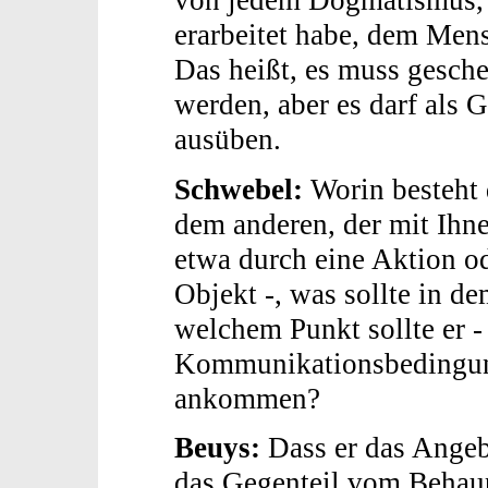
von jedem Dogmatismus, v
erarbeitet habe, dem Men
Das heißt, es muss gesch
werden, aber es darf als
ausüben.
Schwebel:
Worin besteht 
dem anderen, der mit Ihn
etwa durch eine Aktion o
Objekt -, was sollte in 
welchem Punkt sollte er -
Kommunikationsbedingunge
ankommen?
Beuys:
Dass er das Angebo
das Gegenteil vom Behaup