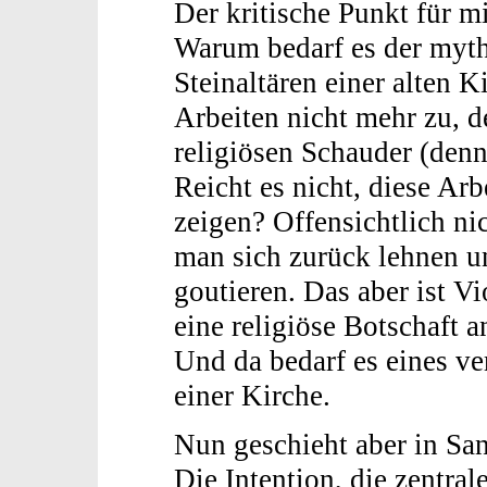
Der kritische Punkt für mi
Warum bedarf es der myt
Steinaltären einer alten K
Arbeiten nicht mehr zu, d
religiösen Schauder (denn
Reicht es nicht, diese Arb
zeigen? Offensichtlich n
man sich zurück lehnen u
goutieren. Das aber ist V
eine religiöse Botschaft 
Und da bedarf es eines v
einer Kirche.
Nun geschieht aber in Sa
Die Intention, die zentral