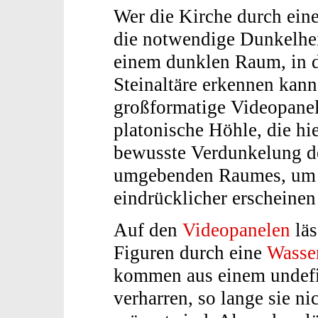
Wer die Kirche durch eine
die notwendige Dunkelheit 
einem dunklen Raum, in d
Steinaltäre erkennen kann
großformatige Videopanele
platonische Höhle, die hie
bewusste Verdunkelung 
umgebenden Raumes, um d
eindrücklicher erscheinen
Auf den
Videopanelen
läs
Figuren durch eine
Wasse
kommen aus einem undefin
verharren, so lange sie n