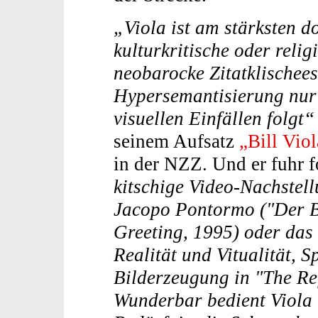
„Viola ist am stärksten d
kulturkritische oder reli
neobarocke Zitatklischee
Hypersemantisierung nur 
visuellen Einfällen folgt
seinem Aufsatz
„Bill Vio
in der NZZ. Und er fuhr f
kitschige Video-Nachstel
Jacopo Pontormo ("Der B
Greeting, 1995) oder das
Realität und Vitualität, 
Bilderzeugung in "The Re
Wunderbar bedient Viola 