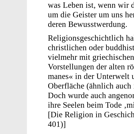
was Leben ist, wenn wir 
um die Geister um uns h
deren Bewusstwerdung.
Religionsgeschichtlich ha
christlichen oder buddhis
vielmehr mit griechische
Vorstellungen der alten r
manes« in der Unterwelt 
Oberfläche (ähnlich auch 
Doch wurde auch angenomm
ihre Seelen beim Tode ‚mi
[Die Religion in Geschich
401)]