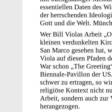
essentiellen Daten des W
der herrschenden Ideolog
Gott und die Welt. Münch
Wer Bill Violas Arbeit „O
kleinen verdunkelten Kir
San Marco gesehen hat, w
Viola auf diesen Pfaden d
War schon „The Greeting“
Biennale-Pavillon der US
schwer zu ertragen, so wir
religiöse Kontext nicht n
Arbeit, sondern auch zur
herangezogen.