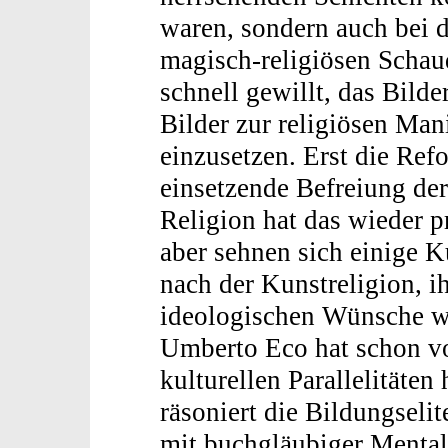
waren, sondern auch bei 
magisch-religiösen Schaud
schnell gewillt, das Bild
Bilder zur religiösen Man
einzusetzen. Erst die Ref
einsetzende Befreiung der
Religion hat das wieder p
aber sehnen sich einige K
nach der Kunstreligion, i
ideologischen Wünsche w
Umberto Eco hat schon vo
kulturellen Parallelitäte
räsoniert die Bildungseli
mit buchgläubiger Mentali