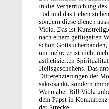
in die Verherrlichung des
Tod und das Leben stehen 
sondern diese dienen aus
Viola. Das ist Kunstrelig
nach einem geflügelten 
schon Gottsucherbanden, 
um mehr: er ist nicht meh
ästhetisierten Spiritualitä
Heilsgeschehens. Das unt
Differenzierungen der Mod
sakrosankt, sondern imme
Wenn aber Bill Viola unb
dem Papst in Konkurrenz t
der Strecke.