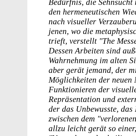
Bedürfnis, die Sehnsucht
den hermeneutischen Wied
nach visueller Verzauberu
jenen, wo die metaphysis
trieft, verstellt "The Mes
Dessen Arbeiten sind auß
Wahrnehmung im alten Sin
aber gerät jemand, der m
Möglichkeiten der neuen 
Funktionieren der visuell
Repräsentation und exter
der das Unbewusste, das 
zwischen dem "verlorenen 
allzu leicht gerät so einer