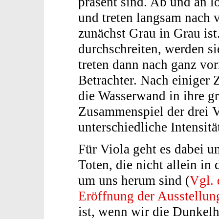
präsent sind. Ab und an l
und treten langsam nach 
zunächst Grau in Grau is
durchschreiten, werden sie
treten dann nach ganz vo
Betrachter. Nach einiger Z
die Wasserwand in ihre gr
Zusammenspiel der drei V
unterschiedliche Intensitä
Für Viola geht es dabei u
Toten, die nicht allein in
um uns herum sind (
Vgl. 
Eröffnung der Ausstellun
ist, wenn wir die Dunkelh