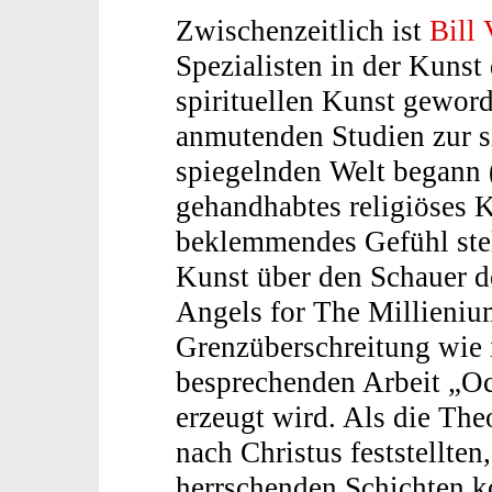
Zwischenzeitlich ist
Bill 
Spezialisten in der Kunst 
spirituellen Kunst gewor
anmutenden Studien zur s
spiegelnden Welt begann (
gehandhabtes religiöses 
beklemmendes Gefühl stel
Kunst über den Schauer d
Angels for The Millieniu
Grenzüberschreitung wie 
besprechenden Arbeit „Oc
erzeugt wird. Als die The
nach Christus feststellten,
herrschenden Schichten k