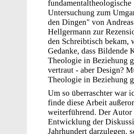
fundamentaltheologische
Untersuchung zum Umga
den Dingen" von Andreas
Hellgermann zur Rezensi
den Schreibtisch bekam, wa
Gedanke, dass Bildende K
Theologie in Beziehung ge
vertraut - aber Design? M
Theologie in Beziehung g
Um so überraschter war ic
finde diese Arbeit außero
weiterführend. Der Autor v
Entwicklung der Diskuss
Jahrhundert darzulegen, 