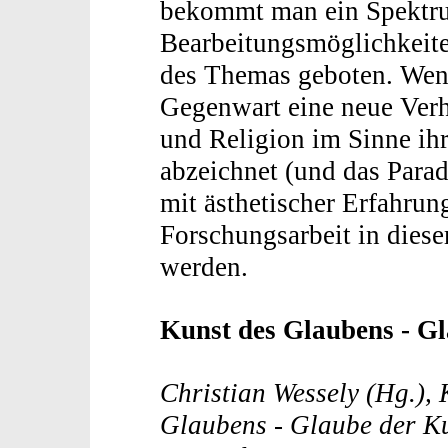
bekommt man ein Spektru
Bearbeitungsmöglichkeit
des Themas geboten. Wenn
Gegenwart eine neue Ver
und Religion im Sinne ihr
abzeichnet (und das Parad
mit ästhetischer Erfahrung
Forschungsarbeit in diese
werden.
Kunst des Glaubens - G
Christian Wessely (Hg.), 
Glaubens - Glaube der Ku