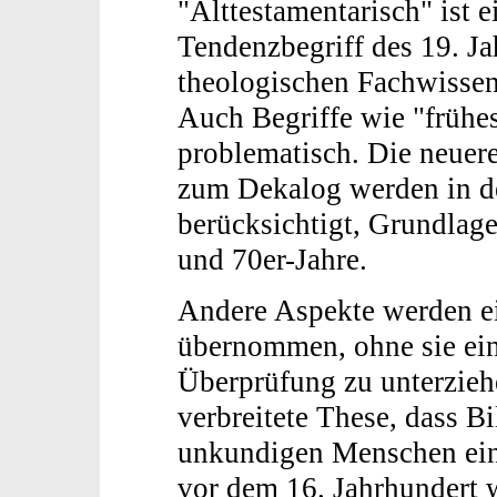
"Alttestamentarisch" ist e
Tendenzbegriff des 19. Ja
theologischen Fachwisse
Auch Begriffe wie "frühe
problematisch. Die neuer
zum Dekalog werden in der
berücksichtigt, Grundlage
und 70er-Jahre.
Andere Aspekte werden ein
übernommen, ohne sie ein
Überprüfung zu unterziehe
verbreitete These, dass Bi
unkundigen Menschen eing
vor dem 16. Jahrhundert wi