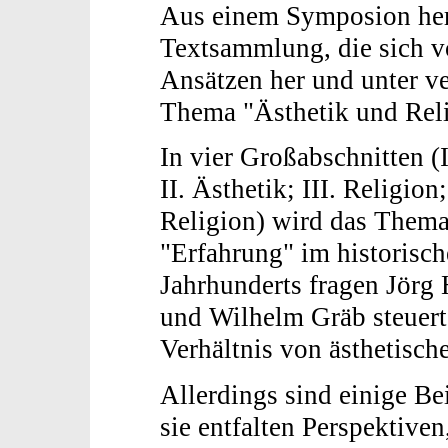
Aus einem Symposion her
Textsammlung, die sich v
Ansätzen her und unter v
Thema "Ästhetik und Reli
In vier Großabschnitten (I
II. Ästhetik; III. Religio
Religion) wird das Thema 
"Erfahrung" im historisch
Jahrhunderts fragen Jör
und Wilhelm Gräb steuer
Verhältnis von ästhetische
Allerdings sind einige Bei
sie entfalten Perspektiven