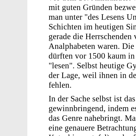
mit guten Gründen bezwei
man unter "des Lesens Un
Schichten im heutigen Si
gerade die Herrschenden v
Analphabeten waren. Die 
dürften vor 1500 kaum in
"lesen". Selbst heutige 
der Lage, weil ihnen in d
fehlen.
In der Sache selbst ist d
gewinnbringend, indem es
das Genre nahebringt. Ma
eine genauere Betrachtung