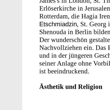
James's in London, St. Th
Erlöserkirche in Jerusale
Rotterdam, die Hagia Iren
, St. Georg
Etschmiadzin
Shenouda in Berlin bilden
Der wunderschön gestalte
Nachvollziehen ein. Das 
und in der jüngeren Gesc
seiner Anlage ohne Vorbil
ist beeindruckend.
Ästhetik und Religion