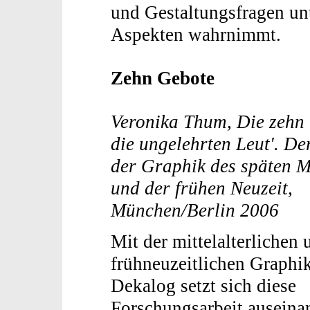
und Gestaltungsfragen un
Aspekten wahrnimmt.
Zehn Gebote
Veronika Thum, Die zehn 
die ungelehrten Leut'. De
der Graphik des späten Mi
und der frühen Neuzeit,
München/Berlin 2006
Mit der mittelalterlichen 
frühneuzeitlichen Graphi
Dekalog setzt sich diese
Forschungsarbeit auseinan