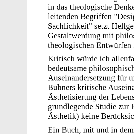
in das theologische Denk
leitenden Begriffen "Desig
Sachlichkeit" setzt Hellg
Gestaltwerdung mit phil
theologischen Entwürfen 
Kritisch würde ich allenf
bedeutsame philosophische
Auseinandersetzung für u
Bubners kritische Ausein
Ästhetisierung der Leben
grundlegende Studie zur 
Ästhetik) keine Berücksic
Ein Buch, mit und in dem