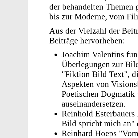
der behandelten Themen g
bis zur Moderne, vom Fil
Aus der Vielzahl der Beit
Beiträge hervorheben:
Joachim Valentins fu
Überlegungen zur Bild
"Fiktion Bild Text", d
Aspekten von Visionsb
Poetischen Dogmatik 
auseinandersetzen.
Reinhold Esterbauers 
Bild spricht mich an" 
Reinhard Hoeps "Vom 