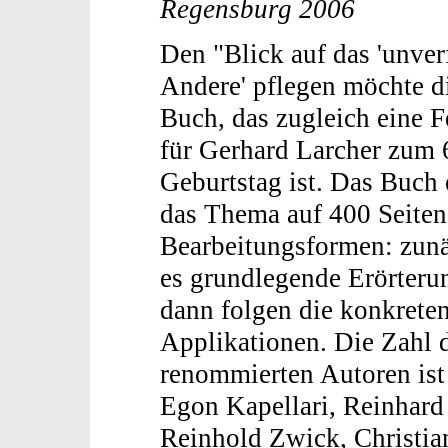
Regensburg 2006
Den "Blick auf das 'unve
Andere' pflegen möchte d
Buch, das zugleich eine Fe
für Gerhard Larcher zum 
Geburtstag ist. Das Buch e
das Thema auf 400 Seiten
Bearbeitungsformen: zunä
es grundlegende Erörteru
dann folgen die konkrete
Applikationen. Die Zahl 
renommierten Autoren ist
Egon Kapellari, Reinhar
Reinhold Zwick, Christian