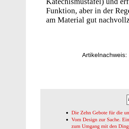
Katechismustafel) und erf
Funktion, aber in der Reg
am Material gut nachvoll
Artikelnachweis
Die Zehn Gebote für die un
Vom Design zur Sache. Ein
zum Umgang mit den Ding