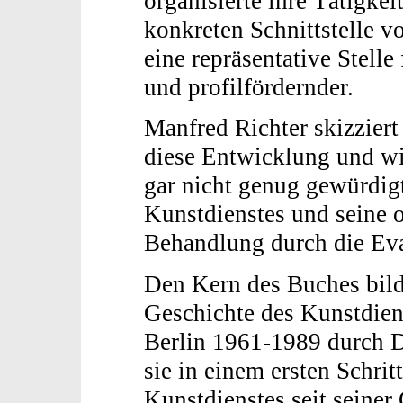
organisierte ihre Tätigkei
konkreten Schnittstelle v
eine repräsentative Stelle
und profilfördernder.
Manfred Richter skizzier
diese Entwicklung und wir
gar nicht genug gewürdig
Kunstdienstes und seine o
Behandlung durch die Eva
Den Kern des Buches bild
Geschichte des Kunstdien
Berlin 1961-1989 durch D
sie in einem ersten Schrit
Kunstdienstes seit seiner