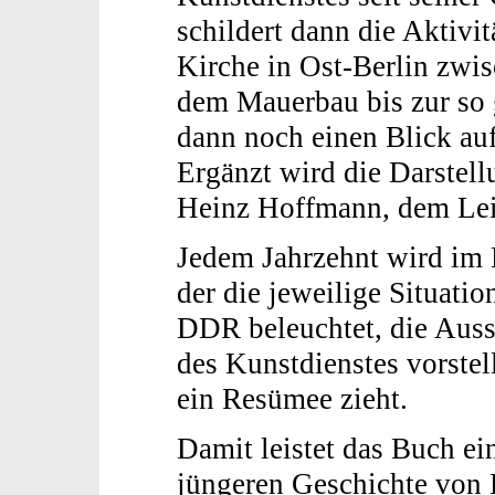
schildert dann die Aktivi
Kirche in Ost-Berlin zwi
dem Mauerbau bis zur so
dann noch einen Blick auf
Ergänzt wird die Darstell
Heinz Hoffmann, dem Leit
Jedem Jahrzehnt wird im 
der die jeweilige Situatio
DDR beleuchtet, die Auss
des Kunstdienstes vorstel
ein Resümee zieht.
Damit leistet das Buch ei
jüngeren Geschichte von 