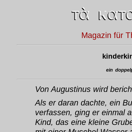
Magazin für T
kinderk
ein doppelp
Von Augustinus wird berich
Als er daran dachte, ein Bu
verfassen, ging er einmal
Kind, das eine kleine Gru
mit einer Muschel Wasser 