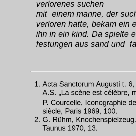
verlorenes suchen
mit einem manne, der such
verloren hatte, bekam ein 
ihn in ein kind. Da spielte
festungen aus sand und fa
Acta Sanctorum Augusti t. 6,
A.S. „La scène est célèbre, m
P. Courcelle, Iconographie d
siècle, Paris 1969, 100.
G. Rühm, Knochenspielzeug. 
Taunus 1970, 13.