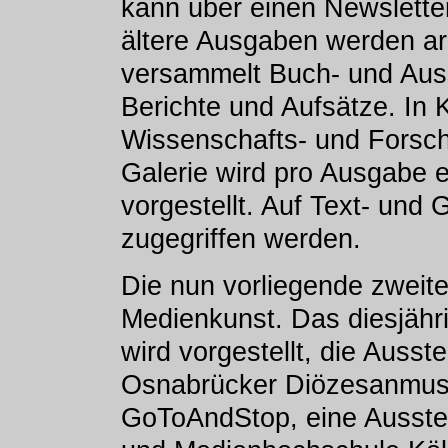
kann über einen Newslette
ältere Ausgaben werden arc
versammelt Buch- und Auss
Berichte und Aufsätze. In 
Wissenschafts- und Forsch
Galerie wird pro Ausgabe e
vorgestellt. Auf Text- und 
zugegriffen werden.
Die nun vorliegende zweit
Medienkunst. Das diesjähr
wird vorgestellt, die Auss
Osnabrücker Diözesanmuse
GoToAndStop, eine Ausstel