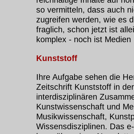
reichhaltige Inhalte auf h
so vermitteln, dass auch n
zugreifen werden, wie es da
fraglich, schon jetzt ist all
komplex - noch ist Medien 
Kunststoff
Ihre Aufgabe sehen die He
Zeitschrift Kunststoff in d
interdisziplinären Zusamm
Kunstwissenschaft und Medi
Musikwissenschaft, Kunst
Wissensdisziplinen. Das e-z