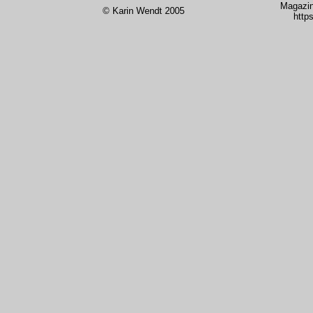
Magazin
© Karin Wendt 2005
http