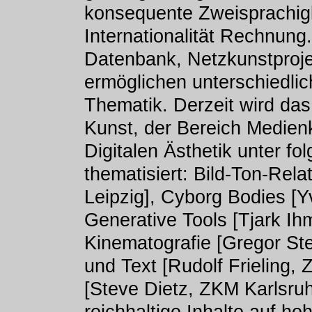
konsequente Zweisprachigke
Internationalität Rechnung
Datenbank, Netzkunstproje
ermöglichen unterschiedlic
Thematik. Derzeit wird das
Kunst, der Bereich Medienk
Digitalen Ästhetik unter 
thematisiert: Bild-Ton-Rel
Leipzig], Cyborg Bodies [
Generative Tools [Tjark Ih
Kinematografie [Gregor S
und Text [Rudolf Frieling,
[Steve Dietz, ZKM Karlsruh