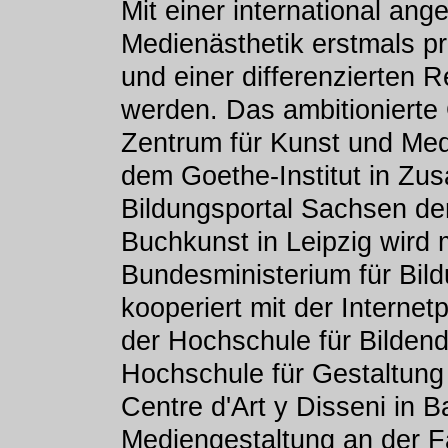
Mit einer international ang
Medienästhetik erstmals pr
und einer differenzierten 
werden. Das ambitionierte
Zentrum für Kunst und Med
dem Goethe-Institut in Zu
Bildungsportal Sachsen de
Buchkunst in Leipzig wird 
Bundesministerium für Bil
kooperiert mit der Internet
der Hochschule für Bilden
Hochschule für Gestaltung
Centre d'Art y Disseni in B
Mediengestaltung an der F