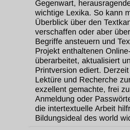
Gegenwart, herausragende T
wichtige Lexika. So kann m
Überblick über den Textka
verschaffen oder aber übe
Begriffe ansteuern und Tex
Projekt enthaltenen Onlin
überarbeitet, aktualisiert 
Printversion ediert. Derzei
Lektüre und Recherche zur 
exzellent gemachte, frei z
Anmeldung oder Passwörter
die intertextuelle Arbeit hi
Bildungsideal des world w