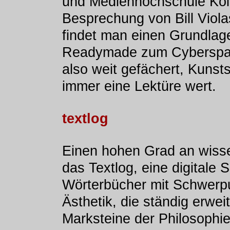
und Medienhochschule Köln
Besprechung von Bill Viola
findet man einen Grundlag
Readymade zum Cyberspac
also weit gefächert, Kunsts
immer eine Lektüre wert.
textlog
Einen hohen Grad an wissen
das Textlog, eine digitale
Wörterbücher mit Schwerpu
Ästhetik, die ständig erweit
Marksteine der Philosophie 