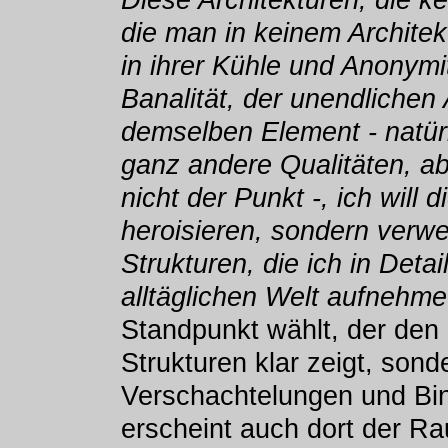
Diese Architekturen, die ke
die man in keinem Architekt
in ihrer Kühle und Anonymit
Banalität, der unendlichen
demselben Element - natürl
ganz andere Qualitäten, ab
nicht der Punkt -, ich will 
heroisieren, sondern verwen
Strukturen, die ich in Deta
alltäglichen Welt aufnehme
Standpunkt wählt, der den
Strukturen klar zeigt, sond
Verschachtelungen und Binn
erscheint auch dort der Rau