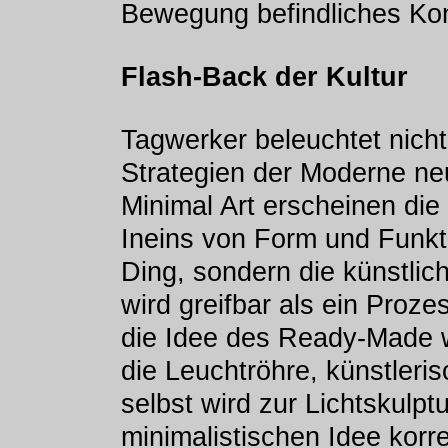
Bewegung befindliches Ko
Flash-Back der Kultur
Tagwerker beleuchtet nicht
Strategien der Moderne neu
Minimal Art erscheinen die 
Ineins von Form und Funkt
Ding, sondern die künstlic
wird greifbar als ein Proz
die Idee des Ready-Made w
die Leuchtröhre, künstler
selbst wird zur Lichtskulpt
minimalistischen Idee korr