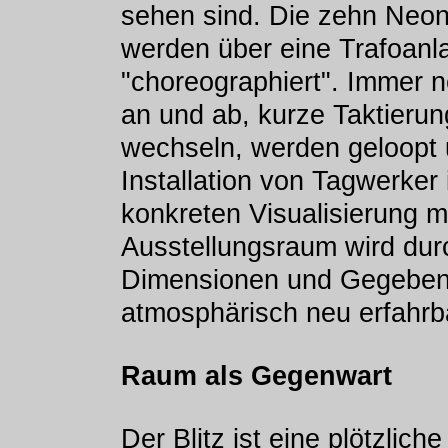
sehen sind. Die zehn Neo
werden über eine Trafoanla
"choreographiert". Immer 
an und ab, kurze Taktieru
wechseln, werden geloopt u
Installation von Tagwerker
konkreten Visualisierung m
Ausstellungsraum wird durc
Dimensionen und Gegebenh
atmosphärisch neu erfahrb
Raum als Gegenwart
Der Blitz ist eine plötzlic