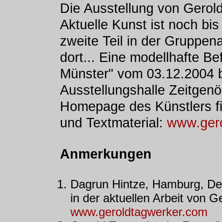
Die Ausstellung von Gerol
Aktuelle Kunst ist noch bi
zweite Teil in der Gruppen
dort... Eine modellhafte Be
Münster" vom 03.12.2004 b
Ausstellungshalle Zeitgenö
Homepage des Künstlers fi
und Textmaterial:
www.ger
Anmerkungen
Dagrun Hintze, Hamburg, Der d
in der aktuellen Arbeit von G
www.geroldtagwerker.com