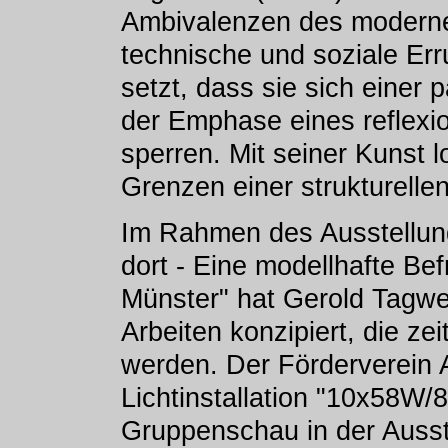
Ambivalenzen des moderne
technische und soziale Er
setzt, dass sie sich einer 
der Emphase eines reflexi
sperren. Mit seiner Kunst l
Grenzen einer strukturelle
Im Rahmen des Ausstellung
dort - Eine modellhafte Bef
Münster" hat Gerold Tagwe
Arbeiten konzipiert, die ze
werden. Der Förderverein A
Lichtinstallation "10x58W/8
Gruppenschau in der Ausste