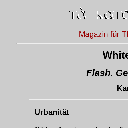
Magazin für T
White
Flash. G
Ka
Urbanität