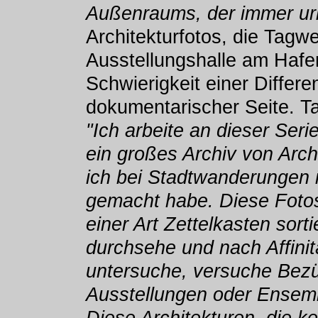
Außenraums, der immer urb
Architekturfotos, die Tagwe
Ausstellungshalle am Hafen
Schwierigkeit einer Diffe
dokumentarischer Seite. T
"Ich arbeite an dieser Serie
ein großes Archiv von Arc
ich bei Stadtwanderungen 
gemacht habe. Diese Fotos 
einer Art Zettelkasten sort
durchsehe und nach Affinit
untersuche, versuche Bezü
Ausstellungen oder Ensemb