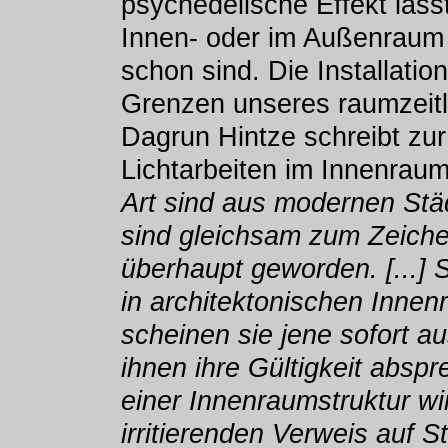
psychedelische Effekt läss
Innen- oder im Außenraum 
schon sind. Die Installation 
Grenzen unseres raumzei
Dagrun Hintze schreibt zu
Lichtarbeiten im Innenrau
Art sind aus modernen Stä
sind gleichsam zum Zeiche
überhaupt geworden. [...] 
in architektonischen Innen
scheinen sie jene sofort au
ihnen ihre Gültigkeit absp
einer Innenraumstruktur wi
irritierenden Verweis auf S