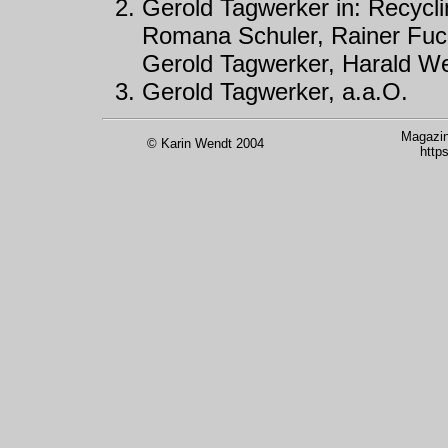
Gerold Tagwerker in: Recycl
Romana Schuler, Rainer Fuch
Gerold Tagwerker, Harald W
Gerold Tagwerker, a.a.O.
Magazin
© Karin Wendt 2004
http