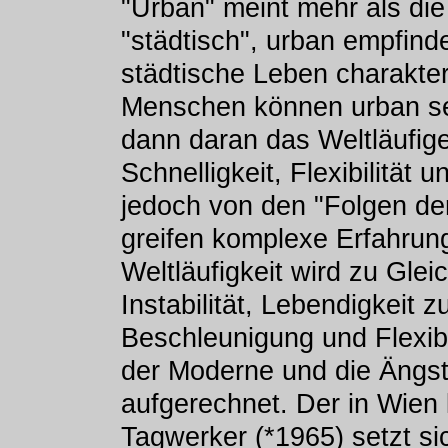
"Urban" meint mehr als di
"städtisch", urban empfin
städtische Leben charakteri
Menschen können urban sei
dann daran das Weltläufige
Schnelligkeit, Flexibilität u
jedoch von den "Folgen de
greifen komplexe Erfahrung
Weltläufigkeit wird zu Gleic
Instabilität, Lebendigkeit z
Beschleunigung und Flexibili
der Moderne und die Ängs
aufgerechnet. Der in Wien
Tagwerker (*1965) setzt sic