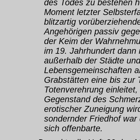
des Todes zu bestehen h
Moment letzter Selbster
blitzartig vorüberziehen
Angehörigen passiv gege
der Keim der Wahrnehmu
im 19. Jahrhundert dann 
außerhalb der Städte und
Lebensgemeinschaften an
Grabstätten eine bis zu
Totenverehrung einleitet,
Gegenstand des Schmerz
erotischer Zuneigung wir
sondernder Friedhof war 
sich offenbarte.