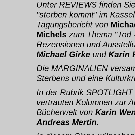
Unter REVIEWS finden Sie
"sterben kommt" im Kasse
Tagungsbericht von
Micha
Michels
zum Thema "Tod -
Rezensionen und Ausstellu
Michael Girke
und
Karin 
Die MARGINALIEN versamm
Sterbens und eine Kulturkr
In der Rubrik SPOTLIGHT 
vertrauten Kolumnen zur Au
Bücherwelt von
Karin We
Andreas Mertin
.