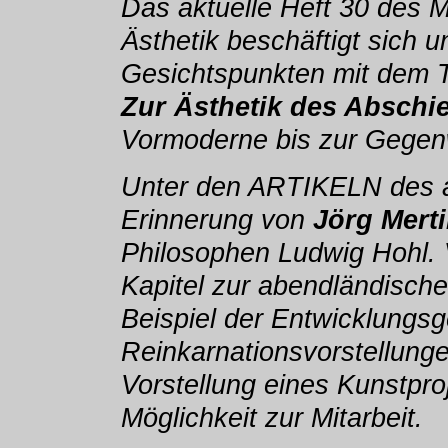
Das aktuelle Heft 30 des 
Ästhetik beschäftigt sich 
Gesichtspunkten mit dem
Zur Ästhetik des Abschi
Vormoderne bis zur Gegen
Unter den ARTIKELN des ak
Erinnerung von
Jörg Mert
Philosophen Ludwig Hohl.
Kapitel zur abendländisch
Beispiel der Entwicklungsg
Reinkarnationsvorstellung
Vorstellung eines Kunstpro
Möglichkeit zur Mitarbeit.