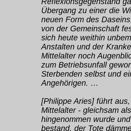
Reflexionsgegenstand ga
Übergang zu einer die Wi
neuen Form des Daseins, 
von der Gemeinschaft fest
sich heute weithin unbem
Anstalten und der Krank
Mittelalter noch Augenbli
zum Betriebsunfall gewo
Sterbenden selbst und ei
Angehörigen. …
[Philippe Aries] führt au
Mittelalter - gleichsam al
hingenommen wurde und 
bestand, der Tote dämme