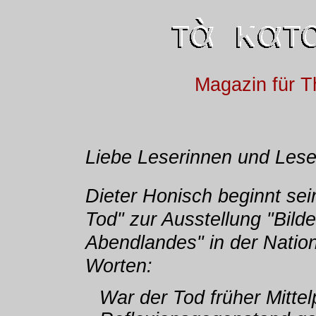
Magazin für T
Liebe Leserinnen und Lese
Dieter Honisch beginnt sei
Tod" zur Ausstellung "Bil
Abendlandes" in der Nation
Worten:
War der Tod früher Mitte