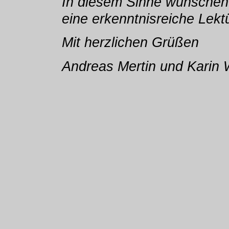
In diesem Sinne wünschen
eine erkenntnisreiche Lekt
Mit herzlichen Grüßen
Andreas Mertin und Karin