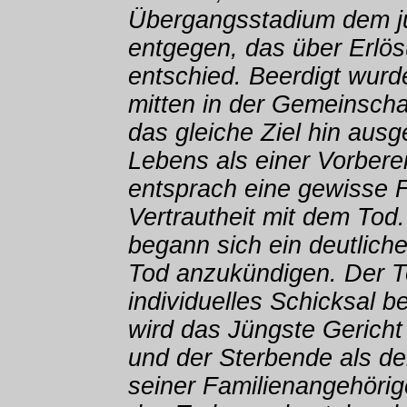
Übergangsstadium dem j
entgegen, das über Erl
entschied. Beerdigt wurde
mitten in der Gemeinschaf
das gleiche Ziel hin ausg
Lebens als einer Vorbere
entsprach eine gewisse F
Vertrautheit mit dem Tod.
begann sich ein deutlich
Tod anzukündigen. Der 
individuelles Schicksal be
wird das Jüngste Gericht
und der Sterbende als der
seiner Familienangehörig