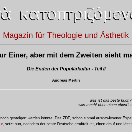
Magazin für Theologie und Ästhetik
nur Einer, aber mit dem Zweiten sieht m
Die Enden der Populärkultur - Teil II
Andreas Mertin
was ist das beste buch? 
was macht denn einen christ? d
t noch gesteigert werden könnte. Das ZDF, schon einmal ausgewiesener Exper
ur
, setzt nun, nachdem der beste Deutsche ermittelt ist, einen drauf und läs