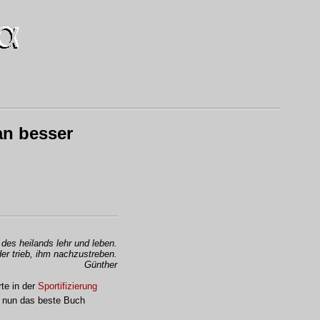
an besser
des heilands lehr und leben.
er trieb, ihm nachzustreben.
Günther
te in der
Sportifizierung
st nun das beste Buch