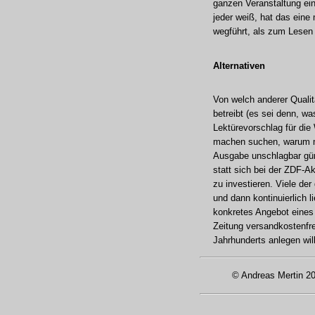
ganzen Veranstaltung ei
jeder weiß, hat das eine
wegführt, als zum Lesen 
Alternativen
Von welch anderer Qualit
betreibt (es sei denn, w
Lektürevorschlag für die 
machen suchen, warum ma
Ausgabe unschlagbar güns
statt sich bei der ZDF-A
zu investieren. Viele de
und dann kontinuierlich 
konkretes Angebot eine
Zeitung versandkostenfre
Jahrhunderts anlegen wil
© Andreas Mertin 2