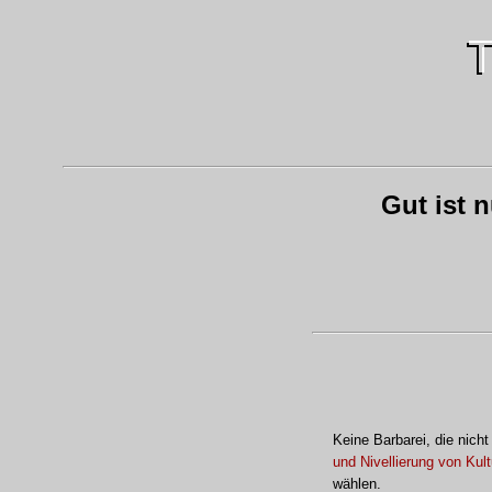
Gut ist 
Keine Barbarei, die nich
und Nivellierung von Kult
wählen.