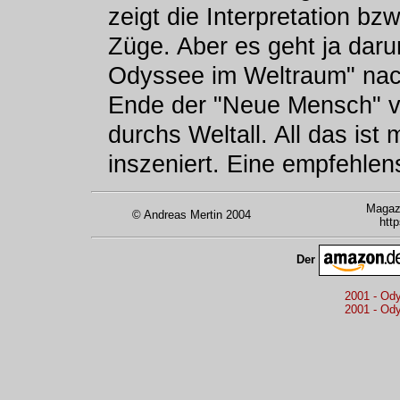
zeigt die Interpretation bz
Züge. Aber es geht ja daru
Odyssee im Weltraum" na
Ende der "Neue Mensch" vö
durchs Weltall. All das ist 
inszeniert. Eine empfehlen
Magazi
© Andreas Mertin 2004
htt
Der
2001 - Od
2001 - Od