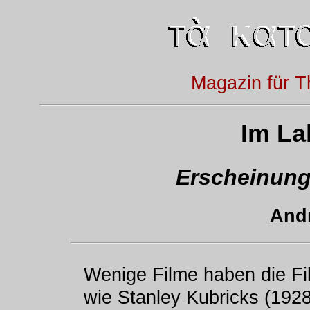
Magazin für T
Im La
Erscheinung
Andr
Wenige Filme haben die Fil
wie Stanley Kubricks (192