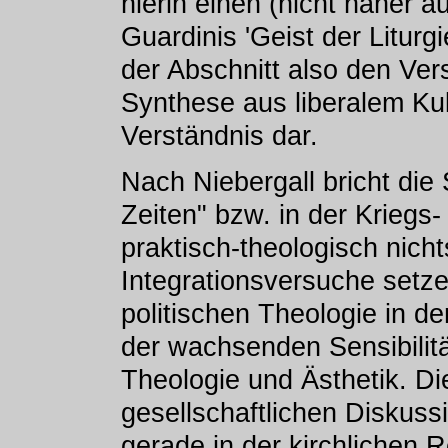
hierin einen (nicht näher 
Guardinis 'Geist der Liturgi
der Abschnitt also den Ve
Synthese aus liberalem Ku
Verständnis dar.
Nach Niebergall bricht die
Zeiten" bzw. in der Kriegs-
praktisch-theologisch nicht
Integrationsversuche setze
politischen Theologie in d
der wachsenden Sensibili
Theologie und Ästhetik. Di
gesellschaftlichen Diskus
gerade in der kirchlichen 