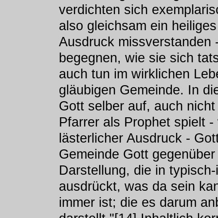
verdichten sich exemplarisc
also gleichsam ein heiliges 
Ausdruck missverstanden -
begegnen, wie sie sich tat
auch tun im wirklichen Le
gläubigen Gemeinde. In dies
Gott selber auf, auch nich
Pfarrer als Prophet spielt 
lästerlicher Ausdruck - Got
Gemeinde Gott gegenüber als
Darstellung, die in typisch
ausdrückt, was da sein kan
immer ist; die es darum an