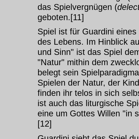
das Spielvergnügen (
delect
geboten.[11]
Spiel ist für Guardini ein
des Lebens. Im Hinblick a
und Sinn" ist das Spiel dem
"Natur" mithin dem zweckl
belegt sein Spielparadigm
Spielen der Natur, der Kind
finden ihr telos in sich se
ist auch das liturgische Sp
eine um Gottes Willen "in 
[12]
Guardini sieht das Spiel d