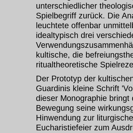
unterschiedlicher theologi
Spielbegriff zurück. Die A
leuchtete offenbar unmittel
idealtypisch drei verschi
Verwendungszusammenhäng
kultische, die befreiungsth
ritualtheoretische Spielreze
Der Prototyp der kultische
Guardinis kleine Schrift 'Vo
dieser Monographie bringt d
Bewegung seine wirkungsg
Hinwendung zur liturgische
Eucharistiefeier zum Ausdr