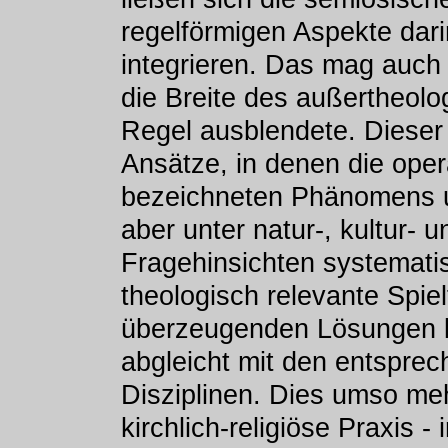
regelförmigen Aspekte dari
integrieren. Das mag auch
die Breite des außertheolog
Regel ausblendete. Dieser
Ansätze, in denen die oper
bezeichneten Phänomens un
aber unter natur-, kultur- 
Fragehinsichten systematis
theologisch relevante Spie
überzeugenden Lösungen k
abgleicht mit den entspre
Disziplinen. Dies umso meh
kirchlich-religiöse Praxis -