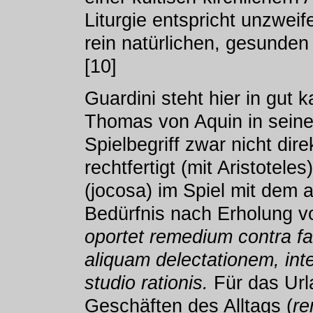
Liturgie entspricht unzweif
rein natürlichen, gesunden
[10]
Guardini steht hier in gut 
Thomas von Aquin in seine
Spielbegriff zwar nicht dire
rechtfertigt (mit Aristoteles
(jocosa) im Spiel mit dem
Bedürfnis nach Erholung v
oportet remedium contra f
aliquam delectationem, int
studio rationis.
Für das Url
Geschäften des Alltags (
re