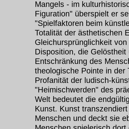
Mangels - im kulturhistori
Figuration" überspielt er 
"Spielfaktoren beim künstl
Totalität der ästhetischen 
Gleichursprünglichkeit von 
Disposition, die Gelöstheit
Entschränkung des Mensche
theologische Pointe in der
Profanität der ludisch-kün
"Heimischwerden" des präe
Welt bedeutet die endgülti
Kunst. Kunst transzendiert 
Menschen und deckt sie ebe
Menschen spielerisch dort 