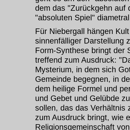
dem das "Zurückgehn auf 
"absoluten Spiel" diametra
Für Niebergall hängen Kul
sinnenfälliger Darstellun
Form-Synthese bringt der S
treffend zum Ausdruck: "Da
Mysterium, in dem sich Got
Gemeinde begegnen, in de
dem heilige Formel und pe
und Gebet und Gelübde zu
sollen, das das Verhältnis
zum Ausdruck bringt, wie e
Religionsgemeinschaft von 