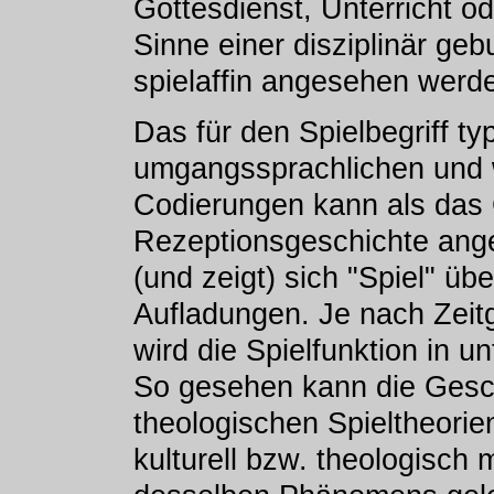
Gottesdienst, Unterricht o
Sinne einer disziplinär ge
spielaffin angesehen werd
Das für den Spielbegriff t
umgangssprachlichen und 
Codierungen kann als das 
Rezeptionsgeschichte ang
(und zeigt) sich "Spiel" übe
Aufladungen. Je nach Zeitg
wird die Spielfunktion in u
So gesehen kann die Gesch
theologischen Spieltheorie
kulturell bzw. theologisch 