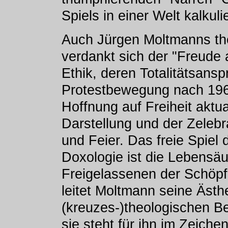
Spiels in einer Welt kalkulie
Auch Jürgen Moltmanns the
verdankt sich der "Freude 
Ethik, deren Totalitätsansp
Protestbewegung nach 1967 
Hoffnung auf Freiheit aktua
Darstellung und der Zelebra
und Feier. Das freie Spiel
Doxologie ist die Lebensä
Freigelassenen der Schöpf
leitet Moltmann seine Ästh
(kreuzes-)theologischen
sie steht für ihn im Zeiche