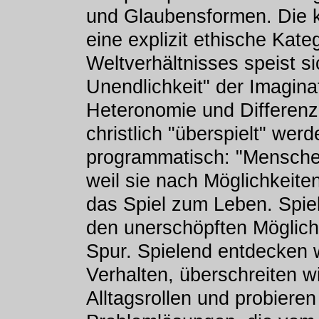
und Glaubensformen. Die kr
eine explizit ethische Kate
Weltverhältnisses speist si
Unendlichkeit" der Imaginat
Heteronomie und Differenz
christlich "überspielt" wer
programmatisch: "Menschen
weil sie nach Möglichkeite
das Spiel zum Leben. Spie
den unerschöpften Möglich
Spur. Spielend entdecken 
Verhalten, überschreiten w
Alltagsrollen und probieren