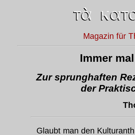
Magazin für T
Immer mal 
Zur sprunghaften Rez
der Praktis
Th
Glaubt man den Kulturant