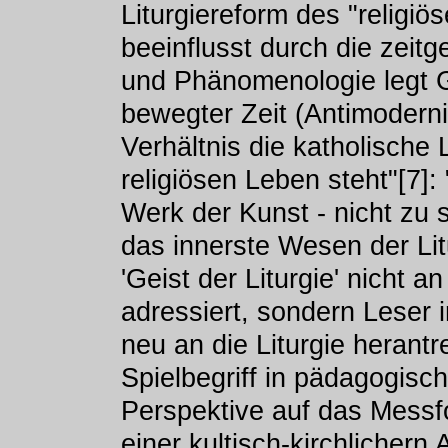
Liturgiereform des "religi
beeinflusst durch die zeit
und Phänomenologie legt Gu
bewegter Zeit (Antimodernis
Verhältnis die katholische L
religiösen Leben steht"[7]: 
Werk der Kunst - nicht zu s
das innerste Wesen der Lit
'Geist der Liturgie' nicht a
adressiert, sondern Leser 
neu an die Liturgie herantr
Spielbegriff in pädagogisch
Perspektive auf das Messfo
einer kultisch-kirchlichern 