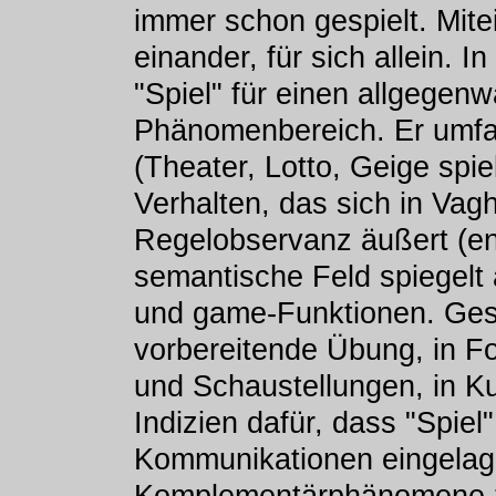
immer schon gespielt. Mite
einander, für sich allein. 
"Spiel" für einen allgegenw
Phänomenbereich. Er umfa
(Theater, Lotto, Geige spie
Verhalten, das sich in Vagh
Regelobservanz äußert (eng
semantische Feld spiegelt
und game-Funktionen. Gespi
vorbereitende Übung, in F
und Schaustellungen, in Kul
Indizien dafür, dass "Spiel"
Kommunikationen eingelager
Komplementärphänomene 