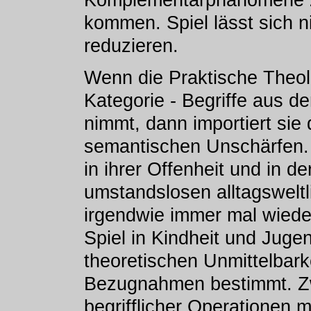
kommen. Spiel lässt sich ni
reduzieren.
Wenn die Praktische Theolog
Kategorie - Begriffe aus d
nimmt, dann importiert sie 
semantischen Unschärfen. 
in ihrer Offenheit und in de
umstandslosen alltagsweltl
irgendwie immer mal wiede
Spiel in Kindheit und Juge
theoretischen Unmittelbark
Bezugnahmen bestimmt. Zwa
begrifflicher Operationen m