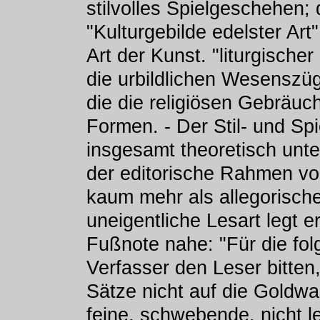
stilvolles Spielgeschehen;
"Kulturgebilde edelster Art"
Art der Kunst. "liturgischer
die urbildlichen Wesenszü
die die religiösen Gebräu
Formen. - Der Stil- und Spi
insgesamt theoretisch unt
der editorische Rahmen vo
kaum mehr als allegorisch
uneigentliche Lesart legt e
Fußnote nahe: "Für die fo
Verfasser den Leser bitten
Sätze nicht auf die Goldwa
feine, schwebende, nicht l