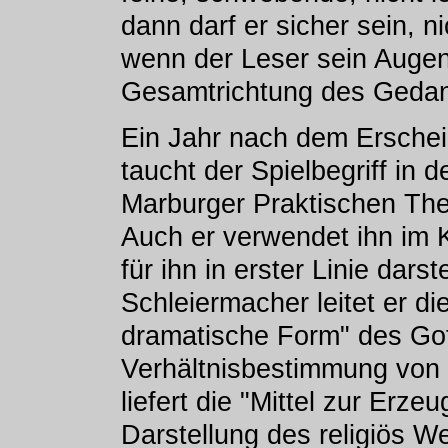
dann darf er sicher sein, 
wenn der Leser sein Auge
Gesamtrichtung des Gedank
Ein Jahr nach dem Erschein
taucht der Spielbegriff in 
Marburger Praktischen Theo
Auch er verwendet ihn im Ko
für ihn in erster Linie dars
Schleiermacher leitet er di
dramatische Form" des Got
Verhältnisbestimmung von 
liefert die "Mittel zur Er
Darstellung des religiös W