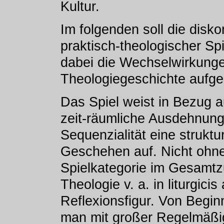
Kultur.
Im folgenden soll die disko
praktisch-theologischer Sp
dabei die Wechselwirkunge
Theologiegeschichte aufge
Das Spiel weist in Bezug a
zeit-räumliche Ausdehnung,
Sequenzialität eine strukt
Geschehen auf. Nicht ohne
Spielkategorie im Gesamt
Theologie v. a. in liturgic
Reflexionsfigur. Von Begin
man mit großer Regelmäßigke