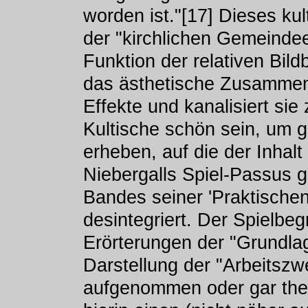
worden ist."[17] Dieses kul
der "kirchlichen Gemeindeer
Funktion der relativen Bild
das ästhetische Zusammensp
Effekte und kanalisiert sie 
Kultische schön sein, um g
erheben, auf die der Inhalt 
Niebergalls Spiel-Passus g
Bandes seiner 'Praktischen
desintegriert. Der Spielbeg
Erörterungen der "Grundla
Darstellung der "Arbeitszw
aufgenommen oder gar theor