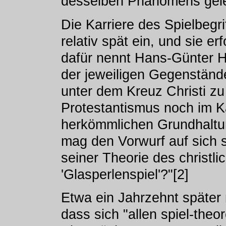
desselben Phänomens gel
Die Karriere des Spielbegri
relativ spät ein, und sie er
dafür nennt Hans-Günter H
der jeweiligen Gegenstände
unter dem Kreuz Christi z
Protestantismus noch im Ka
herkömmlichen Grundhaltun
mag den Vorwurf auf sich si
seiner Theorie des christli
'Glasperlenspiel'?"[2]
Etwa ein Jahrzehnt später m
dass sich "allen spiel-theo