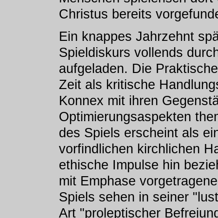
Christus bereits vorgefund
Ein knappes Jahrzehnt spät
Spieldiskurs vollends durch
aufgeladen. Die Praktische 
Zeit als kritische Handlun
Konnex mit ihren Gegenstän
Optimierungsaspekten th
des Spiels erscheint als e
vorfindlichen kirchlichen H
ethische Impulse hin bezie
mit Emphase vorgetragenen
Spiels sehen in seiner "lus
Art "proleptischer Befreiu