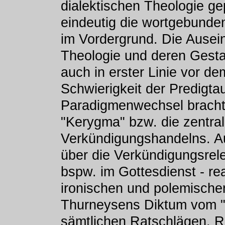
dialektischen Theologie g
eindeutig die wortgebunde
im Vordergrund. Die Ausein
Theologie und deren Gest
auch in erster Linie vor d
Schwierigkeit der Predigtau
Paradigmenwechsel brachte
"Kerygma" bzw. die zentral
Verkündigungshandelns. Au
über die Verkündigungsre
bspw. im Gottesdienst - rea
ironischen und polemischen
Thurneysens Diktum vom "
sämtlichen Ratschlägen, R