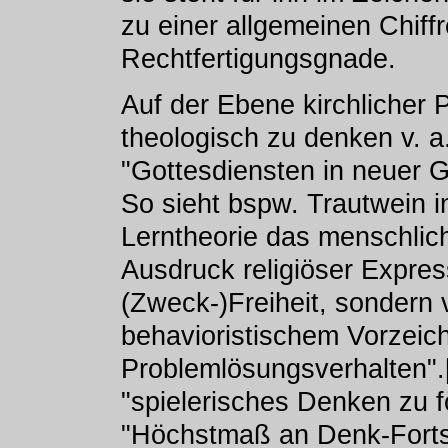
zu einer allgemeinen Chiff
Rechtfertigungsgnade.
Auf der Ebene kirchlicher P
theologisch zu denken v. a
"Gottesdiensten in neuer G
So sieht bspw. Trautwein i
Lerntheorie das menschlich
Ausdruck religiöser Express
(Zweck-)Freiheit, sondern 
behavioristischem Vorzeich
Problemlösungsverhalten".[
"spielerisches Denken zu fö
"Höchstmaß an Denk-Fortsc