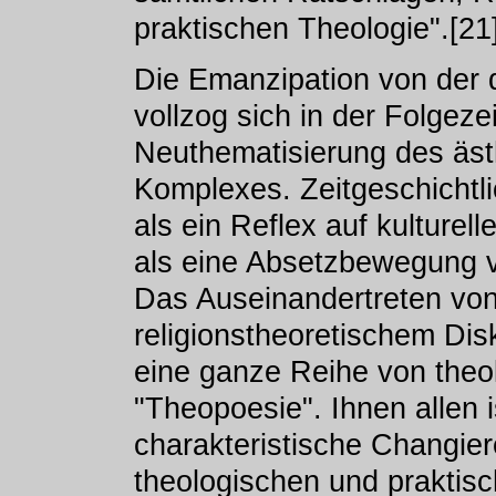
praktischen Theologie".[21
Die Emanzipation von der d
vollzog sich in der Folgezei
Neuthematisierung des äst
Komplexes. Zeitgeschichtli
als ein Reflex auf kulturel
als eine Absetzbewegung v
Das Auseinandertreten von 
religionstheoretischem Dis
eine ganze Reihe von the
"Theopoesie". Ihnen allen i
charakteristische Changie
theologischen und praktis