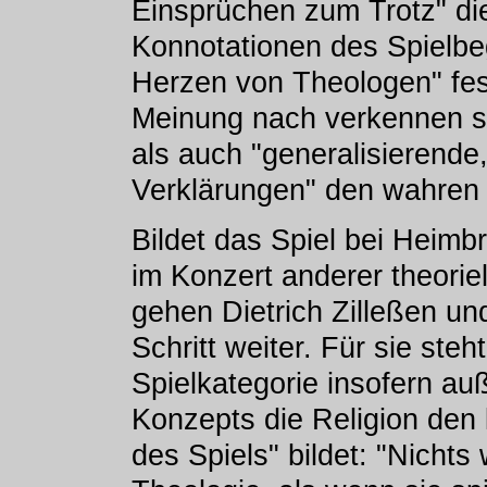
Einsprüchen zum Trotz" d
Konnotationen des Spielbeg
Herzen von Theologen" fest
Meinung nach verkennen s
als auch "generalisierend
Verklärungen" den wahren 
Bildet das Spiel bei Heimbr
im Konzert anderer theori
gehen Dietrich Zilleßen u
Schritt weiter. Für sie ste
Spielkategorie insofern auß
Konzepts die Religion den
des Spiels" bildet: "Nicht