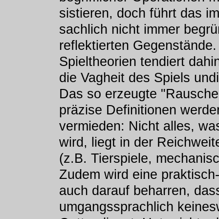
sistieren, doch führt das 
sachlich nicht immer begr
reflektierten Gegenstände.
Spieltheorien tendiert dah
die Vagheit des Spiels undi
Das so erzeugte "Rauschen
präzise Definitionen werden
vermieden: Nicht alles, wa
wird, liegt in der Reichweit
(z.B. Tierspiele, mechanis
Zudem wird eine praktisch-
auch darauf beharren, das
umgangssprachlich keineswe