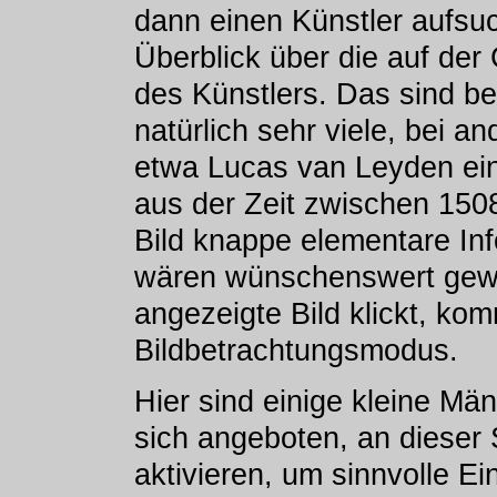
dann einen Künstler aufs
Überblick über die auf de
des Künstlers. Das sind 
natürlich sehr viele, bei 
etwa Lucas van Leyden ein
aus der Zeit zwischen 150
Bild knappe elementare In
wären wünschenswert gewe
angezeigte Bild klickt, ko
Bildbetrachtungsmodus.
Hier sind einige kleine Män
sich angeboten, an dieser 
aktivieren, um sinnvolle Ei