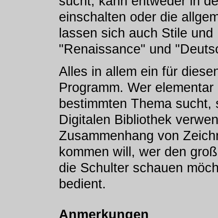
sucht, kann entweder in der
einschalten oder die allge
lassen sich auch Stile un
"Renaissance" und "Deuts
Alles in allem ein für die
Programm. Wer elementar 
bestimmten Thema sucht, s
Digitalen Bibliothek verw
Zusammenhang von Zeichnu
kommen will, wer den große
die Schulter schauen möch
bedient.
Anmerkungen