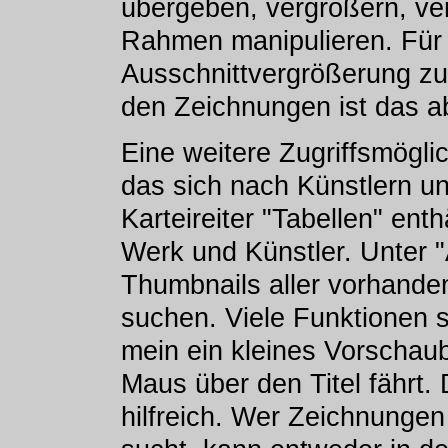
übergeben, vergrößern, ve
Rahmen manipulieren. Für D
Ausschnittvergrößerung zur
den Zeichnungen ist das a
Eine weitere Zugriffsmöglic
das sich nach Künstlern und
Karteireiter "Tabellen" en
Werk und Künstler. Unter "
Thumbnails aller vorhanden
suchen. Viele Funktionen s
mein ein kleines Vorschaub
Maus über den Titel fährt.
hilfreich. Wer Zeichnung