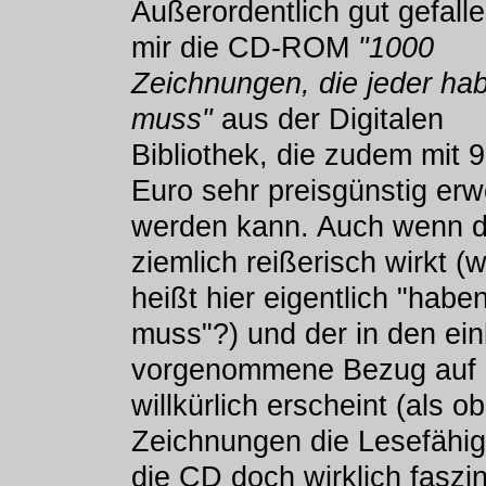
Außerordentlich gut gefalle
mir die CD-ROM
"1000
Zeichnungen, die jeder ha
muss"
aus der Digitalen
Bibliothek, die zudem mit 
Euro sehr preisgünstig er
werden kann. Auch wenn de
ziemlich reißerisch wirkt (
heißt hier eigentlich "habe
muss"?) und der in den ei
vorgenommene Bezug auf d
willkürlich erscheint (als 
Zeichnungen die Lesefähigk
die CD doch wirklich faszin