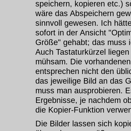
speichern, kopieren etc.)
wäre das Abspeichern gewü
sinnvoll gewesen. Ich hätte
sofort in der Ansicht "Opt
Größe" gehabt; das muss i
Auch Tastaturkürzel liegen
mühsam. Die vorhandenen T
entsprechen nicht den übl
das jeweilige Bild an das
muss man ausprobieren. Es
Ergebnisse, je nachdem ob
die Kopier-Funktion verwe
Die Bilder lassen sich kop