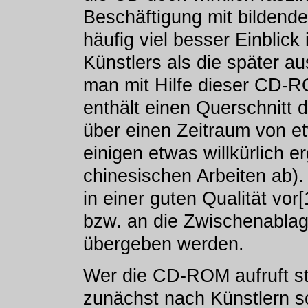
Beschäftigung mit bildend
häufig viel besser Einblick
Künstlers als die später a
man mit Hilfe dieser CD-R
enthält einen Querschnitt 
über einen Zeitraum von e
einigen etwas willkürlich 
chinesischen Arbeiten ab).
in einer guten Qualität vor[
bzw. an die Zwischenablag
übergeben werden.
Wer die CD-ROM aufruft stö
zunächst nach Künstlern s