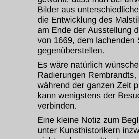
Bilder aus unterschiedlichen
die Entwicklung des Malsti
am Ende der Ausstellung das
von 1669, dem lachenden S
gegenüberstellen.
Es wäre natürlich wünsch
Radierungen Rembrandts, di
während der ganzen Zeit p
kann wenigstens der Besuc
verbinden.
Eine kleine Notiz zum Begle
unter Kunsthistorikern inz