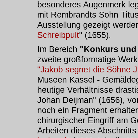
besonderes Augenmerk legt
mit Rembrandts Sohn Titus,
Ausstellung gezeigt werde
Schreibpult
" (1655).
Im Bereich
"Konkurs und 
zweite großformatige Werk 
"Jakob segnet die Söhne J
Museen Kassel - Gemäldegal
heutige Verhältnisse drasti
Johan Deijman" (1656), v
noch ein Fragment erhalten 
chirurgischer Eingriff am 
Arbeiten dieses Abschnitts