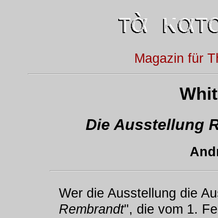
Magazin für T
Whit
Die Ausstellung 
Andr
Wer die Ausstellung die A
Rembrandt
", die vom 1. F