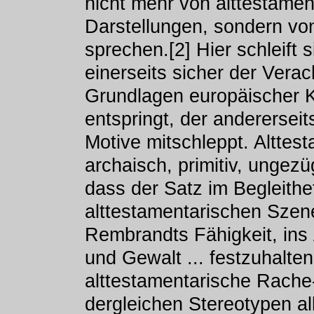
nicht mehr von alttestamen
Darstellungen, sondern von
sprechen.[2] Hier schleift 
einerseits sicher der Vera
Grundlagen europäischer K
entspringt, der andererseit
Motive mitschleppt. Alttest
archaisch, primitiv, ungezüge
dass der Satz im Begleithef
alttestamentarischen Szene
Rembrandts Fähigkeit, ins
und Gewalt ... festzuhalten
alttestamentarische Rache
dergleichen Stereotypen all