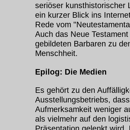
seriöser kunsthistorischer
ein kurzer Blick ins Interne
Rede vom "Neutestamentar
Auch das Neue Testament g
gebildeten Barbaren zu de
Menschheit.
Epilog: Die Medien
Es gehört zu den Auffälligk
Ausstellungsbetriebs, das
Aufmerksamkeit weniger au
als vielmehr auf den logis
Präsentation gelenkt wird. 