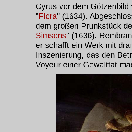
Cyrus vor dem Götzenbild v
"
Flora
" (1634). Abgeschlos
dem großen Prunkstück de
Simsons
" (1636). Rembrand
er schafft ein Werk mit dr
Inszenierung, das den Betr
Voyeur einer Gewalttat ma