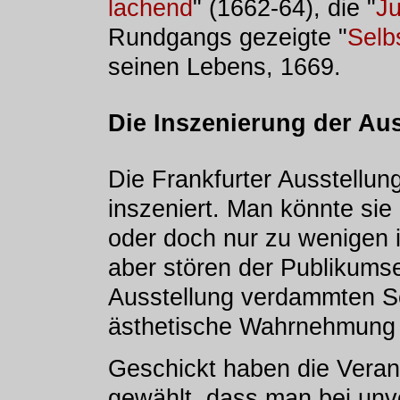
lachend
" (1662-64), die "
J
Rundgangs gezeigte "
Selb
seinen Lebens, 1669.
Die Inszenierung der Au
Die Frankfurter Ausstellung
inszeniert. Man könnte sie
oder doch nur zu wenigen 
aber stören der Publikums
Ausstellung verdammten Sc
ästhetische Wahrnehmung 
Geschickt haben die Verans
gewählt, dass man bei unve