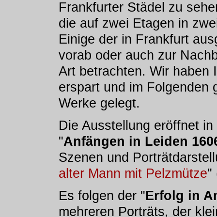
Frankfurter Städel zu sehen
die auf zwei Etagen in zwe
Einige der in Frankfurt au
vorab oder auch zur Nachb
Art betrachten. Wir haben 
erspart und im Folgenden g
Werke gelegt.
Die Ausstellung eröffnet in
"
Anfängen in Leiden 160
Szenen und Porträtdarstell
alter Mann mit Pelzmütze
"
Es folgen der "
Erfolg in 
mehreren Porträts, der kle