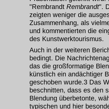
"Rembrandt
Rembrandt
". 
zeigten weniger die ausges
Zusammenhang, als vielme
und kommentierten die eing
des Kunstwerktourismus.
Auch in der weiteren Beric
bedingt. Die Nachrichtenag
das die großformatige Ble
künstlich ein andächtiger 
geschoben wurde.3 Das We
beschnitten, dass es den s
Blendung überbetonte, wäh
typischen und hier besonde