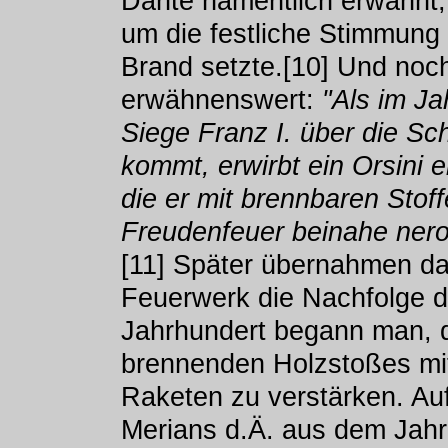
Dante namentlich erwähnt,
um die festliche Stimmung
Brand setzte.[10] Und noch
erwähnenswert:
"Als im J
Siege Franz I. über die S
kommt, erwirbt ein Orsini
die er mit brennbaren Stoff
Freudenfeuer beinahe ner
[11] Später übernahmen da
Feuerwerk die Nachfolge d
Jahrhundert begann man, 
brennenden Holzstoßes mi
Raketen zu verstärken. Au
Merians d.Ä. aus dem Jah