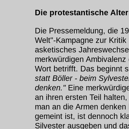
Die protestantische Alter
Die Pressemeldung, die 199
Welt"-Kampagne zur Kritik
asketisches Jahreswechsel-
merkwürdigen Ambivalenz g
Wort betrifft. Das beginnt 
statt Böller - beim Sylves
denken."
Eine merkwürdige
an ihren ersten Teil halte
man an die Armen denken k
gemeint ist, ist dennoch kl
Silvester ausgeben und das