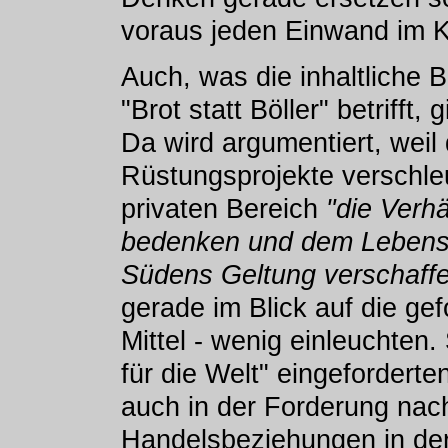
voraus jeden Einwand im K
Auch, was die inhaltliche
"Brot statt Böller" betriff
Da wird argumentiert, weil
Rüstungsprojekte verschleu
privaten Bereich
"die Verhä
bedenken und dem Lebensr
Südens Geltung verschaff
gerade im Blick auf die gef
Mittel - wenig einleuchten.
für die Welt" eingefordert
auch in der Forderung nac
Handelsbeziehungen in der