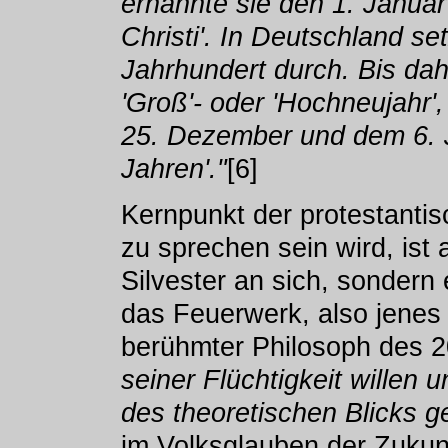
ernannte sie den 1. Janua
Christi'. In Deutschland se
Jahrhundert durch. Bis dahi
'Groß'- oder 'Hochneujahr
25. Dezember und dem 6. 
Jahren'."
[6]
Kernpunkt der protestantis
zu sprechen sein wird, ist
Silvester an sich, sondern 
das Feuerwerk, also jenes
berühmter Philosoph des 2
seiner Flüchtigkeit willen 
des theoretischen Blicks g
im Volksglauben der Zukun