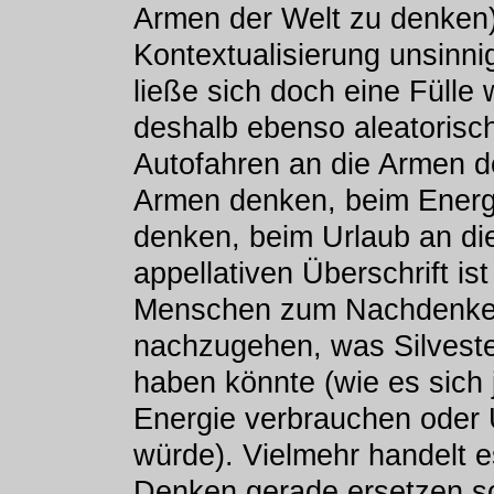
Armen der Welt zu denken),
Kontextualisierung unsinn
ließe sich doch eine Fülle 
deshalb ebenso aleatorisch
Autofahren an die Armen d
Armen denken, beim Energ
denken, beim Urlaub an di
appellativen Überschrift ist
Menschen zum Nachdenken
nachzugehen, was Silvester
haben könnte (wie es sich 
Energie verbrauchen oder
würde). Vielmehr handelt e
Denken gerade ersetzen sol