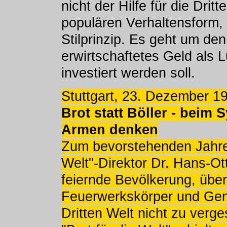
nicht der Hilfe für die Dritt
populären Verhaltensform, 
Stilprinzip. Es geht um den
erwirtschaftetes Geld als 
investiert werden soll.
Stuttgart, 23. Dezember 1
Brot statt Böller - beim 
Armen denken
Zum bevorstehenden Jahresw
Welt"-Direktor Dr. Hans-Ot
feiernde Bevölkerung, übe
Feuerwerkskörper und Genu
Dritten Welt nicht zu verg