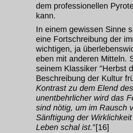
dem professionellen Pyro
kann.
In einem gewissen Sinne s
eine Fortschreibung der i
wichtigen, ja überlebenswi
eben mit anderen Mitteln. 
seinem Klassiker "Herbst de
Beschreibung der Kultur fr
Kontrast zu dem Elend des
unentbehrlicher wird das F
sind nötig, um im Rausch 
Sänftigung der Wirklichkei
Leben schal ist.
"[16]