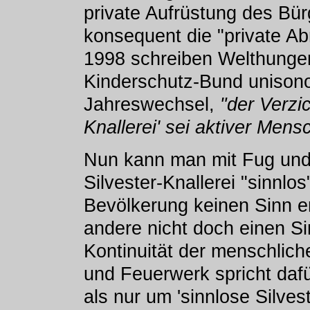
private Aufrüstung des Bü
konsequent die "private Ab
1998 schreiben Welthungerh
Kinderschutz-Bund unisono
Jahreswechsel,
"der Verzic
Knallerei' sei aktiver Men
Nun kann man mit Fug und
Silvester-Knallerei "sinnlos
Bevölkerung keinen Sinn erfü
andere nicht doch einen Si
Kontinuität der menschlich
und Feuerwerk spricht dafü
als nur um 'sinnlose Silvest