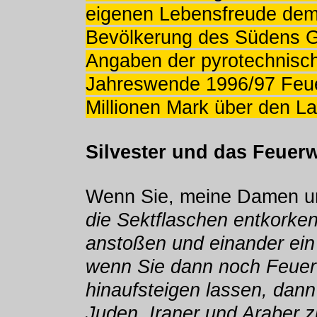
eigenen Lebensfreude dem
Bevölkerung des Südens G
Angaben der pyrotechnisch
Jahreswende 1996/97 Feue
Millionen Mark über den La
Silvester und das Feuer
Wenn Sie, meine Damen u
die Sektflaschen entkorke
anstoßen und einander ein
wenn Sie dann noch Feue
hinaufsteigen lassen, dann
Juden, Iraner und Araber zi