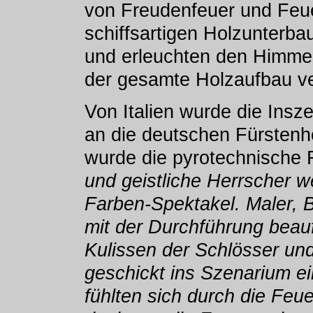
von Freudenfeuer und Feue
schiffsartigen Holzunterb
und erleuchten den Himme
der gesamte Holzaufbau ve
Von Italien wurde die Insz
an die deutschen Fürstenh
wurde die pyrotechnische 
und geistliche Herrscher w
Farben-Spektakel. Maler, 
mit der Durchführung beauft
Kulissen der Schlösser u
geschickt ins Szenarium 
fühlten sich durch die Feu