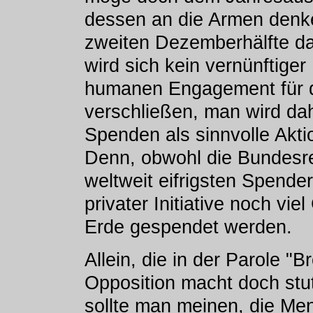
dessen an die Armen denken.
zweiten Dezemberhälfte d
wird sich kein vernünftig
humanen Engagement für di
verschließen, man wird da
Spenden als sinnvolle Akti
Denn, obwohl die Bundesr
weltweit eifrigsten Spende
privater Initiative noch vie
Erde gespendet werden.
Allein, die in der Parole "Br
Opposition macht doch stut
sollte man meinen, die Me