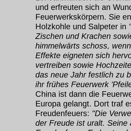
und erfreuten sich an Wun
Feuerwerkskörpern. Sie en
Holzkohle und Salpeter in
Zischen und Krachen sowi
himmelwärts schoss, wenn
Effekte eigneten sich herv
vertreiben sowie Hochzeite
das neue Jahr festlich zu
ihr frühes Feuerwerk 'Pfeil
China ist dann die Feuerw
Europa gelangt. Dort traf e
Freudenfeuers:
"Die Verwe
der Freude ist uralt. Seine