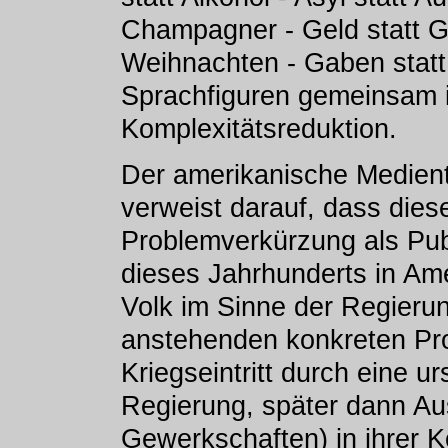
Champagner - Geld statt Ge
Weihnachten - Gaben statt
Sprachfiguren gemeinsam is
Komplexitätsreduktion.
Der amerikanische Medient
verweist darauf, dass dies
Problemverkürzung als Pub
dieses Jahrhunderts in Am
Volk im Sinne der Regierun
anstehenden konkreten Pro
Kriegseintritt durch eine ur
Regierung, später dann Au
Gewerkschaften) in ihrer K