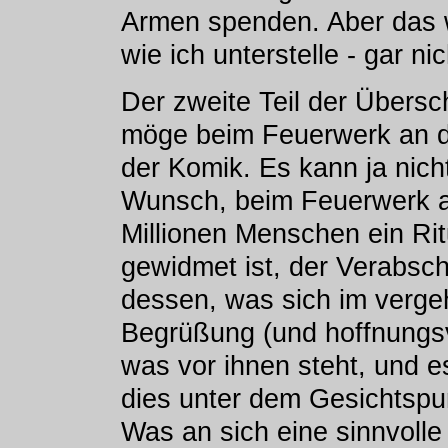
Armen spenden. Aber das wi
wie ich unterstelle - gar n
Der zweite Teil der Übersch
möge beim Feuerwerk an di
der Komik. Es kann ja nich
Wunsch, beim Feuerwerk a
Millionen Menschen ein Ri
gewidmet ist, der Verabsc
dessen, was sich im verge
Begrüßung (und hoffnungsv
was vor ihnen steht, und e
dies unter dem Gesichtspu
Was an sich eine sinnvolle