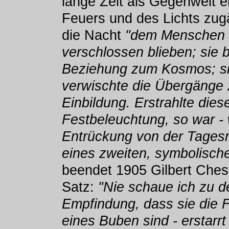
lange Zeit als Gegenwelt e
Feuers und des Lichts zug
die Nacht
"dem Menschen B
verschlossen blieben; sie b
Beziehung zum Kosmos; sie
verwischte die Übergänge 
Einbildung. Erstrahlte dies
Festbeleuchtung, so war - 
Entrückung von der Tagesre
eines zweiten, symbolisch
beendet 1905 Gilbert Ches
Satz:
"Nie schaue ich zu d
Empfindung, dass sie die 
eines Buben sind - erstarr