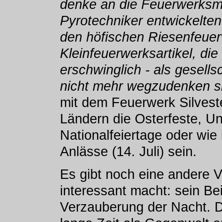
denke an die Feuerwerksm
Pyrotechniker entwickelte
den höfischen Riesenfeuer
Kleinfeuerwerksartikel, die
erschwinglich - als gesells
nicht mehr wegzudenken s
mit dem Feuerwerk Silveste
Ländern die Osterfeste, U
Nationalfeiertage oder wie 
Anlässe (14. Juli) sein.
Es gibt noch eine andere 
interessant macht: sein Be
Verzauberung der Nacht. 