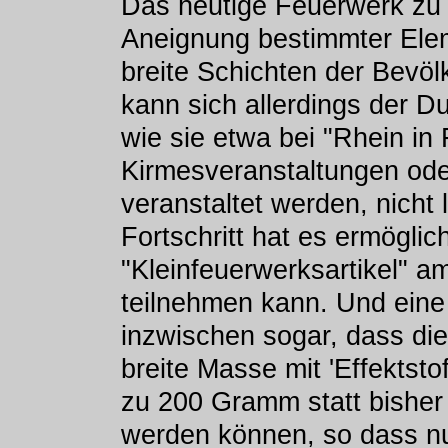
Das heutige Feuerwerk zu S
Aneignung bestimmter Elem
breite Schichten der Bevö
kann sich allerdings der 
wie sie etwa bei "Rhein i
Kirmesveranstaltungen od
veranstaltet werden, nicht 
Fortschritt hat es ermöglic
"Kleinfeuerwerksartikel" a
teilnehmen kann. Und eine
inzwischen sogar, dass di
breite Masse mit 'Effektst
zu 200 Gramm statt bisher
werden können, so dass nu