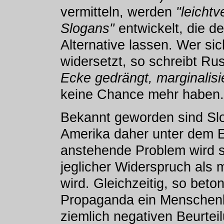
vermitteln, werden
"leicht
Slogans"
entwickelt, die d
Alternative lassen. Wer s
widersetzt, so schreibt Ru
Ecke gedrängt, marginalisi
keine Chance mehr haben.
Bekannt geworden sind Slog
Amerika daher unter dem Et
anstehende Problem wird so
jeglicher Widerspruch als
wird. Gleichzeitig, so beton
Propaganda ein Menschenbi
ziemlich negativen Beurtei