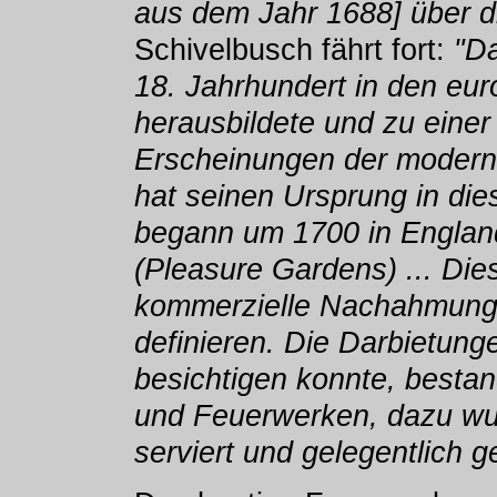
aus dem Jahr 1688] über d
Schivelbusch fährt fort:
"Da
18. Jahrhundert in den eu
herausbildete und zu einer
Erscheinungen der moderne
hat seinen Ursprung in die
begann um 1700 in Englan
(Pleasure Gardens) ... Die
kommerzielle Nachahmunge
definieren. Die Darbietung
besichtigen konnte, bestan
und Feuerwerken, dazu wu
serviert und gelegentlich g