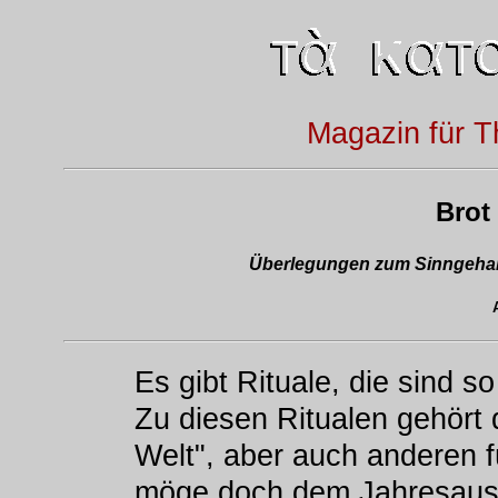
Magazin für T
Brot 
Überlegungen zum Sinngehal
Es gibt Rituale, die sind 
Zu diesen Ritualen gehört d
Welt", aber auch anderen f
möge doch dem Jahresausg