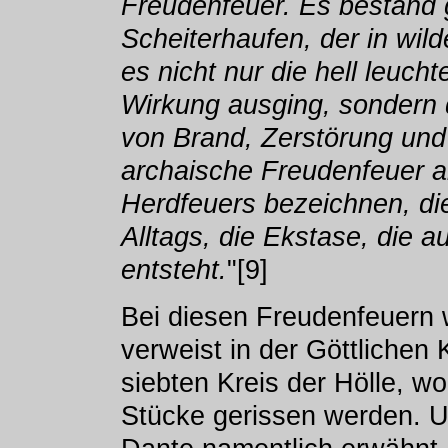
Freudenfeuer. Es bestand
Scheiterhaufen, der in wil
es nicht nur die hell leuc
Wirkung ausging, sondern
von Brand, Zerstörung un
archaische Freudenfeuer al
Herdfeuers bezeichnen, d
Alltags, die Ekstase, die a
entsteht.
"[9]
Bei diesen Freudenfeuern 
verweist in der Göttlichen
siebten Kreis der Hölle, w
Stücke gerissen werden. U