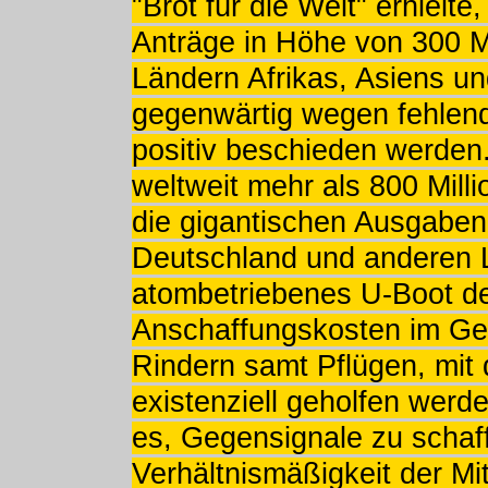
"Brot für die Welt" erhielte
Anträge in Höhe von 300 M
Ländern Afrikas, Asiens un
gegenwärtig wegen fehlender
positiv beschieden werden
weltweit mehr als 800 Mil
die gigantischen Ausgaben
Deutschland und anderen L
atombetriebenes U-Boot de
Anschaffungskosten im Geg
Rindern samt Pflügen, mit
existenziell geholfen werd
es, Gegensignale zu schaff
Verhältnismäßigkeit der M