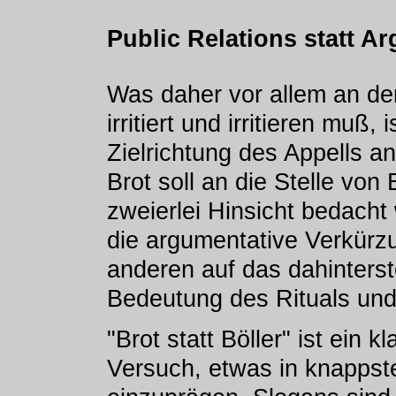
Public Relations statt A
Was daher vor allem an der A
irritiert und irritieren muß, 
Zielrichtung des Appells an
Brot soll an die Stelle von B
zweierlei Hinsicht bedacht
die argumentative Verkürzu
anderen auf das dahinter
Bedeutung des Rituals und
"Brot statt Böller" ist ein 
Versuch, etwas in knapps