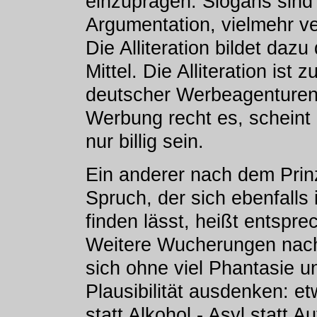
einzuprägen. Slogans sind k
Argumentation, vielmehr ve
Die Alliteration bildet daz
Mittel. Die Alliteration ist 
deutscher Werbeagenturen
Werbung recht es, scheint 
nur billig sein.
Ein anderer nach dem Prinzi
Spruch, der sich ebenfalls i
finden lässt, heißt entsprec
Weitere Wucherungen nach
sich ohne viel Phantasie u
Plausibilität ausdenken: et
statt Alkohol - Asyl statt A