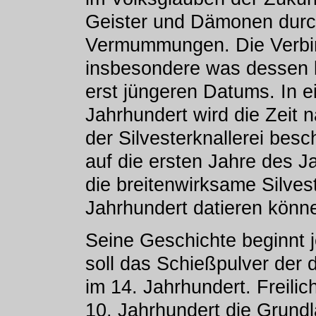
Geister und Dämonen durc
Vermummungen. Die Verbin
insbesondere was dessen br
erst jüngeren Datums. In e
Jahrhundert wird die Zeit 
der Silvesterknallerei bes
auf die ersten Jahre des J
die breitenwirksame Silvest
Jahrhundert datieren könn
Seine Geschichte beginnt j
soll das Schießpulver der
im 14. Jahrhundert. Freili
10. Jahrhundert die Grund