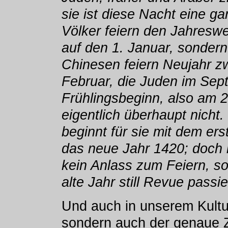
sie ist diese Nacht eine g
Völker feiern den Jahresw
auf den 1. Januar, sonder
Chinesen feiern Neujahr z
Februar, die Juden im Sept
Frühlingsbeginn, also am 2
eigentlich überhaupt nicht.
beginnt für sie mit dem e
das neue Jahr 1420; doch 
kein Anlass zum Feiern, s
alte Jahr still Revue passi
Und auch in unserem Kultur
sondern auch der genaue Ze