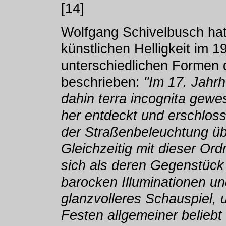
[14]
Wolfgang Schivelbusch hat
künstlichen Helligkeit im 1
unterschiedlichen Formen 
beschrieben:
"Im 17. Jahrh
dahin terra incognita gewe
her entdeckt und erschlosse
der Straßenbeleuchtung übe
Gleichzeitig mit dieser Or
sich als deren Gegenstück
barocken Illuminationen un
glanzvolleres Schauspiel, u
Festen allgemeiner beliebt 