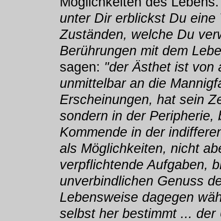
Möglichkeiten des Lebens
unter Dir erblickst Du ein
Zuständen, welche Du ver
Berührungen mit dem Leben
sagen:
"der Ästhet ist von
unmittelbar an die Mannigf
Erscheinungen, hat sein Zen
sondern in der Peripherie,
Kommende in der indiffere
als Möglichkeiten, nicht a
verpflichtende Aufgaben, bl
unverbindlichen Genuss de
Lebensweise dagegen wählt
selbst her bestimmt ... de