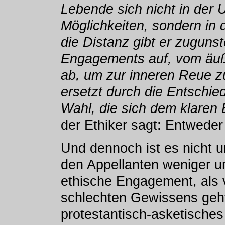
Lebende sich nicht in der 
Möglichkeiten, sondern in d
die Distanz gibt er zuguns
Engagements auf, vom äuß
ab, um zur inneren Reue zu
ersetzt durch die Entschied
Wahl, die sich dem klaren 
der Ethiker sagt: Entweder 
Und dennoch ist es nicht u
den Appellanten weniger u
ethische Engagement, als 
schlechten Gewissens geht. 
protestantisch-asketisches