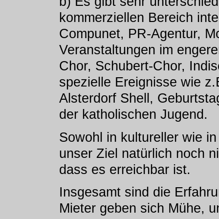
b) Es gibt sehr unterschie
kommerziellen Bereich inte
Compunet, PR-Agentur, Mo
Veranstaltungen im engeren
Chor, Schubert-Chor, Indi
spezielle Ereignisse wie z.
Alsterdorf Shell, Geburts
der katholischen Jugend.
Sowohl in kultureller wie in
unser Ziel natürlich noch ni
dass es erreichbar ist.
Insgesamt sind die Erfahru
Mieter geben sich Mühe, un