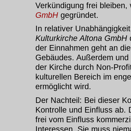
Verkündigung frei bleiben,
GmbH
gegründet.
In relativer Unabhängigkei
Kulturkirche Altona GmbH
d
der Einnahmen geht an di
Gebäudes. Außerdem und e
der Kirche durch Non-Prof
kulturellen Bereich im enge
ermöglicht wird.
Der Nachteil: Bei dieser K
Kontrolle und Einfluss ab. 
frei vom Einfluss kommerz
Interessen. Sie muss niem