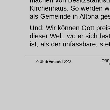
machen von Besitzstandsd
Kirchenhaus. So werden wir
als Gemeinde in Altona gest
Und: Wir können Gott preis
dieser Welt, wo er sich fes
ist, als der unfassbare, ste
Magaz
© Ulrich Hentschel 2002
h