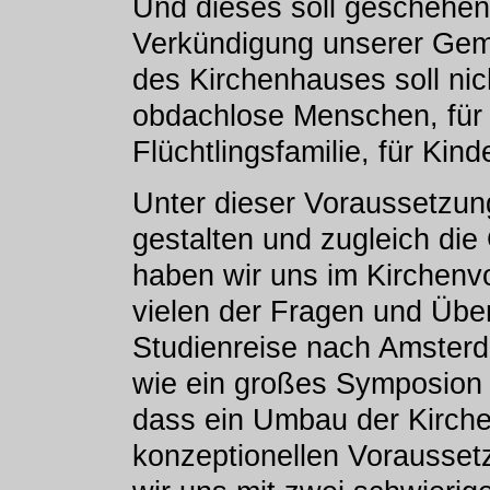
Und dieses soll geschehen
Verkündigung unserer Geme
des Kirchenhauses soll nic
obdachlose Menschen, für 
Flüchtlingsfamilie, für Kin
Unter dieser Voraussetzung
gestalten und zugleich die 
haben wir uns im Kirchenvo
vielen der Fragen und Über
Studienreise nach Amster
wie ein großes Symposion 
dass ein Umbau der Kirch
konzeptionellen Vorausset