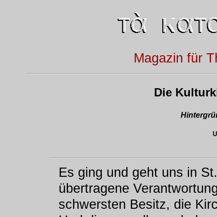
Magazin für T
Die Kultur
Hintergr
U
Es ging und geht uns in St
übertragene Verantwortun
schwersten Besitz, die Ki