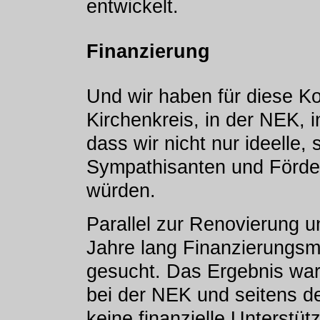
entwickelt.
Finanzierung
Und wir haben für diese K
Kirchenkreis, in der NEK, in
dass wir nicht nur ideelle,
Sympathisanten und Förder
würden.
Parallel zur Renovierung u
Jahre lang Finanzierungsmö
gesucht. Das Ergebnis war 
bei der NEK und seitens de
keine finanzielle Unterstüt