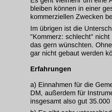
Es geht vielmehr um eine A
bleiben können in einer ges
kommerziellen Zwecken beh
Im übrigen ist die Untersch
"Kommerz: schlecht" nicht 
das gern wünschten. Ohne
gar nicht gebaut werden k
Erfahrungen
a) Einnahmen für die Geme
DM, außerdem für Instrum
insgesamt also gut 35.000