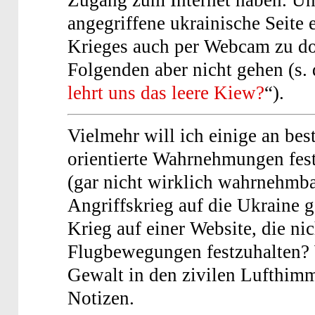
angegriffene ukrainische Seite e
Krieges auch per Webcam zu do
Folgenden aber nicht gehen (s. 
lehrt uns das leere Kiew?
“).
Vielmehr will ich einige an be
orientierte Wahrnehmungen festh
(gar nicht wirklich wahrnehm
Angriffskrieg auf die Ukraine 
Krieg auf einer Website, die nic
Flugbewegungen festzuhalten? W
Gewalt in den zivilen Lufthim
Notizen.