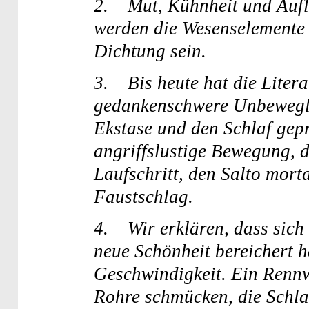
2. Mut, Kühnheit und Auf
werden die Wesens­elemente
Dichtung sein.
3. Bis heute hat die Litera
gedankenschwere Unbeweg­lic
Ekstase und den Schlaf gepr
angriffslustige Bewegung, di
Laufschritt, den Salto mort
Faustschlag.
4. Wir erklären, dass sich 
neue Schönheit bereichert h
Geschwindigkeit. Ein Renn
Rohre schmücken, die Schla