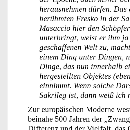
herausnehmen dürfen. Das 
berühmten Fresko in der Sa
Masaccio hier den Schöpfe
unterbringt, weist er ihm j
geschaffenen Welt zu, mach
einem Ding unter Dingen, n
Dinge, das nun innerhalb 
hergestellten Objektes (ebe
einnimmt. Wenn solche Dars
Sakrileg ist, dann weiß ich 
Zur europäischen Moderne westl
beinahe 500 Jahren der „Zwang
Differenz und der Vielfalt, das