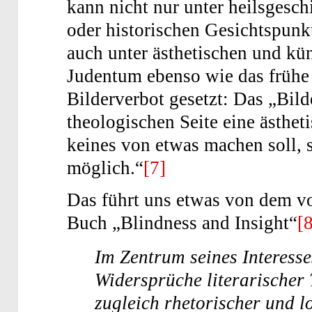
kann nicht nur unter heilsgesch
oder historischen Gesichtspunk
auch unter ästhetischen und kün
Judentum ebenso wie das frühe 
Bilderverbot gesetzt: Das „Bild
theologischen Seite eine ästhet
keines von etwas machen soll, s
möglich.“
[7]
Das führt uns etwas von dem v
Buch „Blindness and Insight“
[
Im Zentrum seines Interess
Widersprüche literarischer 
zugleich rhetorischer und l