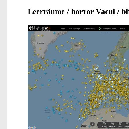
Leerräume / horror Vacui / bl