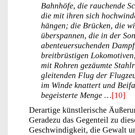
Bahnhöfe, die rauchende Sc
die mit ihren sich hochwin
hängen; die Brücken, die wi
überspannen, die in der Son
abenteuersuchenden Dampfer
breitbrüstigen Lokomotiven,
mit Rohren gezäumte Stahlr
gleitenden Flug der Flugze
im Winde knattert und Beifal
begeisterte Menge …
[10]
Derartige künstlerische Äußeru
Geradezu das Gegenteil zu die
Geschwindigkeit, die Gewalt u