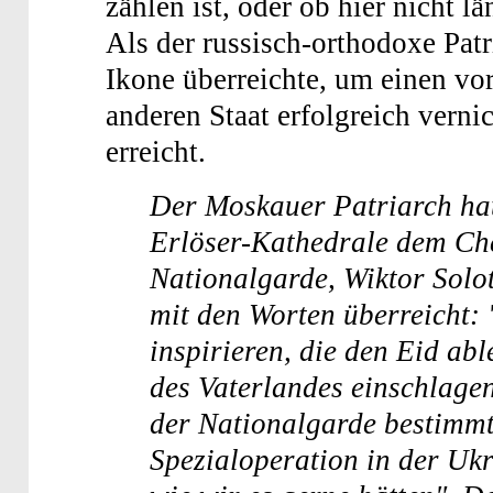
zählen ist, oder ob hier nicht l
Als der russisch-orthodoxe Patr
Ikone überreichte, um einen vo
anderen Staat erfolgreich verni
erreicht.
Der Moskauer Patriarch hat
Erlöser-Kathedrale dem Ch
Nationalgarde, Wiktor Solot
mit den Worten überreicht:
inspirieren, die den Eid ab
des Vaterlandes einschlagen
der Nationalgarde bestimmt.
Spezialoperation in der Ukra