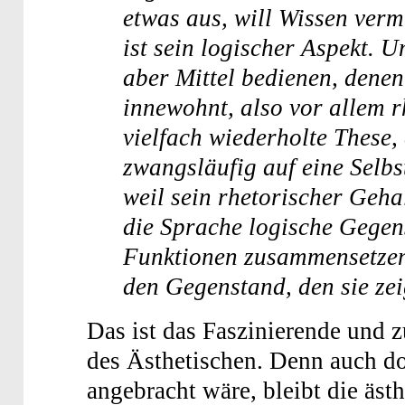
etwas aus, will Wissen vermi
ist sein logischer Aspekt. U
aber Mittel bedienen, dene
innewohnt, also vor allem r
vielfach wiederholte These,
zwangsläufig auf eine Selbs
weil sein rhetorischer Geha
die Sprache logische Gegen
Funktionen zusammensetzen
den Gegenstand, den sie ze
Das ist das Faszinierende und 
des Ästhetischen. Denn auch dor
angebracht wäre, bleibt die äst