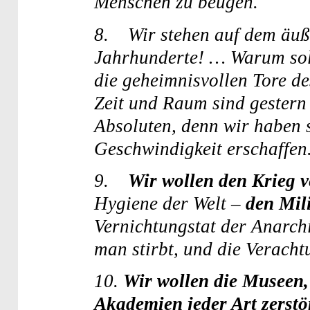
Menschen zu beugen.
8. Wir stehen auf dem äuß
Jahrhunderte! … Warum soll
die geheimnisvollen Tore d
Zeit und Raum sind gestern 
Absoluten, denn wir haben 
Geschwindigkeit erschaffen
9.
Wir wollen den Krieg v
Hygiene der Welt –
den Mil
Vernichtungstat der Anarchi
man stirbt, und die Veracht
10.
Wir wollen die Museen,
Akademien jeder Art zerstö