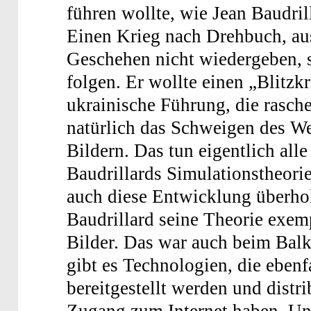
führen wollte, wie Jean Baudrill
Einen Krieg nach Drehbuch, ausg
Geschehen nicht wiedergeben, 
folgen. Er wollte einen „Blitzk
ukrainische Führung, die rasch
natürlich das Schweigen des Wes
Bildern. Das tun eigentlich alle
Baudrillards Simulationstheori
auch diese Entwicklung überhol
Baudrillard seine Theorie exempl
Bilder. Das war auch beim Bal
gibt es Technologien, die ebenf
bereitgestellt werden und distr
Zugang zum Internet haben. Un