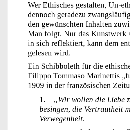
Wer Ethisches gestalten, Un-et
dennoch geradezu zwangsläufig 
den gewünschten Inhalten zuwi
Man folgt. Nur das Kunstwerk se
in sich reflektiert, kann dem e
gelesen wird.
Ein Schibboleth für die ethisc
Filippo Tommaso Marinettis „fut
1909 in der französischen Zeit
1.
„Wir wollen die Liebe 
besingen, die Vertrautheit 
Verwegenheit.