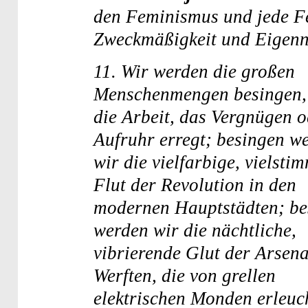
den Feminismus und jede Fe
Zweckmäßigkeit und Eigenn
11.
Wir werden die großen
Menschenmengen besingen,
die Arbeit, das Vergnügen o
Aufruhr erregt; besingen w
wir die vielfarbige, vielsti
Flut der Revolution in den
modernen Hauptstädten; be
werden wir die nächtliche,
vibrierende Glut der Arsen
Werften, die von grellen
elektrischen Monden erleuc