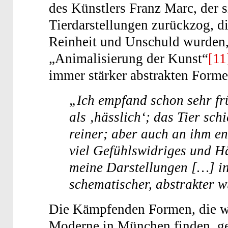
des Künstlers Franz Marc, der 
Tierdarstellungen zurückzog, di
Reinheit und Unschuld wurden, 
„Animalisierung der Kunst“
[11
immer stärker abstrakten Forme
„Ich empfand schon sehr f
als ‚hässlich‘; das Tier sch
reiner; aber auch an ihm en
viel Gefühlswidriges und Hä
meine Darstellungen […] in
schematischer, abstrakter 
Die Kämpfenden Formen, die wi
Moderne in München finden, ge