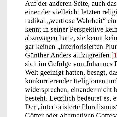
Auf der anderen Seite, auch das 
einer der vielleicht letzten reli
radikal „wertlose Wahrheit“ ei
kennt in seiner Perspektive ke
abzuwägen hätte, sie kennt kei
gar keinen „interiorisierten Pl
Günther Anders aufzugreifen.
[
sich im Gefolge von Johannes Pa
Welt geeinigt hatten, besagt, d
konkurrierender Religionen und 
widersprechen, einander nicht 
besteht. Letztlich bedeutet es, 
Der „interiorisierte Pluralismu
Götter oder alternativen Gottes