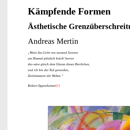
Kämpfende Formen
Ästhetische Grenzüberschrei
Andreas Mertin
„Wenn das Licht von tausend Sonnen
am Himmel plötzlich bräch' hervor
das wäre gleich dem Glanze dieses Herrlichen,
und ich bin der Tod geworden,
Zertrümmerer der Welten.“
Robert Oppenheimer
[1]