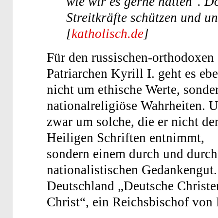
wie wir es gerne hätten". D
Streitkräfte schützen und u
[
katholisch.de
]
Für den russischen-orthodoxen
Patriarchen Kyrill I. geht es eb
nicht um ethische Werte, sond
nationalreligiöse Wahrheiten. 
zwar um solche, die er nicht de
Heiligen Schriften entnimmt,
sondern einem durch und durch
nationalistischen Gedankengut.
Deutschland „Deutsche Christen“
Christ“, ein Reichsbischof von