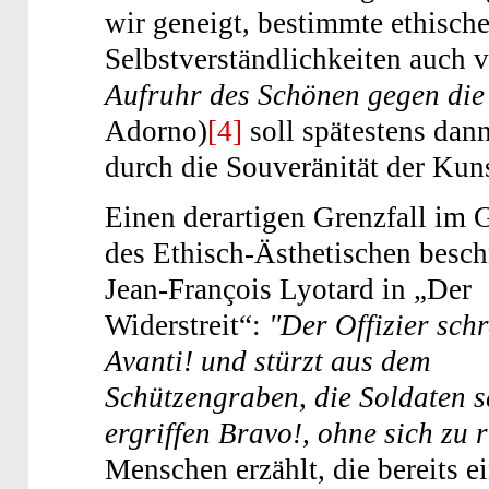
wir geneigt, bestimmte ethisch
Selbstverständlichkeiten auch 
Aufruhr des Schönen gegen die
Adorno)
[4]
soll spätestens dan
durch die Souveränität der Kun
Einen derartigen Grenzfall im 
des Ethisch-Ästhetischen besch
Jean-Fran­çois Lyotard in „Der
Widerstreit“:
"Der Offizier schr
Avanti! und stürzt aus dem
Schützengraben, die Soldaten s
ergriffen Bravo!, ohne sich zu 
Menschen erzählt, die bereits 