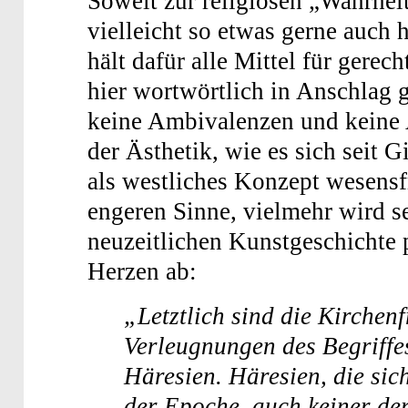
Soweit zur religiösen „Wahrhei
vielleicht so etwas gerne auch
hält dafür alle Mittel für gerec
hier wortwörtlich in Anschlag g
keine Ambivalenzen und keine 
der Ästhetik, wie es sich seit Gi
als westliches Konzept wesensf
engeren Sinne, vielmehr wird se
neuzeitlichen Kunstgeschichte p
Herzen ab:
„Letztlich sind die Kirchen
Verleugnungen des Begriffe
Häresien. Häresien, die sic
der Epoche, auch keiner de