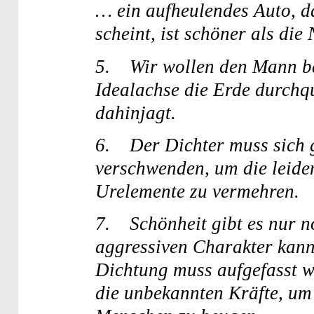
… ein aufheulendes Auto, d
scheint, ist schöner als di
5. Wir wollen den Mann bes
Idealachse die Erde durchqu
dahinjagt.
6. Der Dichter muss sich g
verschwenden, um die leiden
Urelemente zu vermehren.
7. Schönheit gibt es nur 
aggressiven Charakter kann
Dichtung muss aufgefasst we
die unbekannten Kräfte, um 