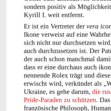
sondern positiv als Möglichkei
Kyrill I. weit entfernt.
Er ist ein Vertreter der
vera ico
Ikone verweist auf eine Wahrhei
sich nicht nur durchsetzen wird
auch durchzusetzen ist. Der Pat
der auch schon manch­mal damit 
dass er eine durchaus auch ikon
nennende Rolex trägt und diese 
erwischt wird, verkündet als „
Ukraine, es gehe darum,
die ru
Pride-Paraden zu schützen
. Das
französische Philosoph, Human