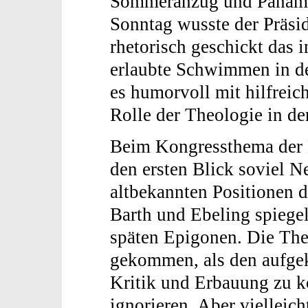
Sommeranzug und Panama
Sonntag wusste der Präsi
rhetorisch geschickt das
erlaubte Schwimmen in de
es humorvoll mit hilfreic
Rolle der Theologie in de
Beim Kongressthema der H
den ersten Blick soviel N
altbekannten Positionen d
Barth und Ebeling spiegel
späten Epigonen. Die Theo
gekommen, als den aufge
Kritik und Erbauung zu k
ignorieren. Aber vielleich