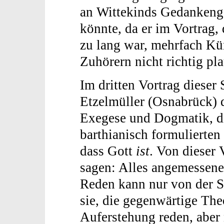
an Wittekinds Gedankeng
könnte, da er im Vortrag,
zu lang war, mehrfach Kü
Zuhörern nicht richtig pl
Im dritten Vortrag dieser
Etzelmüller (Osnabrück) 
Exegese und Dogmatik, di
barthianisch formulierten
dass Gott
ist
. Von dieser 
sagen: Alles angemessene
Reden kann nur von der S
sie, die gegenwärtige Th
Auferstehung reden, aber 