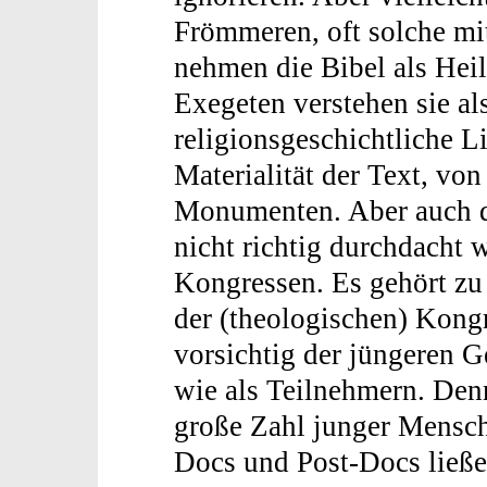
Frömmeren, oft solche mi
nehmen die Bibel als Heili
Exegeten verstehen sie al
religionsgeschichtliche L
Materialität der Text, v
Monumenten. Aber auch d
nicht richtig durchdacht w
Kongressen. Es gehört zu
der (theologischen) Kongr
vorsichtig der jüngeren G
wie als Teilnehmern. Den
große Zahl junger Mensch
Docs und Post-Docs ließen