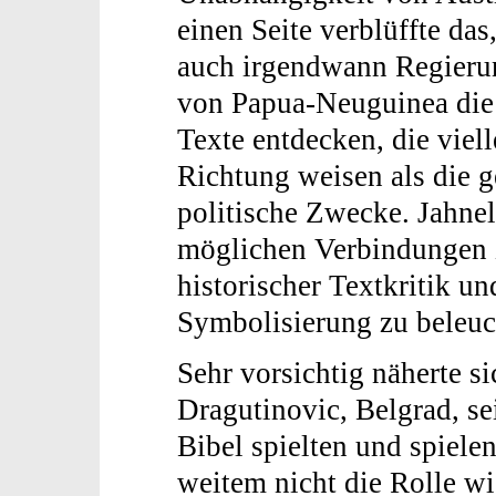
einen Seite verblüffte das
auch irgendwann Regierun
von Papua-Neuguinea die 
Texte entdecken, die viell
Richtung weisen als die 
politische Zwecke. Jahnel
möglichen Verbindungen z
historischer Textkritik un
Symbolisierung zu beleuc
Sehr vorsichtig näherte s
Dragutinovic, Belgrad, se
Bibel spielten und spiele
weitem nicht die Rolle w