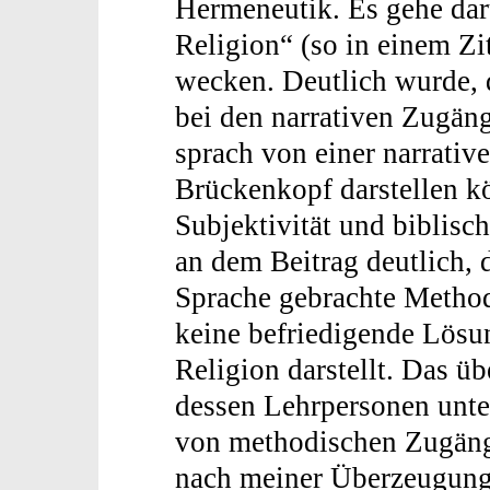
Hermeneutik. Es gehe dar
Religion“ (so in einem Z
wecken. Deutlich wurde,
bei den narrativen Zugän
sprach von einer narrative
Brückenkopf darstellen k
Subjektivität und biblisc
an dem Beitrag deutlich,
Sprache gebrachte Metho
keine befriedigende Lös
Religion darstellt. Das üb
dessen Lehrpersonen unter
von methodischen Zugäng
nach meiner Überzeugung 