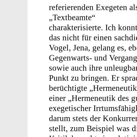
referierenden Exegeten al
„Textbeamte“
charakterisierte. Ich konn
das nicht für einen sachd
Vogel, Jena, gelang es, e
Gegenwarts- und Vergange
sowie auch ihre unleugba
Punkt zu bringen. Er spr
berüchtigte „Hermeneutik 
einer „Hermeneutik des gu
exegetischer Irrtumsfähig
darum stets der Konkurre
stellt, zum Beispiel was 