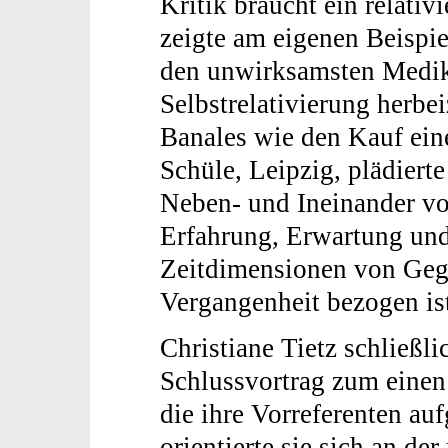
Kritik braucht ein relati
zeigte am eigenen Beispie
den unwirksamsten Medik
Selbstrelativierung herbe
Banales wie den Kauf ein
Schüle, Leipzig, plädiert
Neben- und Ineinander vo
Erfahrung, Erwartung und
Zeitdimensionen von Geg
Vergangenheit bezogen is
Christiane Tietz schließl
Schlussvortrag zum einen
die ihre Vorreferenten au
orientierte sie sich an der