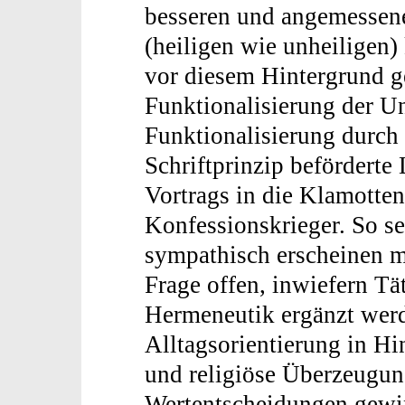
besseren und angemessene
(heiligen wie unheiligen
vor diesem Hintergrund 
Funktionalisierung der Un
Funktionalisierung durch
Schriftprinzip befördert
Vortrags in die Klamotten
Konfessionskrieger. So se
sympathisch erscheinen ma
Frage offen, inwiefern Tät
Hermeneutik ergänzt werd
Alltagsorientierung in H
und religiöse Überzeugu
Wertentscheidungen gewin