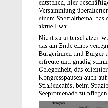
entstehen, hier beschäftig
Versammlung überalterte
einem Spezialthema, das e
aktuell war.
Nicht zu unterschätzen w
das am Ende eines verreg
Bürgerinnen und Bürger u
erfreute und gnädig stimm
Gelegenheit, das orientie
Kongresspausen auch auf
Straßencafés, beim Spazi
Seepromenade zu pflegen