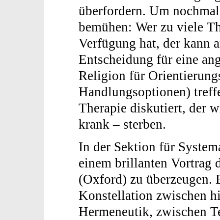
überfordern. Um nochmals
bemühen: Wer zu viele Th
Verfügung hat, der kann 
Entscheidung für eine an
Religion für Orientierun
Handlungsoptionen) treff
Therapie diskutiert, der 
krank – sterben.
In der Sektion für System
einem brillanten Vortrag
(Oxford) zu überzeugen. E
Konstellation zwischen hi
Hermeneutik, zwischen Tex