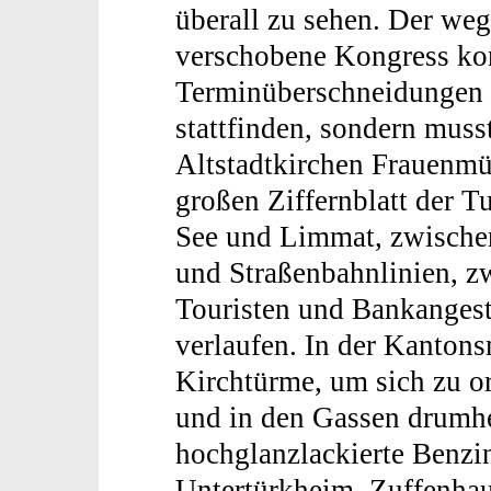
überall zu sehen. Der we
verschobene Kongress ko
Terminüberschneidungen n
stattfinden, sondern muss
Altstadtkirchen Frauenmü
großen Ziffernblatt der 
See und Limmat, zwischen
und Straßenbahnlinien, 
Touristen und Bankangeste
verlaufen. In der Kantons
Kirchtürme, um sich zu or
und in den Gassen drumh
hochglanzlackierte Benzi
Untertürkheim, Zuffenhau