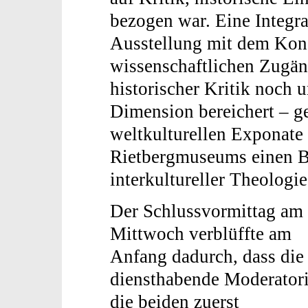
bezogen war. Eine Integr
Ausstellung mit dem Kong
wissenschaftlichen Zugän
historischer Kritik noch 
Dimension bereichert – g
weltkulturellen Exponate
Rietbergmuseums einen Bei
interkultureller Theologie
Der Schlussvormittag am
Mittwoch verblüffte am
Anfang dadurch, dass die
diensthabende Moderator
die beiden zuerst