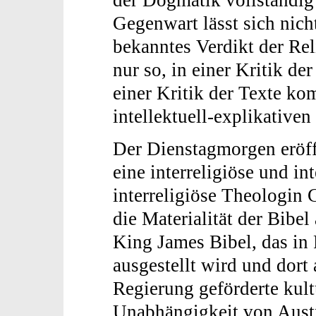
Gegenwart lässt sich nich
bekanntes Verdikt der Re
nur so, in einer Kritik de
einer Kritik der Texte k
intellektuell-explikativen 
Der Dienstagmorgen eröff
eine interreligiöse und in
interreligiöse Theologin 
die Materialität der Bibe
King James Bibel, das in
ausgestellt wird und dort
Regierung geförderte kult
Unabhängigkeit von Austra