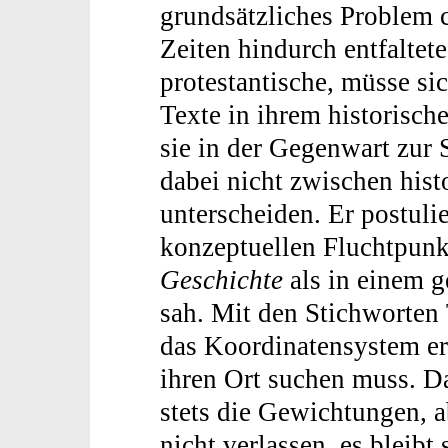
grundsätzliches Problem c
Zeiten hindurch entfaltete
protestantische, müsse sic
Texte in ihrem historisch
sie in der Gegenwart zur 
dabei nicht zwischen hist
unterscheiden. Er postuli
konzeptuellen Fluchtpunkt
Geschichte
als in einem 
sah. Mit den Stichworten 
das Koordinatensystem er
ihren Ort suchen muss. Da
stets die Gewichtungen, 
nicht verlassen, es bleibt 