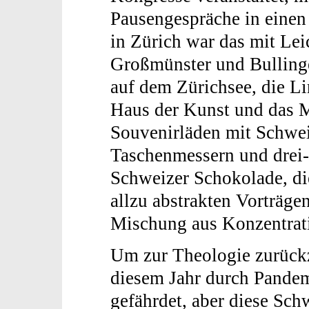
Pausengespräche in einen
in Zürich war das mit Lei
Großmünster und Bullinge
auf dem Zürichsee, die Li
Haus der Kunst und das 
Souvenirläden mit Schwe
Taschenmessern und drei- 
Schweizer Schokolade, di
allzu abstrakten Vorträge
Mischung aus Konzentrat
Um zur Theologie zurüc
diesem Jahr durch Pandem
gefährdet, aber diese Sch