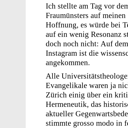
Ich stellte am Tag vor de
Fraumünsters auf meinen 
Hoffnung, es würde bei 
auf ein wenig Resonanz st
doch noch nicht: Auf dem 
Instagram ist die wissens
angekommen.
Alle Universitätstheolog
Evangelikale waren ja ni
Zürich einig über ein kri
Hermeneutik, das histori
aktueller Gegenwartsbed
stimmte grosso modo in f