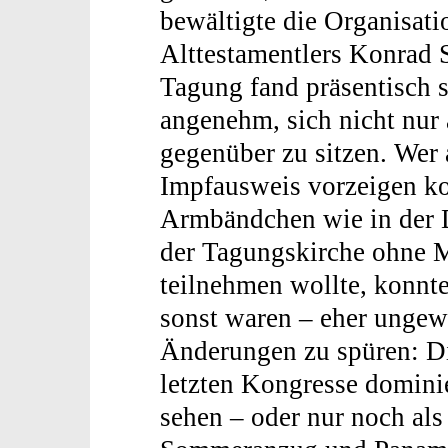
bewältigte die Organisati
Alttestamentlers Konrad 
Tagung fand präsentisch s
angenehm, sich nicht nur
gegenüber zu sitzen. Wer
Impfausweis vorzeigen kon
Armbändchen wie in der D
der Tagungskirche ohne M
teilnehmen wollte, konnt
sonst waren – eher ungew
Änderungen zu spüren: Di
letzten Kongresse dominie
sehen – oder nur noch als