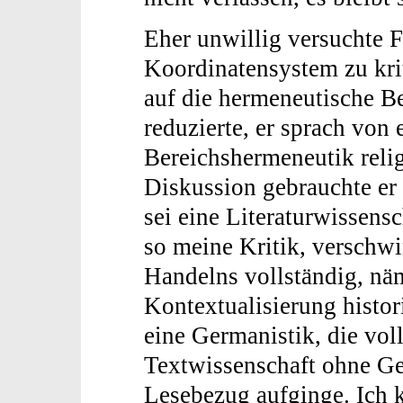
Eher unwillig versuchte F
Koordinatensystem zu krit
auf die hermeneutische B
reduzierte, er sprach von e
Bereichshermeneutik relig
Diskussion gebrauchte er
sei eine Literaturwissensc
so meine Kritik, verschwi
Handelns vollständig, näm
Kontextualisierung histor
eine Germanistik, die voll
Textwissenschaft ohne Ge
Lesebezug aufginge. Ich 