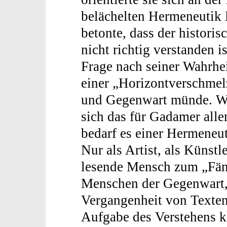
belächelten Hermeneutik
betonte, dass der historis
nicht richtig verstanden i
Frage nach seiner Wahrhei
einer „Horizontverschme
und Gegenwart münde. Wis
sich das für Gadamer alle
bedarf es einer Hermeneut
Nur als Artist, als Künst
lesende Mensch zum „Fäng
Menschen der Gegenwart, s
Vergangenheit von Texten
Aufgabe des Verstehens 