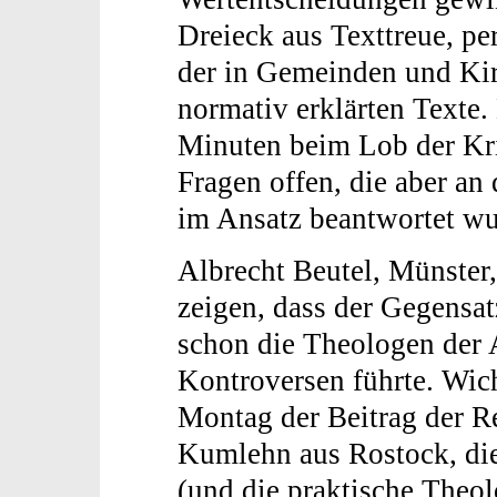
Dreieck aus Texttreue, p
der in Gemeinden und Kir
normativ erklärten Texte.
Minuten beim Lob der Krit
Fragen offen, die aber a
im Ansatz beantwortet wu
Albrecht Beutel, Münster
zeigen, dass der Gegensa
schon die Theologen der A
Kontroversen führte. Wic
Montag der Beitrag der R
Kumlehn aus Rostock, die
(und die praktische Theol