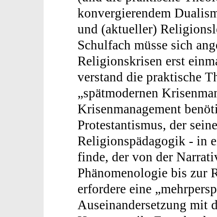
konvergierendem Dualismu
und (aktueller) Religionsl
Schulfach müsse sich ang
Religionskrisen erst ein
verstand die praktische Th
„spätmodernen Krisenman
Krisenmanagement benöti
Protestantismus, der sein
Religionspädagogik - in 
finde, der von der Narrati
Phänomenologie bis zur R
erfordere eine „mehrpersp
Auseinandersetzung mit d