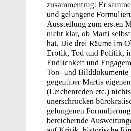
zusammentrug: Er sammelt
und gelungene Formulieru
Ausstellung zum ersten M
nicht klar, ob Marti selbs
hat. Die drei Räume im 
Erotik, Tod und Politik, 
Endlichkeit und Engageme
Ton- und Bilddokumente p
gegenüber Martis eigenen
(Leichenreden etc.) nicht
unerschrocken bürokratis
gelungenen Formulierung
bereichernde Ausweitunge
auf Kritik, historische E