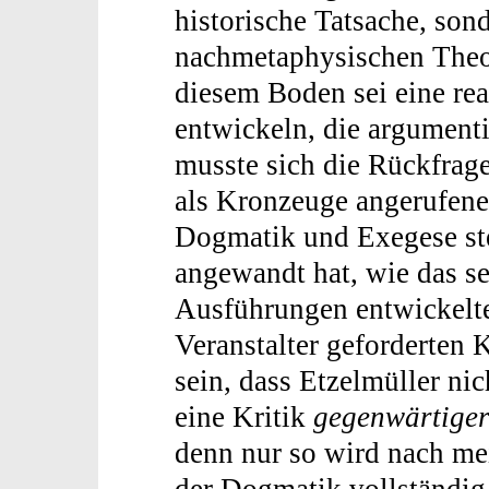
historische Tatsache, so
nachmetaphysischen Theo
diesem Boden sei eine rea
entwickeln, die argument
musste sich die Rückfrage
als Kronzeuge angerufene
Dogmatik und Exegese ste
angewandt hat, wie das se
Ausführungen entwickelte
Veranstalter geforderten 
sein, dass Etzelmüller ni
eine Kritik
gegenwärtige
denn nur so wird nach m
der Dogmatik vollständig 