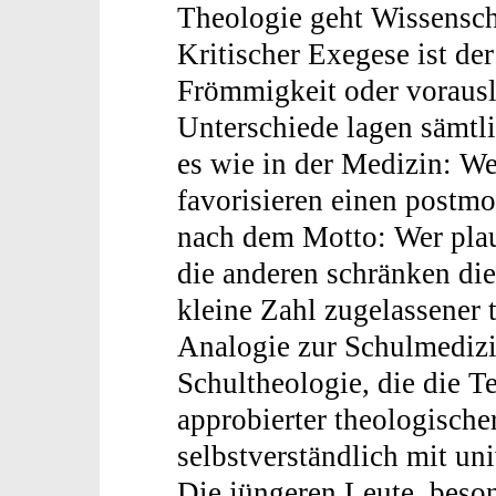
Theologie geht Wissenscha
Kritischer Exegese ist de
Frömmigkeit oder vorausla
Unterschiede lagen sämtli
es wie in der Medizin: Wer
favorisieren einen postm
nach dem Motto: Wer plaus
die anderen schränken die
kleine Zahl zugelassener 
Analogie zur Schulmedizi
Schultheologie, die die 
approbierter theologische
selbstverständlich mit un
Die jüngeren Leute, beso