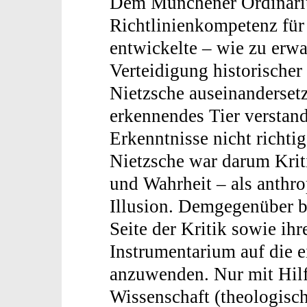
Dem Münchener Ordinarius
Richtlinienkompetenz für
entwickelte – wie zu erwa
Verteidigung historischer 
Nietzsche auseinanderset
erkennendes Tier verstand,
Erkenntnisse nicht richti
Nietzsche war darum Krit
und Wahrheit – als anthro
Illusion. Demgegenüber b
Seite der Kritik sowie ihr
Instrumentarium auf die e
anzuwenden. Nur mit Hilf
Wissenschaft (theologisc