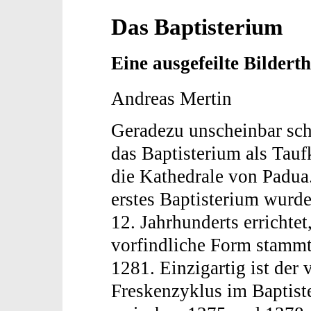
Das Baptisterium
Eine ausgefeilte Bildert
A
ndreas Mertin
Geradezu unscheinbar sch
das Baptisterium als Tauf
die Kathedrale von Padua
erstes Baptisterium wurd
12. Jahrhunderts errichtet
vorfindliche Form stammt
1281. Einzigartig ist der 
Freskenzyklus im Baptist