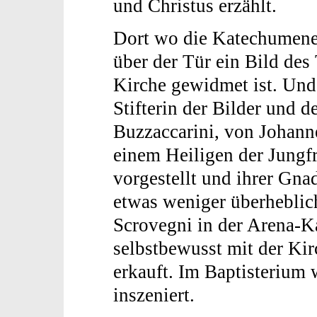
und Christus erzählt.
Dort wo die Katechumenen
über der Tür ein Bild des
Kirche gewidmet ist. Und 
Stifterin der Bilder und d
Buzzaccarini, von Johann
einem Heiligen der Jungf
vorgestellt und ihrer Gna
etwas weniger überheblich
Scrovegni in der Arena-Kap
selbstbewusst mit der Kir
erkauft. Im Baptisterium 
inszeniert.