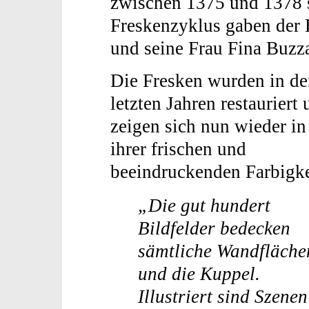
zwischen 1375 und 1378 s
Freskenzyklus gaben der H
und seine Frau Fina Buzza
Die Fresken wurden in de
letzten Jahren restauriert
zeigen sich nun wieder in
ihrer frischen und
beeindruckenden Farbigke
„Die gut hundert
Bildfelder bedecken
sämtliche Wandfläche
und die Kuppel.
Illustriert sind Szen