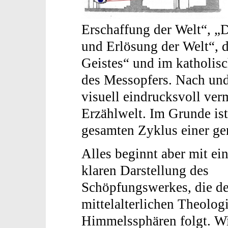
Erschaffung der Welt“, „D
und Erlösung der Welt“, d
Geistes“ und im katholisc
des Messopfers. Nach und
visuell eindrucksvoll verm
Erzählwelt. Im Grunde ist
gesamten Zyklus einer ge
Alles beginnt aber mit ein
klaren Darstellung des
Schöpfungswerkes, die de
mittelalterlichen Theolog
Himmelssphären folgt. Wi