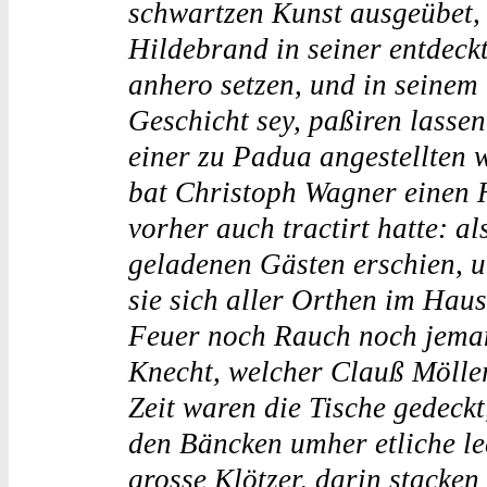
schwartzen Kunst ausgeübet, e
Hildebrand in seiner entdeck
anhero setzen, und in seinem
Geschicht sey, paßiren lassen
einer zu Padua angestellten 
bat Christoph Wagner einen H
vorher auch tractirt hatte: a
geladenen Gästen erschien, 
sie sich aller Orthen im Hau
Feuer noch Rauch noch jema
Knecht, welcher Clauß Mölle
Zeit waren die Tische gedeckt
den Bäncken umher etliche le
grosse Klötzer, darin stacke