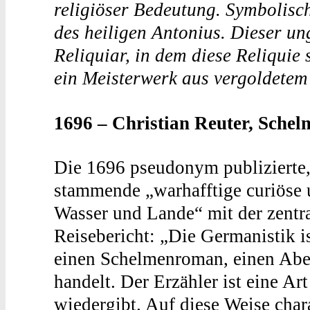
religiöser Bedeutung. Symbolisc
des heiligen Antonius. Dieser un
Reliquiar, in dem diese Reliquie 
ein Meisterwerk aus vergoldetem 
1696 – Christian Reuter, Schel
Die 1696 pseudonym publizierte, 
stammende „warhafftige curiöse 
Wasser und Lande“ mit der zentra
Reisebericht: „Die Germanistik is
einen Schelmenroman, einen Ab
handelt. Der Erzähler ist eine Ar
wiedergibt. Auf diese Weise chara