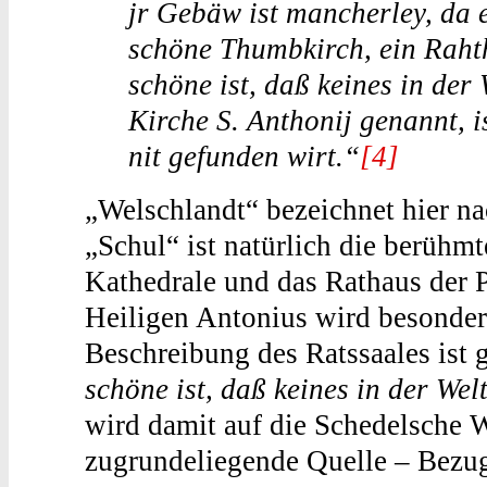
jr Gebäw ist mancherley, da 
schöne Thumbkirch, ein Raht
schöne ist, daß keines in der
Kirche S. Anthonij genannt, is
nit gefunden wirt.“
[4]
„Welschlandt“ bezeichnet hier na
„Schul“ ist natürlich die berühm
Kathedrale und das Rathaus der P
Heiligen Antonius wird besonder
Beschreibung des Ratssaales ist g
schöne ist, daß keines in der Wel
wird damit auf die Schedelsche W
zugrundeliegende Quelle – Bez