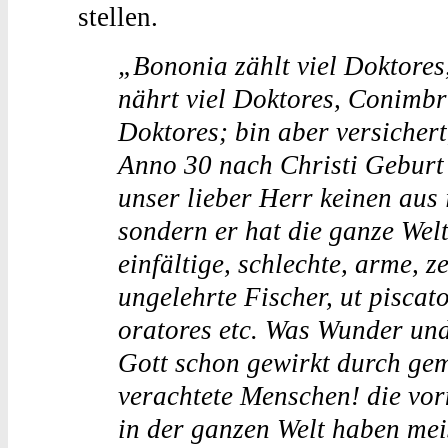
stellen.
„Bononia zählt viel Doktores
nährt viel Doktores, Conimbri
Doktores; bin aber versicher
Anno 30 nach Christi Geburt 
unser lieber Herr keinen aus
sondern er hat die ganze Wel
einfältige, schlechte, arme, 
ungelehrte Fischer, ut piscat
oratores etc. Was Wunder und
Gott schon gewirkt durch geme
verachtete Menschen! die vo
in der ganzen Welt haben me