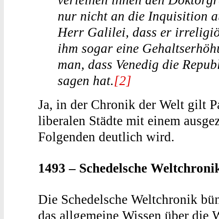
verleihen ihnen den Doktorg
nur nicht an die Inquisition 
Herr Galilei, dass er irrelig
ihm sogar eine Gehaltserhöhu
man, dass Venedig die Repu­bli
sagen hat.
[2]
Ja, in der Chronik der Welt gilt P
liberalen Städte mit einem ausg
Folgenden deutlich wird.
1493 – Schedelsche Weltchroni
Die Schedelsche Weltchronik bün
das allgemeine Wissen über die 