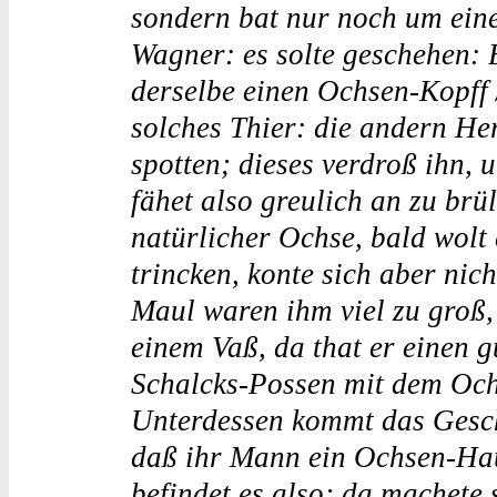
sondern bat nur noch um ein
Wagner: es solte geschehen:
derselbe einen Ochsen-Kopff 
solches Thier: die andern Her
spotten; dieses verdroß ihn, 
fähet also greulich an zu brü
natürlicher Ochse, bald wolt
trincken, konte sich aber nic
Maul waren ihm viel zu groß
einem Vaß, da that er einen g
Schalcks-Possen mit dem Och
Unterdessen kommt das Gesch
daß ihr Mann ein Ochsen-Hau
befindet es also; da machete 