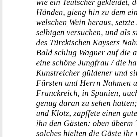
wie ein Teutscher gekleidet, 
Händen, gieng hin zu dem ein
welschen Wein heraus, setzte 
selbigen versuchen, und als s
des Türckischen Kaysers Na
Bald schlug Wagner auf die a
eine schöne Jungfrau / die ha
Kunstreicher güldener und sil
Fürsten und Herrn Nahmen un
Franckreich, in Spanien, auc
genug daran zu sehen hatten;
und Klotz, zapffete einen gut
ihn den Gästen: oben überm T
solches hielten die Gäste ihr