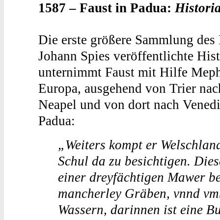
1587 – Faust in Padua:
Histori
Die erste größere Sammlung des 
Johann Spies veröffentlichte His
unternimmt Faust mit Hilfe Meph
Europa, ausgehend von Trier nac
Neapel und von dort nach Venedi
Padua:
„Weiters kompt er Welschlan
Schul da zu besichtigen. Diese
einer dreyfächtigen Mawer bef
mancherley Gräben, vnnd vm
Wassern, darinnen ist eine Bu