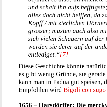
und schalt ihn aufs hefftigst
alles doch nicht helffen, da
Kopff / mit zierlichen Hörner
grösser; musten auch also mi
sich vielen Schauern auf der
wurden sie derer auf der and
entlediget.“
[7]
Diese Geschichte könnte natürlich
es gibt wenig Gründe, sie gerade
kann man in Padua gut speisen, d
Empfohlen wird
Bigoli con sugo 
1656 – Harsdörffer: Die merc