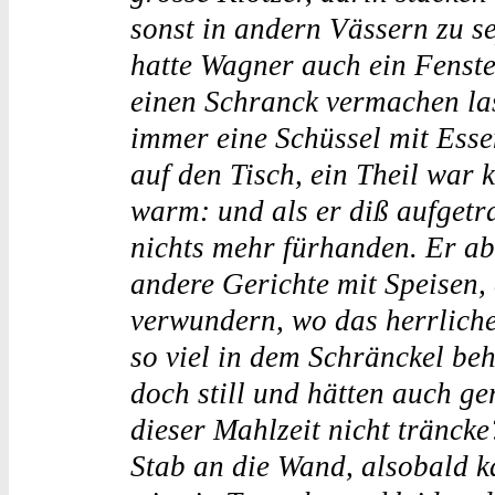
sonst in andern Vässern zu s
hatte Wagner auch ein Fenste
einen Schranck vermachen la
immer eine Schüssel mit Esse
auf den Tisch, ein Theil war k
warm: und als er diß aufgetra
nichts mehr fürhanden. Er ab
andere Gerichte mit Speisen, d
verwundern, wo das herrlich
so viel in dem Schränckel be
doch still und hätten auch ge
dieser Mahlzeit nicht tränck
Stab an die Wand, alsobald k