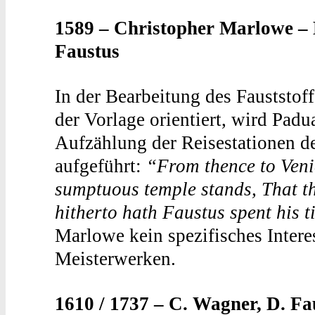
1589 – Christopher Marlowe – 
Faustus
In der Bearbeitung des Fauststof
der Vorlage orientiert, wird Pad
Aufzählung der Reisestationen 
aufgeführt:
“From thence to Venic
sumptuous temple stands, That th
hitherto hath Faustus spent his 
Marlowe kein spezifisches Intere
Meisterwerken.
1610 / 1737 – C. Wagner, D. Fa