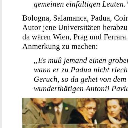
gemeinen einfältigen Leuten.
Bologna, Salamanca, Padua, Coim
Autor jene Universitäten herabzus
da wären Wien, Prag und Ferrara.
Anmerkung zu machen:
„Es muß jemand einen groben
wann er zu Padua nicht riech
Geruch, so da gehet von dem 
wunderthätigen Antonii Pavia