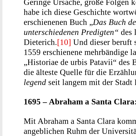
Geringe Ursache, große Folgen 
habe ich diese Geschichte wortw
erschienenen Buch „
Das Buch de
unterschiedenen Predigten“
des 
Dieterich.
[10]
Und dieser beruft 
1559 erschienene mehrbändige la
„Historiae de urbis Patavii“ des
die älteste Quelle für die Erzähl
legend
seit langem mit der Stadt
1695 – Abraham a Santa Clara:
Mit Abraham a Santa Clara komm
angeblichen Ruhm der Universität