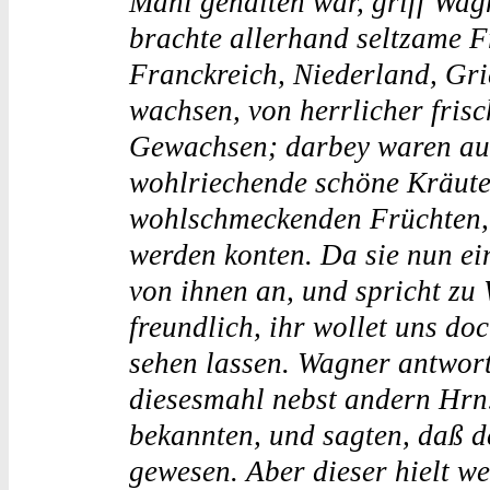
Mahl gehalten war, griff Wag
brachte allerhand seltzame Fr
Franckreich, Niederland, Gri
wachsen, von herrlicher fris
Gewachsen; darbey waren au
wohlriechende schöne Kräute
wohlschmeckenden Früchten, 
werden konten. Da sie nun ein
von ihnen an, und spricht zu
freundlich, ihr wollet uns d
sehen lassen. Wagner antwort
diesesmahl nebst andern Hrn.
bekannten, und sagten, daß d
gewesen. Aber dieser hielt we