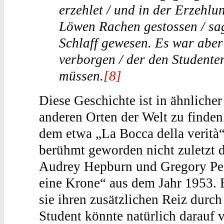
erzehlet / und in der Erzehl
Löwen Rachen gestossen / sag
Schlaff gewesen. Es war abe
verborgen / der den Studenten
müssen.
[8]
Diese Geschichte ist in ähnliche
anderen Orten der Welt zu finde
dem etwa „La Bocca della verità“
berühmt geworden nicht zuletzt 
Audrey Hepburn und Gregory Pec
eine Krone“ aus dem Jahr 1953. 
sie ihren zusätzlichen Reiz durch
Student könnte natürlich darauf 