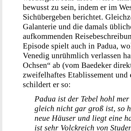
bewusst zu sein, indem er im We
Sichübergeben berichtet. Gleichz
Galanterie und die damals üblic
aufkommenden Reisebeschreibunge
Episode spielt auch in Padua, wo
Venedig unrühmlich verlassen ha
Ochsen“ ab (vom Baedeker direkt 
zweifelhaftes Etablissement und e
schildert er so:
Padua ist der Tebel hohl mer 
gleich nicht gar groß ist, so 
neue Häuser und liegt eine h
ist sehr Volckreich von Stude