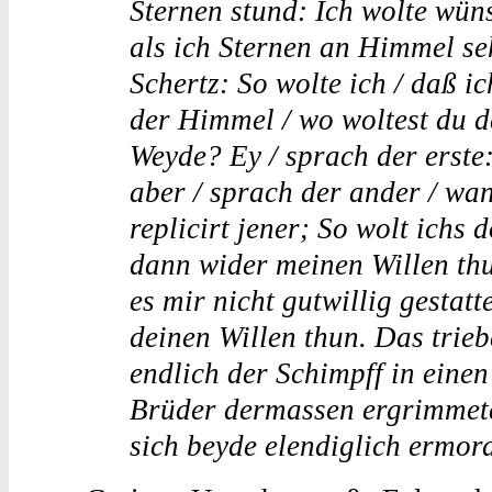
Sternen stund: Ich wolte wüns
als ich Sternen an Himmel se
Schertz: So wolte ich / daß ic
der Himmel / wo woltest du d
Weyde? Ey / sprach der erste:
aber / sprach der ander / wa
replicirt jener; So wolt ichs 
dann wider meinen Willen thu
es mir nicht gutwillig gestatt
deinen Willen thun. Das trieb
endlich der Schimpff in einen
Brüder dermassen ergrimmeten
sich beyde elendiglich ermor