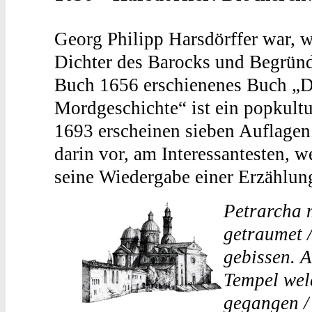
Georg Philipp Harsdörffer war, w
Dichter des Barocks und Begründ
Buch 1656 erschienenes Buch „D
Mordgeschichte“ ist ein popkulture
1693 erscheinen sieben Auflagen
darin vor, am Interessantesten, w
seine Wiedergabe einer Erzählung
Petrarcha m
getraumet /
gebissen. 
Tempel wel
gegangen /