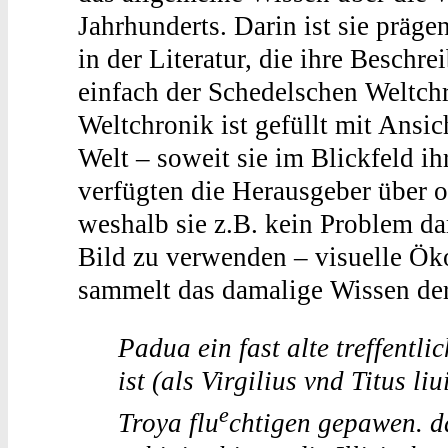
Jahrhunderts. Darin ist sie präge
in der Literatur, die ihre Beschre
einfach der Schedelschen Weltch
Weltchronik ist gefüllt mit Ansi
Welt – soweit sie im Blickfeld i
verfügten die Herausgeber über o
weshalb sie z.B. kein Problem da
Bild zu verwenden – visuelle Ök
sammelt das damalige Wissen der
Padua ein fast alte treffentli
ist (als Virgilius vnd Titus 
e
Troya flu
chtigen gepawen. d