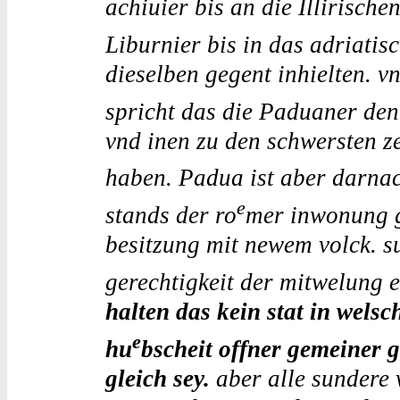
achiuier bis an die Illirische
Liburnier bis in das adriatis
dieselben gegent inhielten. v
spricht das die Paduaner den
vnd inen zu den schwersten ze
haben. Padua ist aber darnac
e
stands der ro
mer inwonung ge
besitzung mit newem volck. 
gerechtigkeit der mitwelung e
halten das kein stat in wels
e
hu
bscheit offner gemeiner g
gleich sey.
aber alle sundere