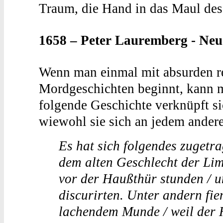
Traum, die Hand in das Maul des
1658 – Peter Lauremberg - Neu
Wenn man einmal mit absurden r
Mordgeschichten beginnt, kann m
folgende Geschichte verknüpft si
wiewohl sie sich an jedem andere
Es hat sich folgendes zuget
dem alten Geschlecht der Li
vor der Haußthür stunden / u
discurirten. Unter andern fie
lachendem Munde / weil der 