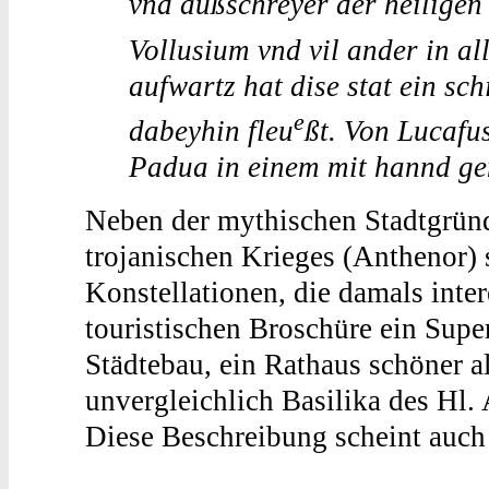
vnd außschreyer der heiligen 
Vollusium vnd vil ander in all
aufwartz hat dise stat ein sch
e
dabeyhin fleu
ßt. Von Lucafu
Padua in einem mit hannd g
Neben der mythischen Stadtgrün
trojanischen Krieges (Anthenor) 
Konstellationen, die damals inter
touristischen Broschüre ein Supe
Städtebau, ein Rathaus schöner al
unvergleichlich Basilika des Hl.
Diese Beschreibung scheint auch 