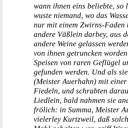
wann ihnen eins beliebte, so 
wuste niemand, wo das Wasse
nur mit einem Zwirns-Faden b
andere Väßlein darbey, aus d
andere Weine gelassen werden
von ihnen getruncken worden
Speisen von raren Geflügel un
gefunden werden. Und als sie
(Meister Auerhahn) mit einer 
Fiedeln, und schrabten darau
Liedlein, bald nahmen sie an
frölich: in Summa, Meister A
vielerley Kurtzweil, daß solc