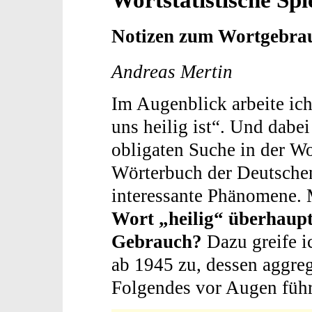
Notizen zum Wortgebrauc
Andreas Mertin
Im Augenblick arbeite ic
uns heilig ist“. Und dabei
obligaten Suche in der Wo
Wörterbuch der Deutschen
interessante Phänomene. 
Wort „heilig“ überhaupt 
Gebrauch?
Dazu greife 
ab 1945 zu, dessen aggreg
Folgendes vor Augen führ