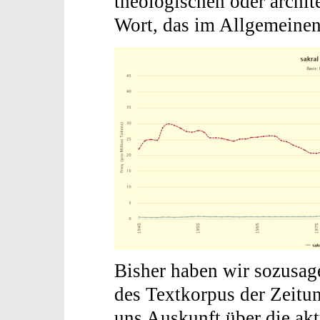
theologischen oder archit
Wort, das im Allgemeinen
Bisher haben wir sozusag
des Textkorpus der Zeitun
uns Auskunft über die ak