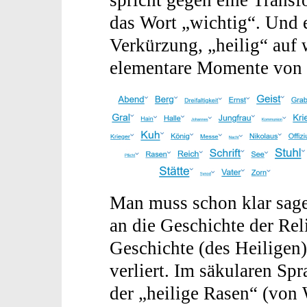
spricht gegen eine Transf
das Wort „wichtig“. Und e
Verkürzung, „heilig“ auf 
elementare Momente von „
Man muss schon klar sage
an die Geschichte der Rel
Geschichte (des Heiligen
verliert. Im säkularen Spr
der „heilige Rasen“ (von