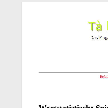
Heft 
Wortstatistische Spi