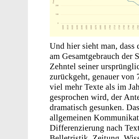
Und hier sieht man, dass 
am Gesamtgebrauch der Sp
Zehntel seiner ursprüngl
zurückgeht, genauer von 7
viel mehr Texte als im Ja
gesprochen wird, der Ante
dramatisch gesunken. Das 
allgemeinen Kommunikati
Differenzierung nach Text
Belletristik, Zeitung, Wi