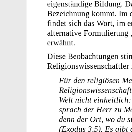
eigenständige Bildung. Da
Bezeichnung kommt. Im d
findet sich das Wort, im e
alternative Formulierung 
erwähnt.
Diese Beobachtungen sti
Religionswissenschaftler f
Für den religiösen Me
Religionswissenschaft
Welt nicht einheitlic
sprach der Herr zu M
denn der Ort, wo du st
(Exodus 3,5). Es gibt 