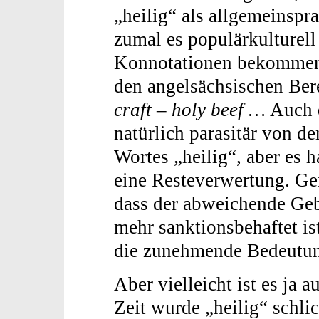
„heilig“ als allgemeinspr
zumal es populärkulturell
Konnotationen bekommen h
den angelsächsischen Ber
craft – holy beef …
Auch d
natürlich parasitär von d
Wortes „heilig“, aber es 
eine Resteverwertung. Ge
dass der abweichende Gebr
mehr sanktionsbehaftet ist
die zunehmende Bedeutung
Aber vielleicht ist es ja 
Zeit wurde „heilig“ schlic