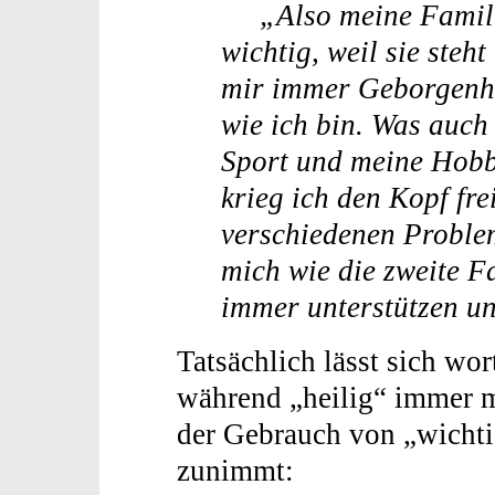
„Also meine Familie 
wichtig, weil sie steht
mir immer Geborgenhei
wie ich bin. Was auch 
Sport und meine Hobb
krieg ich den Kopf fre
verschiedenen Proble
mich wie die zweite F
immer unterstützen un
Tatsächlich lässt sich wor
während „heilig“ immer m
der Gebrauch von „wichti
zunimmt: