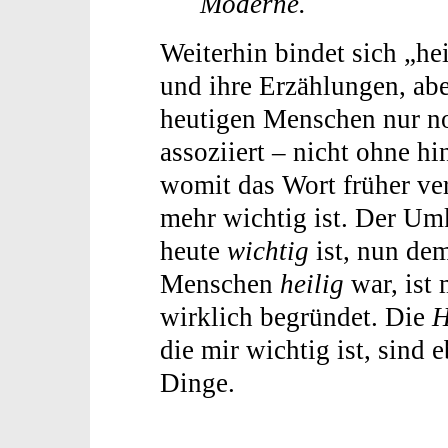
Moderne.
Weiterhin bindet sich „hei
und ihre Erzählungen, abe
heutigen Menschen nur no
assoziiert – nicht ohne h
womit das Wort früher ve
mehr wichtig ist. Der Um
heute
wichtig
ist, nun dem
Menschen
heilig
war, ist 
wirklich begründet. Die
H
die mir wichtig ist, sind
Dinge.