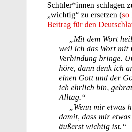
Schüler*innen schlagen zu
„wichtig“ zu ersetzen (
so
Beitrag für den Deutschl
„Mit dem Wort heil
weil ich das Wort mit 
Verbindung bringe. Un
höre, dann denk ich a
einen Gott und der Go
ich ehrlich bin, gebra
Alltag.“
„Wenn mir etwas heil
damit, dass mir etwas
äußerst wichtig ist.“