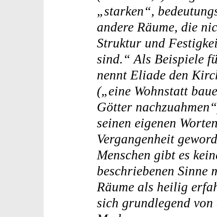
„starken“, bedeutungs
andere Räume, die nic
Struktur und Festigke
sind.“ Als Beispiele 
nennt Eliade den Kir
(„eine Wohnstatt baue
Götter nachzuahmen“).
seinen eigenen Worten
Vergangenheit geword
Menschen gibt es kei
beschriebenen Sinne 
Räume als heilig erfa
sich grundlegend von