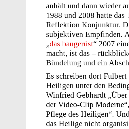
anhält und dann wieder a
1988 und 2008 hatte das 
Reflektion Konjunktur. D
subjektiven Empfinden. Al
„
das baugerüst
“ 2007 ei
macht, ist das – rückblick
Bündelung und ein Absch
Es schreiben dort Fulbert
Heiligen unter den Bedin
Winfried Gebhardt „Über 
der Video-Clip Moderne“,
Pflege des Heiligen“. Und 
das Heilige nicht organisi