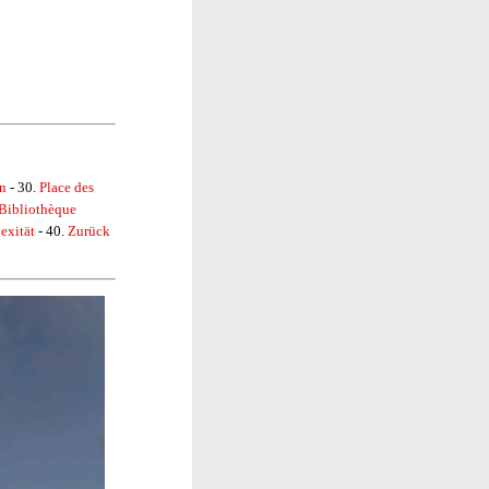
on
- 30.
Place des
Bibliothèque
exität
- 40.
Zurück