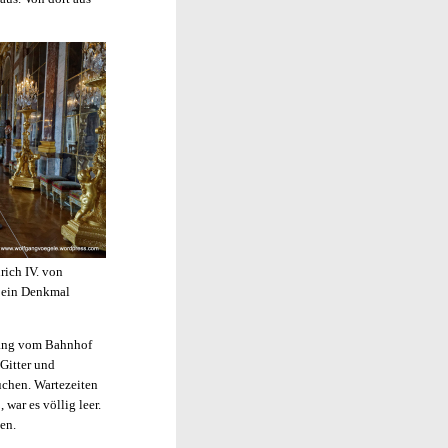
rich IV. von
t ein Denkmal
 Gang vom Bahnhof
Gitter und
uchen. Wartezeiten
war es völlig leer.
en.