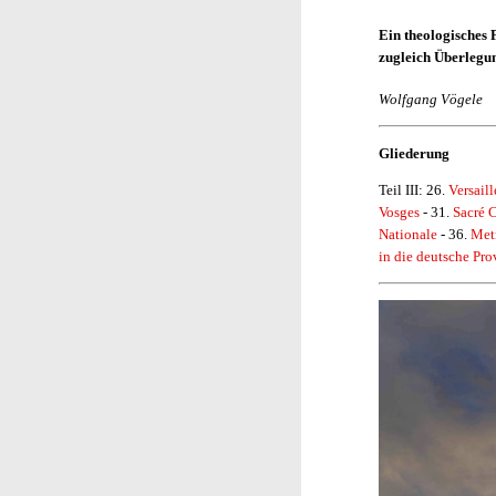
Ein theologisches F
zugleich Überlegun
Wolfgang Vögele
Gliederung
Teil III: 26.
Versaill
Vosges
- 31.
Sacré 
Nationale
- 36.
Met
in die deutsche Pro