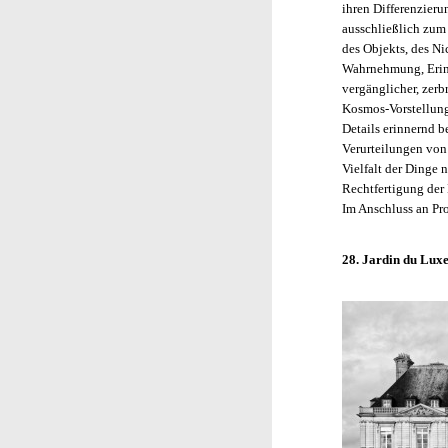
ihren Differenzier
ausschließlich zum 
des Objekts, des Ni
Wahrnehmung, Erinn
vergänglicher, zerbr
Kosmos-Vorstellung 
Details erinnernd b
Verurteilungen vo
Vielfalt der Dinge 
Rechtfertigung der
Im Anschluss an Pr
28. Jardin du Lu