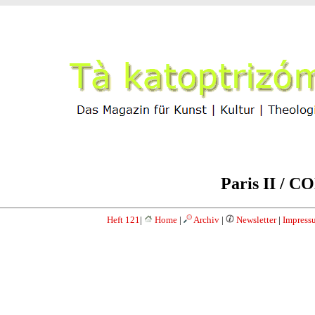
Paris II / 
Heft 121
|
Home
|
Archiv
|
Newsletter
|
Impress