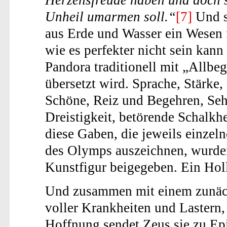
Herzensfreude haben und doch 
Unheil umarmen soll.“
[7]
Und so
aus Erde und Wasser ein Wesen
wie es perfekter nicht sein kann
Pandora traditionell mit „Allbe
übersetzt wird. Sprache, Stärke, 
Schöne, Reiz und Begehren, Seh
Dreistigkeit, betörende Schalkhe
diese Gaben, die jeweils einzeln
des Olymps auszeichnen, wurde
Kunstfigur beigegeben. Ein Hol
Und zusammen mit einem zunäch
voller Krankheiten und Lastern,
Hoffnung sendet Zeus sie zu E