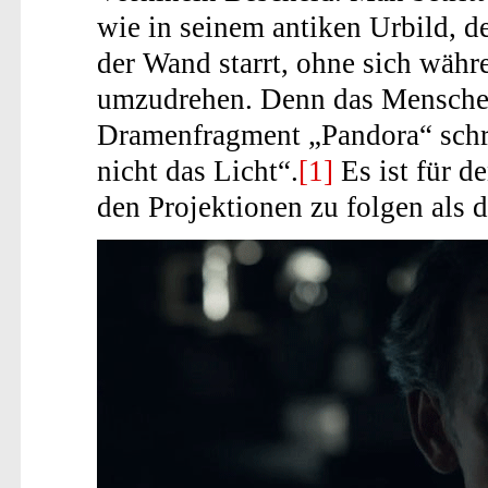
wie in seinem antiken Urbild, d
der Wand starrt, ohne sich währ
umzudrehen. Denn das Menschen
Dramenfragment „Pandora“ schre
nicht das Licht“.
[1]
Es ist für d
den Projektionen zu folgen als 