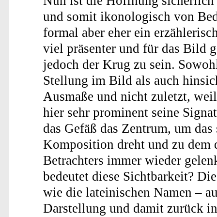
Nun ist die Hoffnung sicherlich
und somit ikonologisch von Bed
formal aber eher ein erzählerisc
viel präsenter und für das Bild 
jedoch der Krug zu sein. Sowohl
Stellung im Bild als auch hinsic
Ausmaße und nicht zuletzt, weil
hier sehr prominent seine Signat
das Gefäß das Zentrum, um das 
Komposition dreht und zu dem d
Betrachters immer wieder gelen
bedeutet diese Sichtbarkeit? Di
wie die lateinischen Namen – au
Darstellung und damit zurück in