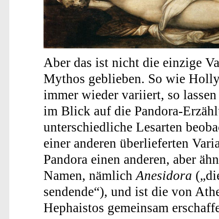
Aber das ist nicht die einzige Va
Mythos geblieben. So wie Holl
immer wieder variiert, so lassen
im Blick auf die Pandora-Erzäh
unterschiedliche Lesarten beoba
einer anderen überlieferten Varia
Pandora einen anderen, aber ähn
Namen, nämlich
Anesidora
(„di
sendende“), und ist die von Ath
Hephaistos gemeinsam erschaffen