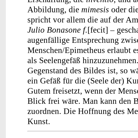
Abbildung, die
mimesis
oder di
spricht vor allem die auf der Am
Julio Bonasone f.
[fecit] – gesc
augenfällige Entsprechung zwi
Menschen/Epimetheus erlaubt es
als Seelengefäß hinzuzunehmen.
Gegenstand des Bildes ist, so w
ein Gefäß für die (Seele der) Ku
Gutem freisetzt, wenn der Mens
Blick frei wäre. Man kann den 
zuordnen. Die Hoffnung des Men
Kunst.