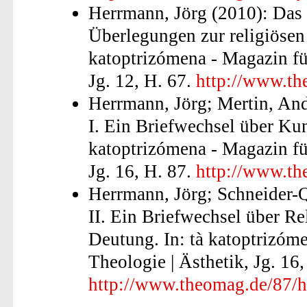
Herrmann, Jörg (2010): Das 
Überlegungen zur religiösen
katoptrizómena - Magazin für
Jg. 12, H. 67.
http://www.th
Herrmann, Jörg; Mertin, An
I. Ein Briefwechsel über Kun
katoptrizómena - Magazin für
Jg. 16, H. 87.
http://www.t
Herrmann, Jörg; Schneider-
II. Ein Briefwechsel über R
Deutung. In: tà katoptrizóme
Theologie | Ästhetik, Jg. 16,
http://www.theomag.de/87/