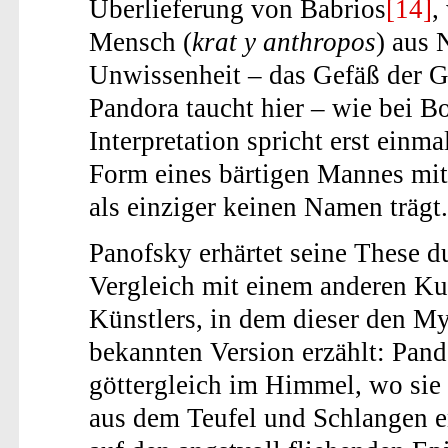
Überlieferung von Babrios
[14]
,
Mensch (
krat y anthropos
) aus 
Unwissenheit – das Gefäß der G
Pandora taucht hier – wie bei Bo
Interpretation spricht erst einm
Form eines bärtigen Mannes mitt
als einziger keinen Namen trägt.
Panofsky erhärtet seine These d
Vergleich mit einem anderen Ku
Künstlers, in dem dieser den My
bekannten Version erzählt: Pando
göttergleich im Himmel, wo sie 
aus dem Teufel und Schlangen e