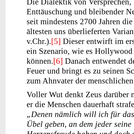
Die Dialektik von Versprechen,
Enttäuschung und bleibender Neu
seit mindestens 2700 Jahren die
ältesten uns überlieferten Vari
v.Chr.).
[5]
Dieser entwirft im er
ein Szenario, wie es Hollywood 
können.
[6]
Danach entwendet der
Feuer und bringt es zu seinen S
zum Ahnvater der menschlichen 
Voller Wut denkt Zeus darüber 
er die Menschen dauerhaft straf
„Denen nämlich will ich für das
Übel geben, an dem jeder seine