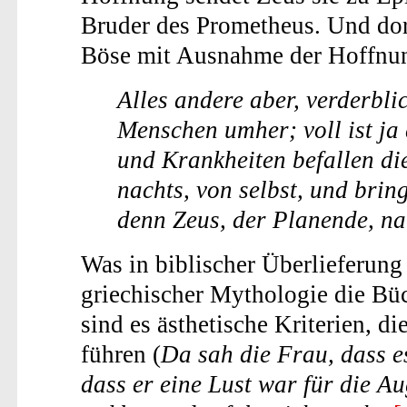
Bruder des Prometheus. Und dort
Böse mit Ausnahme der Hoffnun
Alles andere aber, verderbli
Menschen umher; voll ist ja 
und Krankheiten befallen d
nachts, von selbst, und brin
denn Zeus, der Planende, n
Was in biblischer Überlieferung 
griechischer Mythologie die Bü
sind es ästhetische Kriterien, 
führen (
Da sah die Frau, dass e
dass er eine Lust war für die A