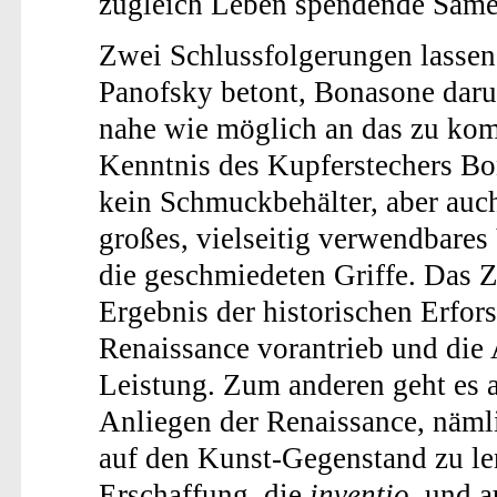
zugleich Leben spendende Same
Zwei Schlussfolgerungen lassen 
Panofsky betont, Bonasone darum
nahe wie möglich an das zu kom
Kenntnis des Kupferstechers Bo
kein Schmuckbehälter, aber auc
großes, vielseitig verwendbares
die geschmiedeten Griffe. Das 
Ergebnis der historischen Erfors
Renaissance vorantrieb und die 
Leistung. Zum anderen geht es 
Anliegen der Renaissance, nämli
auf den Kunst-Gegenstand zu len
Erschaffung, die
inventio
, und a