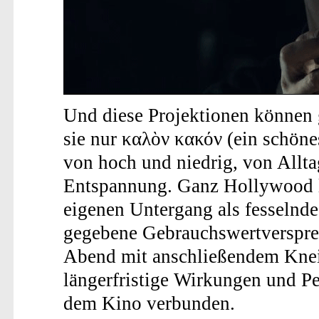
Und diese Projektionen können g
sie nur καλὸν κακόν (ein schönes
von hoch und niedrig, von Allt
Entspannung. Ganz Hollywood l
eigenen Untergang als fesselnde
gegebene Gebrauchswertversprec
Abend mit anschließendem Knei
längerfristige Wirkungen und P
dem Kino verbunden.