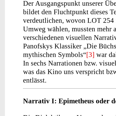
Der Ausgangspunkt unserer Übe
bildet den Fluchtpunkt dieses T
verdeutlichen, wovon LOT 254 m
Umweg wählen, mussten mehr al
verschiedenen visuellen Narrat
Panofskys Klassiker „Die Büchs
mythischen Symbols“
[3]
war dab
In sechs Narrationen bzw. visue
was das Kino uns verspricht bz
entlässt.
Narrativ I: Epimetheus oder 