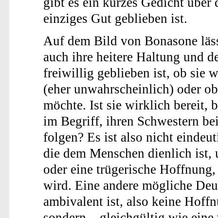
gibt es ein kurzes Gedicht über 
einziges Gut geblieben ist.
Auf dem Bild von Bonasone läss
auch ihre heitere Haltung und d
freiwillig geblieben ist, ob sie 
(eher unwahrscheinlich) oder ob
möchte. Ist sie wirklich bereit,
im Begriff, ihren Schwestern bei
folgen? Es ist also nicht eindeu
die dem Menschen dienlich ist,
oder eine trügerische Hoffnung, 
wird. Eine andere mögliche Deut
ambivalent ist, also keine Hoff
sondern – gleichgültig wie eine