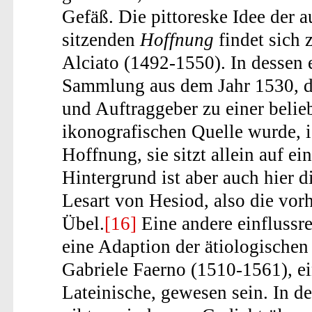
Gefäß. Die pittoreske Idee der 
sitzenden
Hoffnung
findet sich 
Alciato (1492-1550). In dessen
Sammlung aus dem Jahr 1530, di
und Auftraggeber zu einer belie
ikonografischen Quelle wurde, 
Hoffnung, sie sitzt allein auf e
Hintergrund ist aber auch hier 
Lesart von Hesiod, also die vor
Übel.
[16]
Eine andere einflussr
eine Adaption der ätiologische
Gabriele Faerno (1510-1561), e
Lateinische, gewesen sein. In d