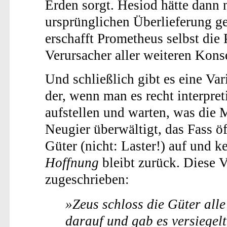
Erden sorgt. Hesiod hätte dann
ursprünglichen Überlieferung ges
erschafft Prometheus selbst die
Verursacher aller weiteren Kon
Und schließlich gibt es eine Va
der, wenn man es recht interpreti
aufstellen und warten, was die
Neugier überwältigt, das Fass ö
Güter (nicht: Laster!) auf und 
Hoffnung
bleibt zurück. Diese Va
zugeschrieben:
»Zeus schloss die Güter alle 
darauf und gab es versiegel