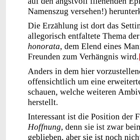
auf den angstvoll fliehenden Ep
Namenszug versehen!) herunte
Die Erzählung ist dort das Sett
allegorisch entfaltete Thema de
honorata
, dem Elend eines Mann
Freunden zum Verhängnis wird.
Anders in dem hier vorzustellen
offensichtlich um eine erweitert
schauen, welche weiteren Amb
herstellt.
Interessant ist die Position der 
Hoffnung
, denn sie ist zwar b
geblieben, aber sie ist noch nic