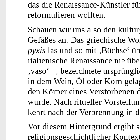
das die Renaissance-Künstler fü
reformulieren wollten.
Schauen wir uns also den kultur
Gefäßes an. Das griechische Wo
pyxis
las und so mit ‚Büchse‘ übe
italienische Renaissance nie üb
‚vaso‘ –, bezeichnete ursprüngl
in dem Wein, Öl oder Korn gelag
den Körper eines Verstorbenen d
wurde. Nach ritueller Vorstellu
kehrt nach der Verbrennung in d
Vor diesem Hintergrund ergibt s
religionsgeschichtlicher Kontext