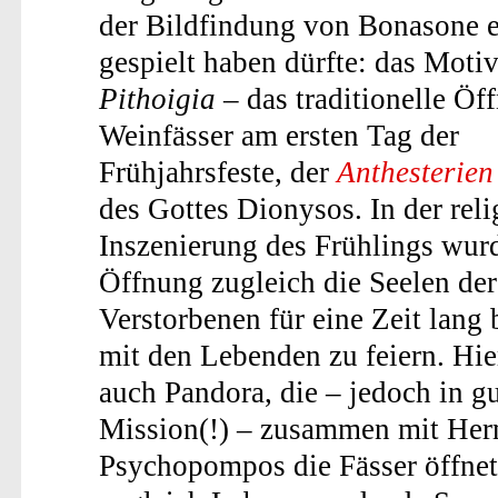
der Bildfindung von Bonasone e
gespielt haben dürfte: das Motiv
Pithoigia
– das traditionelle Öf
Weinfässer am ersten Tag der
Frühjahrsfeste, der
Anthesterien
des Gottes Dionysos. In der reli
Inszenierung des Frühlings wurd
Öffnung zugleich die Seelen der
Verstorbenen für eine Zeit lang 
mit den Lebenden zu feiern. Hier
auch Pandora, die – jedoch in gu
Mission(!) – zusammen mit He
Psychopompos die Fässer öffnet 