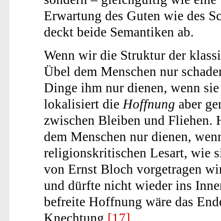
Erwartung des Guten wie des Sc
deckt beide Semantiken ab.
Wenn wir die Struktur der klas
Übel dem Menschen nur schaden,
Dinge ihm nur dienen, wenn sie
lokalisiert die
Hoffnung
aber ge
zwischen Bleiben und Fliehen. H
dem Menschen nur dienen, wenn s
religionskritischen Lesart, wie s
von Ernst Bloch vorgetragen wir
und dürfte nicht wieder ins Inn
befreite Hoffnung wäre das End
Knechtung.
[17]