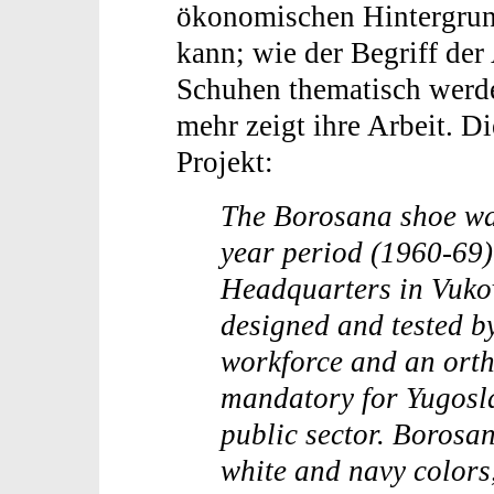
ökonomischen Hintergru
kann; wie der Begriff der
Schuhen thematisch werde
mehr zeigt ihre Arbeit. D
Projekt:
The Borosana shoe was
year period (1960-69)
Headquarters in Vukov
designed and tested b
workforce and an orth
mandatory for Yugosl
public sector. Borosa
white and navy colors