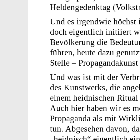
Heldengedenktag (Volkstra
Und es irgendwie höchst i
doch eigentlich initiiert
Bevölkerung die Bedeutun
führen, heute dazu genutzt
Stelle – Propaganda­kunst
Und was ist mit der Verb
des Kunstwerks, die ange
einem heidnischen Ritual 
Auch hier haben wir es m
Propaganda als mit Wirkli
tun. Abgesehen davon, da
„heidnisch“ eigentlich ei