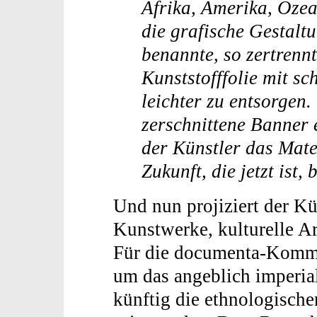
Afrika, Amerika, Ozea
die grafische Gestaltu
benannte, so zertrennt
Kunststofffolie mit sc
leichter zu entsorgen.
zerschnittene Banner 
der Künstler das Mater
Zukunft, die jetzt ist, 
Und nun projiziert der Kü
Kunstwerke, kulturelle Ar
Für die documenta-Komme
um das angeblich imperial
künftig die ethnologisch