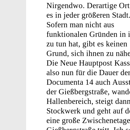
Nirgendwo. Derartige Ort
es in jeder größeren Stadt
Sofern man nicht aus
funktionalen Gründen in 
zu tun hat, gibt es keinen
Grund, sich ihnen zu nähe
Die Neue Hauptpost Kasse
also nun für die Dauer de
Documenta 14 auch Ausste
der Gießbergstraße, wande
Hallenbereich, steigt dann
Stockwerk und geht auf de
eine große Zwischenetage
Gießbergstraße tritt. Ich 