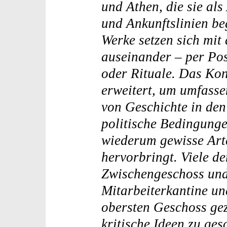
und Athen, die sie al
und Ankunftslinien beg
Werke setzen sich mit 
auseinander – per Pos
oder Rituale. Das Ko
erweitert, um umfass
von Geschichte in den
politische Bedingunge
wiederum gewisse Arte
hervorbringt. Viele de
Zwischengeschoss und 
Mitarbeiterkantine un
obersten Geschoss gez
kritische Ideen zu ges