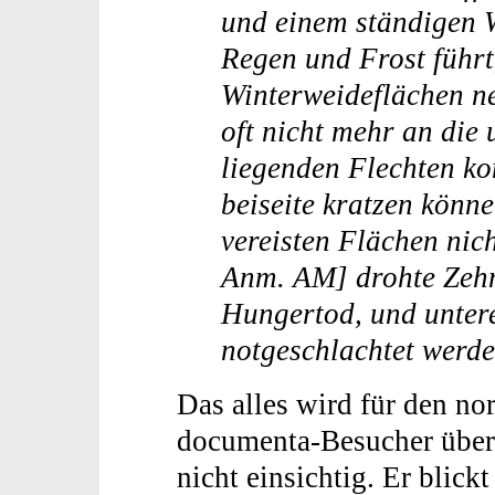
und einem ständigen 
Regen und Frost führt,
Winterweideflächen ne
oft nicht mehr an die
liegenden Flechten k
beiseite kratzen könne
vereisten Flächen nic
Anm. AM] drohte Zehn
Hungertod, und unter
notgeschlachtet werd
Das alles wird für den no
documenta-Besucher über
nicht einsichtig. Er blickt