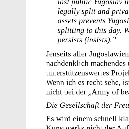
last public Yugoslav i
legally split and priv
assets prevents Yugosl
splitting to this day.
persists (insists).”
Jenseits aller Jugoslawie
nachdenklich machendes 
unterstützenswertes Proje
Wenn ich es recht sehe, i
nicht bei der „Army of be
Die Gesellschaft der Fre
Es wird einem schnell klar
Kunstwerks nicht der Auf