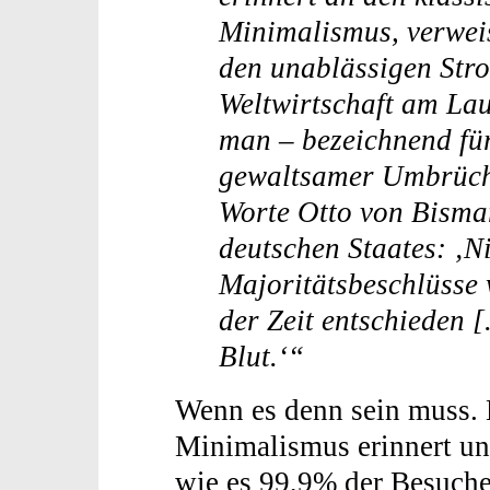
Minimalismus, verweis
den unablässigen Stro
Weltwirtschaft am Lau
man – bezeichnend für
gewaltsamer Umbrüche
Worte Otto von Bisma
deutschen Staates: ‚N
Majoritätsbeschlüsse
der Zeit entschieden [
Blut.‘“
Wenn es denn sein muss. 
Minimalismus erinnert und
wie es 99,9% der Besucher