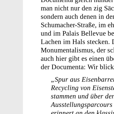
man nicht nur den zig Sä
sondern auch denen in den
Schumacher-Straße, im eh
und im Palais Bellevue be
Lachen im Hals stecken. Da
Monumentalismus, der sch
auch hier gibt es einen 
der Documenta: Wir blick
„Spur aus Eisenbarren
Recycling von Eisenst
stammen und über de
Ausstellungsparcours 
erinnert an den klass