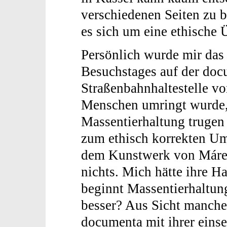
verschiedenen Seiten zu b
es sich um eine ethische
Persönlich wurde mir das 
Besuchstages auf der doc
Straßenbahnhaltestelle v
Menschen umringt wurde, 
Massentierhaltung trugen 
zum ethisch korrekten Um
dem Kunstwerk von Máret
nichts. Mich hätte ihre H
beginnt Massentierhaltung
besser? Aus Sicht manche
documenta mit ihrer einse