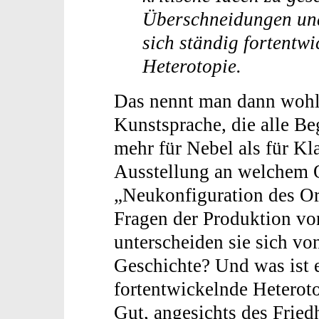
Überschneidungen und
sich ständig fortentw
Heterotopie.
Das nennt man dann wohl
Kunstsprache, die alle Be
mehr für Nebel als für Kla
Ausstellung an welchem 
„Neukonfiguration des Or
Fragen der Produktion vo
unterscheiden sie sich v
Geschichte? Und was ist e
fortentwickelnde Heteroto
Gut, angesichts des Fried