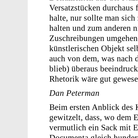
Versatzstücken durchaus 
halte, nur sollte man sic
halten und zum anderen ni
Zuschreibungen umgehen.
künstlerischen Objekt sel
auch von dem, was nach 
blieb) überaus beeindruck
Rhetorik wäre gut gewese
Dan Peterman
Beim ersten Anblick des 
gewitzelt, dass, wo dem 
vermutlich ein Sack mit Ei
Documenta gleich hundert