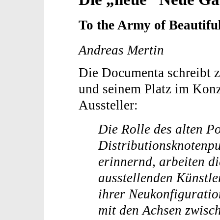
To the Army of Beautif
Andreas Mertin
Die Documenta schreibt z
und seinem Platz im Konz
Aussteller:
Die Rolle des alten P
Distributionsknotenp
erinnernd, arbeiten di
ausstellenden Künstle
ihrer Neukonfiguratio
mit den Achsen zwisc