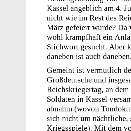
Kassel angeblich am 4. J
nicht wie im Rest des Rei
März gefeiert wurde? Da
wohl krampfhaft ein Anla
Stichwort gesucht. Aber 
daneben ist auch daneben
Gemeint ist vermutlich de
Großdeutsche und insges
Reichskriegertag, an dem
Soldaten in Kassel versa
abnahm (wovon Tondokume
sich nicht um nächtliche,
Kriegsspiele). Mit dem v