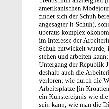
Trendschuh anzueignen (
amerikanischen Modejour
findet sich der Schuh bere
angesagter It-Schuh), son
überaus kom­plex ökonomi
im Interesse der Arbeiter
Schuh entwickelt wurde,
stehen und arbeiten kann
Untergang der Republik J
deshalb auch die Arbeiter
verloren; wie durch die 
Arbeitsplätze [in Kroati
ein Kunstereignis wie di
sein kann; wie man die Di