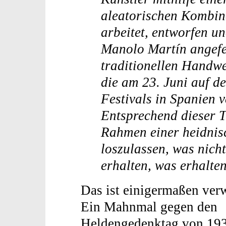
aleatorischen Kombin
arbeitet, entworfen u
Manolo Martín angefe
traditionellen Handwe
die am 23. Juni auf d
Festivals in Spanien 
Entsprechend dieser T
Rahmen einer heidnis
loszulassen, was nich
erhalten, was erhalte
Das ist einigermaßen ver
Ein Mahnmal gegen den
Heldengedenktag von 1939