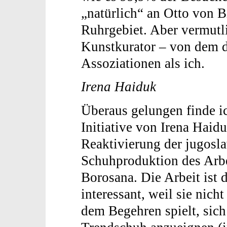
„natürlich“ an Otto von 
Ruhrgebiet. Aber vermutli
Kunstkurator – von dem 
Assoziationen als ich.
Irena Haiduk
Überaus gelungen finde i
Initiative von Irena Haid
Reaktivierung der jugosl
Schuhproduktion des Arb
Borosana. Die Arbeit ist 
interessant, weil sie nicht
dem Begehren spielt, sich