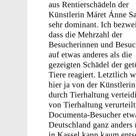
aus Rentierschädeln der
Künstlerin Máret Ánne Sa
sehr dominant. Ich bezwei
dass die Mehrzahl der
Besucherinnen und Besuc
auf etwas anderes als die
gezeigten Schädel der get
Tiere reagiert. Letztlich w
hier ja von der Künstleri
durch Tierhaltung verteidi
von Tierhaltung verurteilt
Documenta-Besucher etwa 
Deutschland ganz anders 
in Kassel kann kaum ents