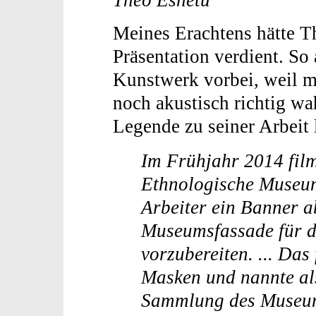
Theo Eshetu
Meines Erachtens hätte T
Präsentation verdient. S
Kunstwerk vorbei, weil m
noch akustisch richtig w
Legende zu seiner Arbeit 
Im Frühjahr 2014 film
Ethnologische Museum
Arbeiter ein Banner 
Museumsfassade für di
vorzubereiten. ... Das
Masken und nannte als 
Sammlung des Museum