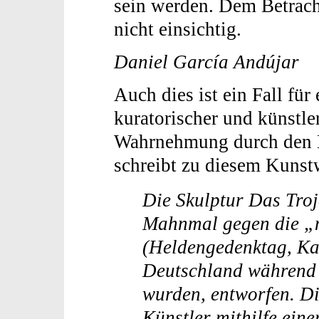
sein werden. Dem Betrac
nicht einsichtig.
Daniel García Andújar
Auch dies ist ein Fall fü
kuratorischer und künstle
Wahrnehmung durch den B
schreibt zu diesem Kunst
Die Skulptur Das Troj
Mahnmal gegen die „n
(Heldengedenktag, Kas
Deutschland während 
wurden, entworfen. D
Künstler mithilfe eine