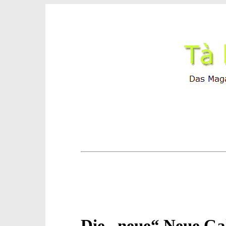
Die „neue“ Neue Ga