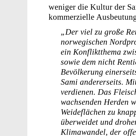
weniger die Kultur der Sa
kommerzielle Ausbeutung 
„Der viel zu große Re
norwegischen Nordpro
ein Konfliktthema zwi
sowie dem nicht Renti
Bevölkerung einerseit
Sami andererseits. Mit
verdienen. Das Fleisch
wachsenden Herden w
Weideflächen zu knap
überweidet und drohe
Klimawandel, der off