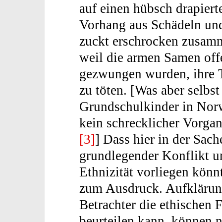
auf einen hübsch drapiert
Vorhang aus Schädeln un
zuckt erschrocken zusam
weil die armen Samen off
gezwungen wurden, ihre 
zu töten. [Was aber selbst
Grundschulkinder in No
kein schrecklicher Vorgan
[3]
] Dass hier in der Sach
grundlegender Konflikt 
Ethnizität vorliegen könn
zum Ausdruck. Aufklärung
Betrachter die ethischen 
beurteilen kann, können n