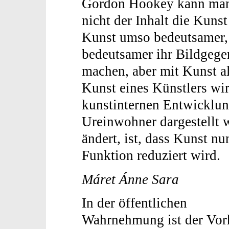
Gordon Hookey kann man s
nicht der Inhalt die Kuns
Kunst umso bedeutsamer,
bedeutsamer ihr Bildgege
machen, aber mit Kunst al
Kunst eines Künstlers wir
kunstinternen Entwicklu
Ureinwohner dargestellt w
ändert, ist, dass Kunst nu
Funktion reduziert wird.
Máret Ánne Sara
In der öffentlichen
Wahrnehmung ist der Vor