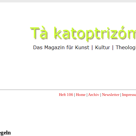
Heft 106
|
Home
|
Archiv
|
Newsletter
|
Impress
egeln