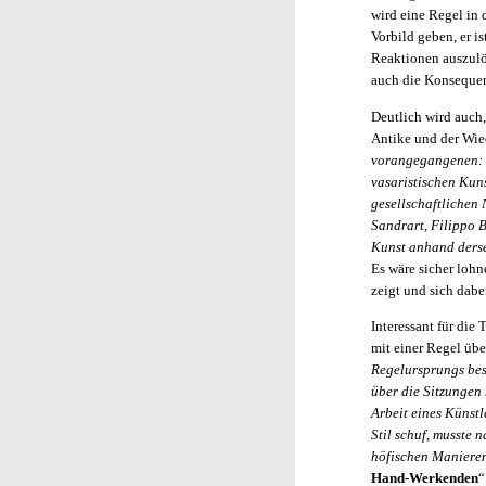
wird eine Regel in 
Vorbild geben, er i
Reaktionen auszulö
auch die Konsequen
Deutlich wird auch,
Antike und der Wied
vorangegangenen: d
vasaristischen Kun
gesellschaftlichen
Sandrart, Filippo B
Kunst anhand derse
Es wäre sicher lohn
zeigt und sich dabei
Interessant für die
mit einer Regel üb
Regelursprungs best
über die Sitzungen 
Arbeit eines Künstl
Stil schuf, musste 
höfischen Manieren
Hand-Werkenden
“